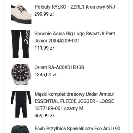
Półbuty RYŁKO - 2ZRL1 Kremowy 6NJ
299,99
zł
Spodnie Asics Big Logo Sweat Jr Pant
Junior 2034A208-001
111,99
zł
Orient RA-AC0K01B10B
1346,00
zł
Męski komplet dresowy Under Armour
ESSENTIAL FLEECE JOGGER - LOOSE
1377189-001 czarny M
469,99
zł
Esab Przyłbica Spawalnicza Eco Arc Ii 90