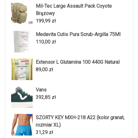
Mil-Tec Large Assault Pack Coyote
Brązowy
199,99
zł
Medavita Cutis Pura Scrub-Argilla 75Ml
110,00
zł
Extensor L Glutamina 100 440G Natural
89,00
zł
Vans
392,85
zł
SZORTY KEY MXH-218 A22 (kolor granat,
rozmiar XL)
31,29
zł