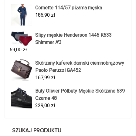
Cornette 114/57 piżama męska
186,90
zł
Slipy męskie Henderson 1446 K633
Shimmer A'3
69,00
zł
Skórzany kuferek damski ciemnobrązowy
Paolo Peruzzi GA452
167,99
zł
Buty Olivier Półbuty Męskie Skórzane 539
Czarne 48
229,00
zł
SZUKAJ PRODUKTU