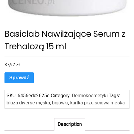
Basiclab Nawilżające Serum z
Trehalozą 15 ml
87,92
zł
Sprawdź
SKU:
6456edc2625e
Category:
Dermokosmetyki
Tags:
bluza diverse męska
,
bojówki
,
kurtka przejsciowa meska
Description