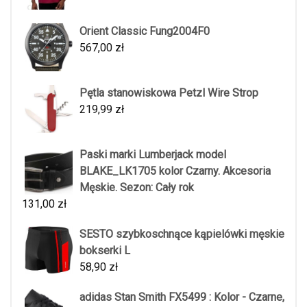
Orient Classic Fung2004F0
567,00
zł
Pętla stanowiskowa Petzl Wire Strop
219,99
zł
Paski marki Lumberjack model
BLAKE_LK1705 kolor Czarny. Akcesoria
Męskie. Sezon: Cały rok
131,00
zł
SESTO szybkoschnące kąpielówki męskie
bokserki L
58,90
zł
adidas Stan Smith FX5499 : Kolor - Czarne,