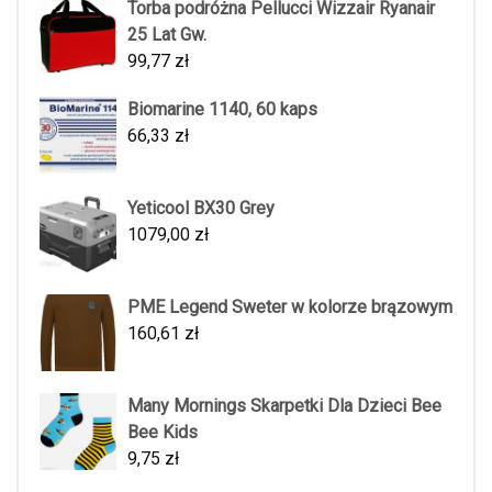
Torba podróżna Pellucci Wizzair Ryanair
25 Lat Gw.
99,77
zł
Biomarine 1140, 60 kaps
66,33
zł
Yeticool BX30 Grey
1079,00
zł
PME Legend Sweter w kolorze brązowym
160,61
zł
Many Mornings Skarpetki Dla Dzieci Bee
Bee Kids
9,75
zł