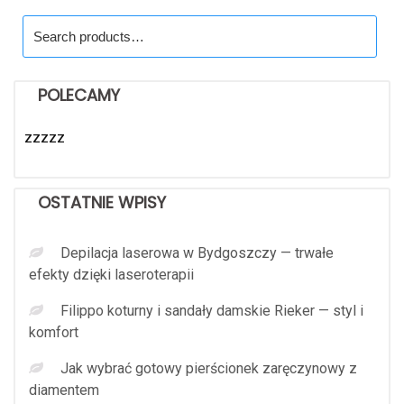
Search
for:
POLECAMY
zzzzz
OSTATNIE WPISY
Depilacja laserowa w Bydgoszczy — trwałe
efekty dzięki laseroterapii
Filippo koturny i sandały damskie Rieker — styl i
komfort
Jak wybrać gotowy pierścionek zaręczynowy z
diamentem