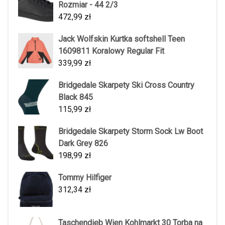
Rozmiar - 44 2/3
472,99
zł
Jack Wolfskin Kurtka softshell Teen
1609811 Koralowy Regular Fit
339,99
zł
Bridgedale Skarpety Ski Cross Country
Black 845
115,99
zł
Bridgedale Skarpety Storm Sock Lw Boot
Dark Grey 826
198,99
zł
Tommy Hilfiger
312,34
zł
Taschendieb Wien Kohlmarkt 30 Torba na