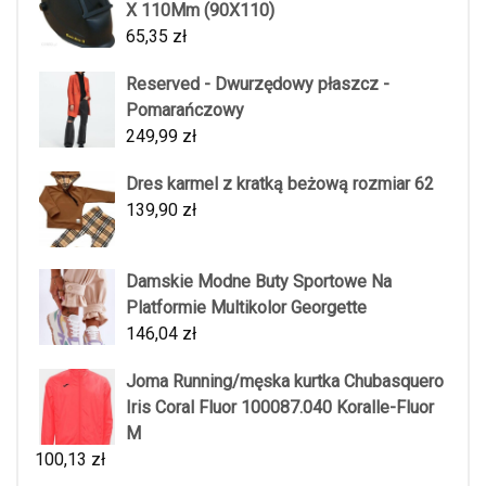
X 110Mm (90X110)
65,35
zł
Reserved - Dwurzędowy płaszcz -
Pomarańczowy
249,99
zł
Dres karmel z kratką beżową rozmiar 62
139,90
zł
Damskie Modne Buty Sportowe Na
Platformie Multikolor Georgette
146,04
zł
Joma Running/męska kurtka Chubasquero
Iris Coral Fluor 100087.040 Koralle-Fluor
M
100,13
zł