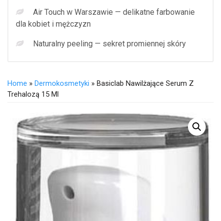
Air Touch w Warszawie — delikatne farbowanie
dla kobiet i mężczyzn
Naturalny peeling — sekret promiennej skóry
Home
»
Dermokosmetyki
» Basiclab Nawilżające Serum Z
Trehalozą 15 Ml