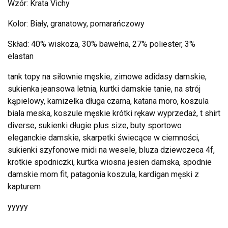
Wzór: Krata Vichy
Kolor: Biały, granatowy, pomarańczowy
Skład: 40% wiskoza, 30% bawełna, 27% poliester, 3%
elastan
tank topy na siłownie męskie, zimowe adidasy damskie,
sukienka jeansowa letnia, kurtki damskie tanie, na strój
kąpielowy, kamizelka długa czarna, katana moro, koszula
biala meska, koszule męskie krótki rękaw wyprzedaż, t shirt
diverse, sukienki długie plus size, buty sportowo
eleganckie damskie, skarpetki świecące w ciemności,
sukienki szyfonowe midi na wesele, bluza dziewczeca 4f,
krotkie spodniczki, kurtka wiosna jesien damska, spodnie
damskie mom fit, patagonia koszula, kardigan męski z
kapturem
yyyyy