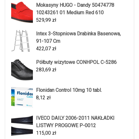
Mokasyny HUGO - Dandy 50474778
10243261 01 Medium Red 610
529,99
zł
Intex 3-Stopniowa Drabinka Basenowa,
91-107 Cm
422,07
zł
Półbuty wizytowe CONHPOL C-5286
283,69
zł
Flonidan Control 10mg 10 tabl.
8,12
zł
IVECO DAILY 2006-2011 NAKŁADKI
LISTWY PROGOWE P-0012
115,00
zł