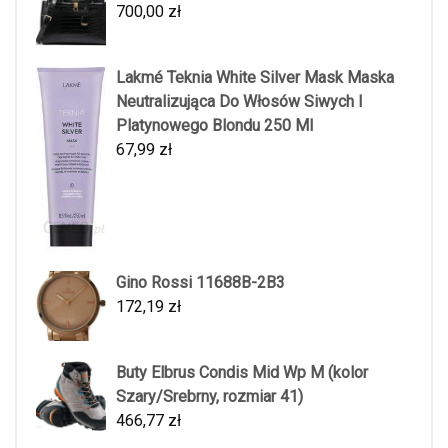
700,00
zł
Lakmé Teknia White Silver Mask Maska
Neutralizująca Do Włosów Siwych I
Platynowego Blondu 250 Ml
67,99
zł
Gino Rossi 11688B-2B3
172,19
zł
Buty Elbrus Condis Mid Wp M (kolor
Szary/Srebrny, rozmiar 41)
466,77
zł