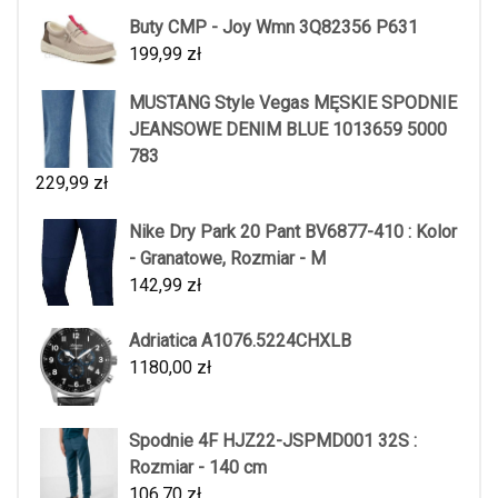
Buty CMP - Joy Wmn 3Q82356 P631
199,99
zł
MUSTANG Style Vegas MĘSKIE SPODNIE
JEANSOWE DENIM BLUE 1013659 5000
783
229,99
zł
Nike Dry Park 20 Pant BV6877-410 : Kolor
- Granatowe, Rozmiar - M
142,99
zł
Adriatica A1076.5224CHXLB
1180,00
zł
Spodnie 4F HJZ22-JSPMD001 32S :
Rozmiar - 140 cm
106,70
zł