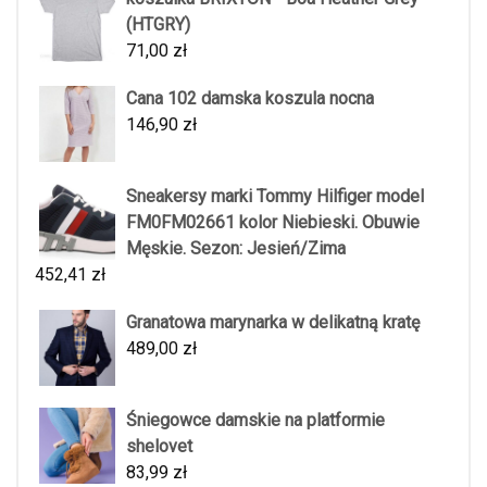
(HTGRY)
71,00
zł
Cana 102 damska koszula nocna
146,90
zł
Sneakersy marki Tommy Hilfiger model
FM0FM02661 kolor Niebieski. Obuwie
Męskie. Sezon: Jesień/Zima
452,41
zł
Granatowa marynarka w delikatną kratę
489,00
zł
Śniegowce damskie na platformie
shelovet
83,99
zł