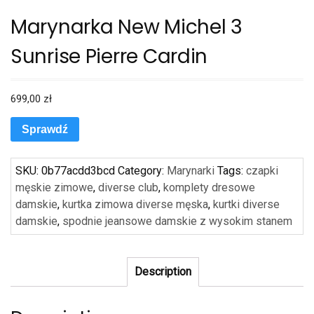
Marynarka New Michel 3
Sunrise Pierre Cardin
699,00
zł
Sprawdź
SKU:
0b77acdd3bcd
Category:
Marynarki
Tags:
czapki
męskie zimowe
,
diverse club
,
komplety dresowe
damskie
,
kurtka zimowa diverse męska
,
kurtki diverse
damskie
,
spodnie jeansowe damskie z wysokim stanem
Description