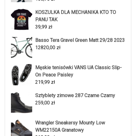
KOSZULKA DLA MECHANIKA KTO TO
PANU TAK
39,99
zł
Basso Tera Gravel Green Matt 29/28 2023
12820,00
zł
Męskie tenisówki VANS UA Classic Slip-
On Peace Paisley
219,99
zł
Sztyblety zimowe 287 Czarne Czarny
259,00
zł
Wrangler Sneakersy Mounty Low
WM22150A Granatowy