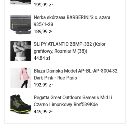
199,99
zł
Nerka skórzana BARBERINI'S c. szara
935/1-28
189,99
zł
SLIPY ATLANTIC 2BMP-322 (Kolor
grafitowy, Rozmiar M (38))
44,84
zł
Bluza Damska Model AP-BL-AP-3004.32
Dark Pink - Rue Paris
192,99
zł
Regatta Great Outdoors Samaris Mid Ii
Czarno Limonkowy Rmf539Kde
449,99
zł