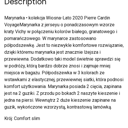
Description
Marynarka • kolekcja Wiosna-Lato 2020 Pierre Cardin
VoyageMarynarka z jerseyu o ponadczasowym wzorze
kraty Vichy w połączeniu kolorów białego, granatowego i
pomarańczowego. W marynarce zastosowano
półpodszewkę. Jest to niezwykle komfortowe rozwiązanie,
dzięki któremu marynarka jest znacznie lżejsza i
przewiewna. Dodatkowo taki model świetnie sprawdzi się
w podróży, którą bardzo dobrze znosi i zajmuje mniej
miejsca w bagażu. Półpodszewka w 3 kolorach ze
wstawkami z elastycznej, przewiewnej siatki, która podnosi
komfort użytkowania. Marynarka posiada 2 cięcia, zapinana
jest na 2 guziki. Z przodu po bokach 2 naszyte kieszenie i
jedna na piersi. Wewnątrz 2 duże kieszenie zapinane na
guzik, wykończone wzorzystą, kontrastową lamówką.
Krój: Comfort slim