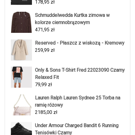
178,95
zł
Schmuddelwedda Kurtka zimowa w
kolorze ciemnobrązowym
471,95
zł
Reserved - Płaszcz z wiskozą - Kremowy
259,99
zł
Only & Sons T-Shirt Fred 22023090 Czarny
Relaxed Fit
79,99
zł
Lauren Ralph Lauren Sydnee 25 Torba na
ramię różowy
2185,00
zł
Under Armour Charged Bandit 6 Running
Tenisówki Czarny