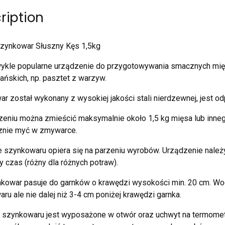
ription
Szynkowar Słuszny Kęs 1,5kg
wykle popularne urządzenie do przygotowywania smacznych mię
ańskich, np. pasztet z warzyw.
r został wykonany z wysokiej jakości stali nierdzewnej, jest odpo
zeniu można zmieścić maksymalnie około 1,5 kg mięsa lub inn
znie myć w zmywarce.
e szynkowaru opiera się na parzeniu wyrobów. Urządzenie należ
y czas (różny dla różnych potraw).
kowar pasuje do garnków o krawędzi wysokości min. 20 cm. Wo
ru ale nie dalej niż 3-4 cm poniżej krawędzi garnka.
szynkowaru jest wyposażone w otwór oraz uchwyt na termometr