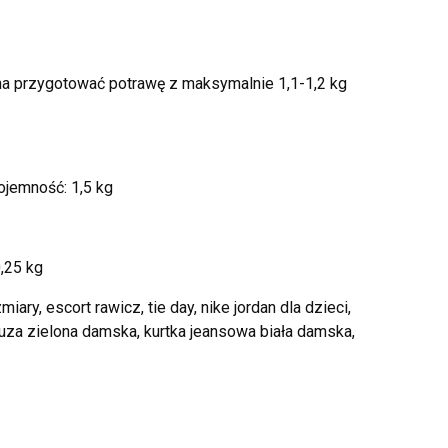
na przygotować potrawę z maksymalnie 1,1-1,2 kg
ojemność: 1,5 kg
,25 kg
ary, escort rawicz, tie day, nike jordan dla dzieci,
bluza zielona damska, kurtka jeansowa biała damska,