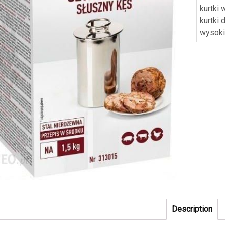
kurtki
kurtki
wysok
Description