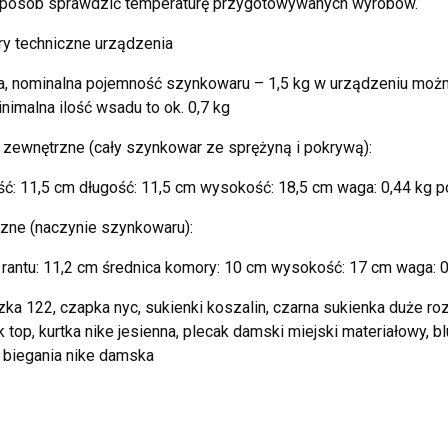
sposób sprawdzić temperaturę przygotowywanych wyrobów.
y techniczne urządzenia
a, nominalna pojemność szynkowaru – 1,5 kg w urządzeniu moż
nimalna ilość wsadu to ok. 0,7 kg
zewnętrzne (cały szynkowar ze sprężyną i pokrywą):
ć: 11,5 cm długość: 11,5 cm wysokość: 18,5 cm waga: 0,44 kg p
zne (naczynie szynkowaru):
 rantu: 11,2 cm średnica komory: 10 cm wysokość: 17 cm waga: 0
zka 122, czapka nyc, sukienki koszalin, czarna sukienka duże rozmi
 top, kurtka nike jesienna, plecak damski miejski materiałowy, 
 biegania nike damska