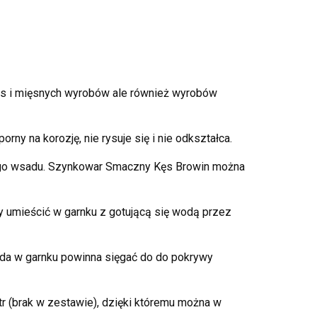
s i mięsnych wyrobów ale również wyrobów
rny na korozję, nie rysuje się i nie odkształca.
ego wsadu. Szynkowar Smaczny Kęs Browin można
y umieścić w garnku z gotującą się wodą przez
da w garnku powinna sięgać do do pokrywy
 (brak w zestawie), dzięki któremu można w