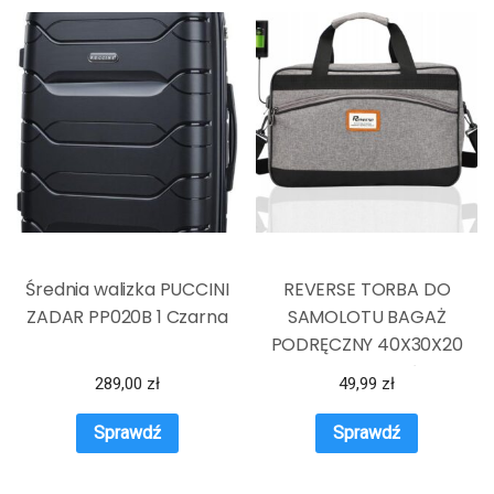
Średnia walizka PUCCINI
REVERSE TORBA DO
ZADAR PP020B 1 Czarna
SAMOLOTU BAGAŻ
PODRĘCZNY 40X30X20
WIZZAIR TLOTŁW
289,00
zł
49,99
zł
Sprawdź
Sprawdź