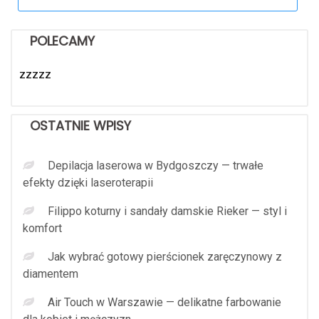
for:
POLECAMY
zzzzz
OSTATNIE WPISY
Depilacja laserowa w Bydgoszczy — trwałe
efekty dzięki laseroterapii
Filippo koturny i sandały damskie Rieker — styl i
komfort
Jak wybrać gotowy pierścionek zaręczynowy z
diamentem
Air Touch w Warszawie — delikatne farbowanie