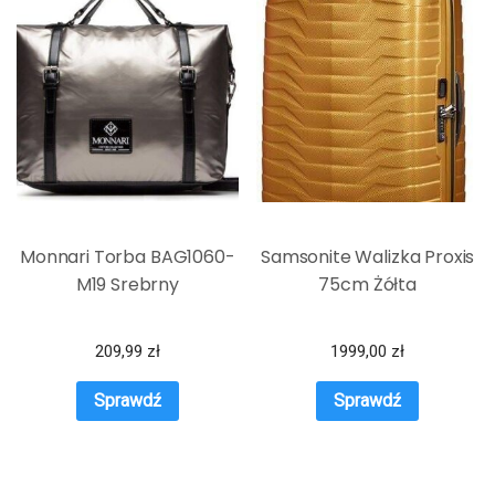
Monnari Torba BAG1060-
Samsonite Walizka Proxis
M19 Srebrny
75cm Żółta
209,99
zł
1999,00
zł
Sprawdź
Sprawdź