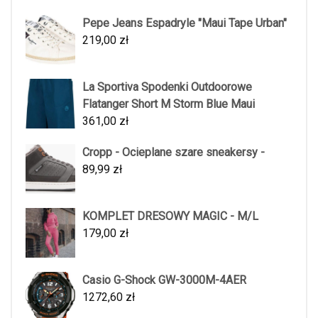
Pepe Jeans Espadryle "Maui Tape Urban"
219,00
zł
La Sportiva Spodenki Outdoorowe
Flatanger Short M Storm Blue Maui
361,00
zł
Cropp - Ocieplane szare sneakersy -
89,99
zł
KOMPLET DRESOWY MAGIC - M/L
179,00
zł
Casio G-Shock GW-3000M-4AER
1272,60
zł