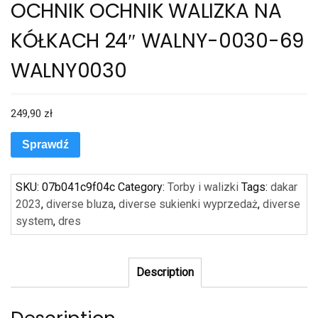
OCHNIK OCHNIK WALIZKA NA
KÓŁKACH 24″ WALNY-0030-69
WALNY0030
249,90
zł
Sprawdź
SKU:
07b041c9f04c
Category:
Torby i walizki
Tags:
dakar
2023
,
diverse bluza
,
diverse sukienki wyprzedaż
,
diverse
system
,
dres
Description