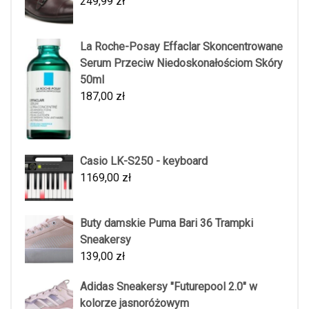
249,99
zł
La Roche-Posay Effaclar Skoncentrowane
Serum Przeciw Niedoskonałościom Skóry
50ml
187,00
zł
Casio LK-S250 - keyboard
1169,00
zł
Buty damskie Puma Bari 36 Trampki
Sneakersy
139,00
zł
Adidas Sneakersy "Futurepool 2.0" w
kolorze jasnoróżowym