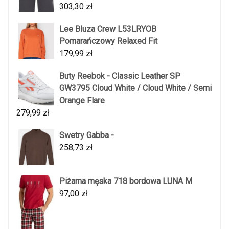
303,30
zł
Lee Bluza Crew L53LRYOB
Pomarańczowy Relaxed Fit
179,99
zł
Buty Reebok - Classic Leather SP
GW3795 Cloud White / Cloud White / Semi
Orange Flare
279,99
zł
Swetry Gabba -
258,73
zł
Piżama męska 718 bordowa LUNA M
97,00
zł