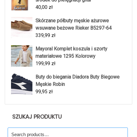
40,00
zł
Skórzane półbuty męskie ażurowe
wsuwane beżowe Rieker B5297-64
339,99
zł
Mayoral Komplet koszula i szorty
materiałowe 1295 Kolorowy
199,99
zł
Buty do biegania Diadora Buty Biegowe
Męskie Robin
99,95
zł
SZUKAJ PRODUKTU
Search