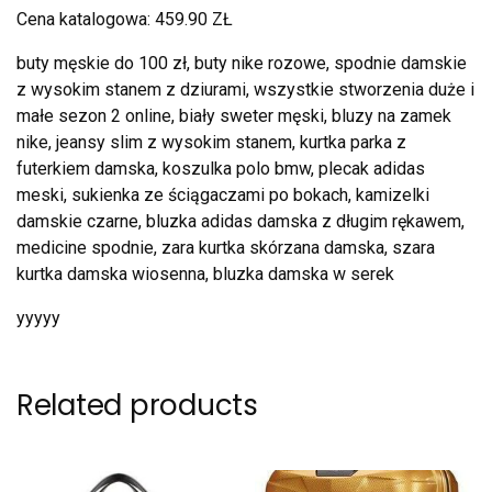
Cena katalogowa: 459.90 ZŁ
buty męskie do 100 zł, buty nike rozowe, spodnie damskie
z wysokim stanem z dziurami, wszystkie stworzenia duże i
małe sezon 2 online, biały sweter męski, bluzy na zamek
nike, jeansy slim z wysokim stanem, kurtka parka z
futerkiem damska, koszulka polo bmw, plecak adidas
meski, sukienka ze ściągaczami po bokach, kamizelki
damskie czarne, bluzka adidas damska z długim rękawem,
medicine spodnie, zara kurtka skórzana damska, szara
kurtka damska wiosenna, bluzka damska w serek
yyyyy
Related products