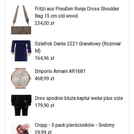
Fritzi aus Preußen Ronja Cross Shoulder
Bag 15 cm old wood
234,00
zł
Szlafrok Dante 2221 Granatowy (Rozmiar
M)
164,96
zł
Emporio Armani AR1681
468,99
zł
Dres spodnie bluza kaptur welur plus size
179,90
zł
Cropp - 5 pack pierścionków - Srebrny
39,99
zł