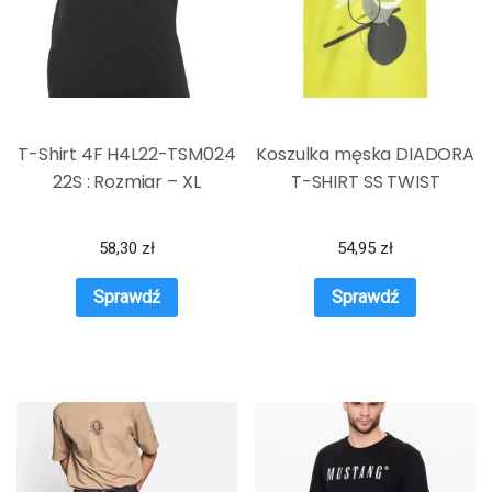
T-Shirt 4F H4L22-TSM024
Koszulka męska DIADORA
22S : Rozmiar – XL
T-SHIRT SS TWIST
58,30
zł
54,95
zł
Sprawdź
Sprawdź