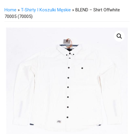
Home
»
T-Shirty I Koszulki Męskie
» BLEND – Shirt Offwhite
70005 (70005)