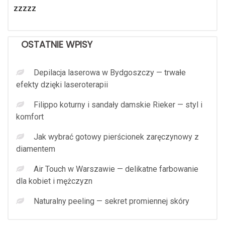
zzzzz
OSTATNIE WPISY
Depilacja laserowa w Bydgoszczy — trwałe
efekty dzięki laseroterapii
Filippo koturny i sandały damskie Rieker — styl i
komfort
Jak wybrać gotowy pierścionek zaręczynowy z
diamentem
Air Touch w Warszawie — delikatne farbowanie
dla kobiet i mężczyzn
Naturalny peeling — sekret promiennej skóry