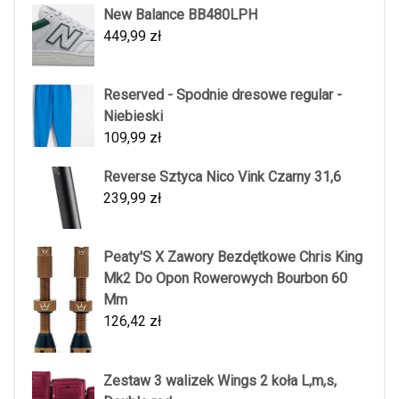
New Balance BB480LPH
449,99
zł
Reserved - Spodnie dresowe regular -
Niebieski
109,99
zł
Reverse Sztyca Nico Vink Czarny 31,6
239,99
zł
Peaty'S X Zawory Bezdętkowe Chris King
Mk2 Do Opon Rowerowych Bourbon 60
Mm
126,42
zł
Zestaw 3 walizek Wings 2 koła L,m,s,