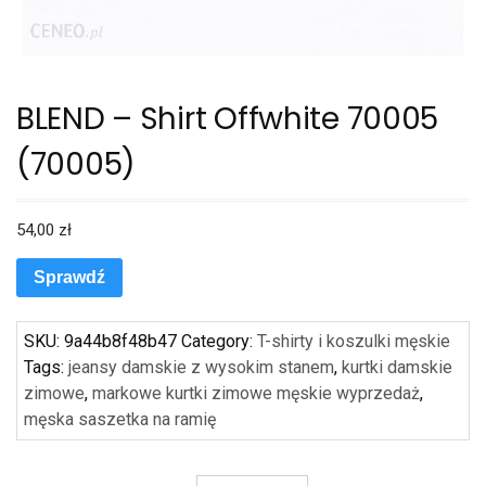
BLEND – Shirt Offwhite 70005
(70005)
54,00
zł
Sprawdź
SKU:
9a44b8f48b47
Category:
T-shirty i koszulki męskie
Tags:
jeansy damskie z wysokim stanem
,
kurtki damskie
zimowe
,
markowe kurtki zimowe męskie wyprzedaż
,
męska saszetka na ramię