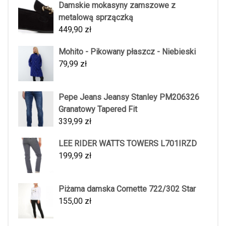
Damskie mokasyny zamszowe z
metalową sprzączką
449,90
zł
Mohito - Pikowany płaszcz - Niebieski
79,99
zł
Pepe Jeans Jeansy Stanley PM206326
Granatowy Tapered Fit
339,99
zł
LEE RIDER WATTS TOWERS L701IRZD
199,99
zł
Piżama damska Cornette 722/302 Star
155,00
zł