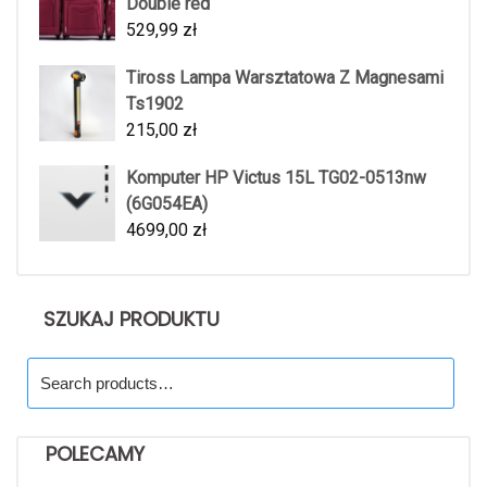
Double red
529,99
zł
Tiross Lampa Warsztatowa Z Magnesami
Ts1902
215,00
zł
Komputer HP Victus 15L TG02-0513nw
(6G054EA)
4699,00
zł
SZUKAJ PRODUKTU
Search
for:
POLECAMY