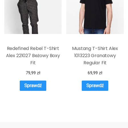
Redefined Rebel T-Shirt
Mustang T-Shirt Alex
Alex 221027 Beżowy Boxy
1013223 Granatowy
Fit
Regular Fit
79,99
zł
69,99
zł
Sprawdź
Sprawdź