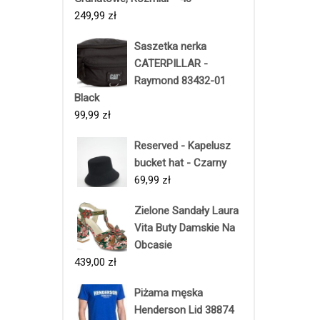
249,99
zł
Saszetka nerka
CATERPILLAR -
Raymond 83432-01
Black
99,99
zł
Reserved - Kapelusz
bucket hat - Czarny
69,99
zł
Zielone Sandały Laura
Vita Buty Damskie Na
Obcasie
439,00
zł
Piżama męska
Henderson Lid 38874