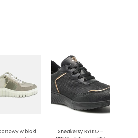
portowy w bloki
Sneakersy RYŁKO –