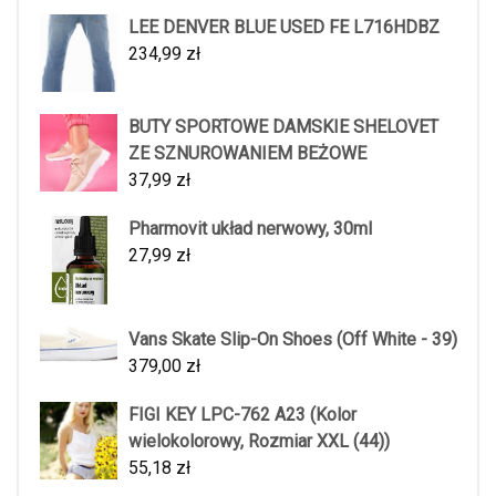
LEE DENVER BLUE USED FE L716HDBZ
234,99
zł
BUTY SPORTOWE DAMSKIE SHELOVET
ZE SZNUROWANIEM BEŻOWE
37,99
zł
Pharmovit układ nerwowy, 30ml
27,99
zł
Vans Skate Slip-On Shoes (Off White - 39)
379,00
zł
FIGI KEY LPC-762 A23 (Kolor
wielokolorowy, Rozmiar XXL (44))
55,18
zł