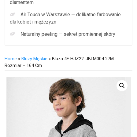
diamentem
Air Touch w Warszawie — delikatne farbowanie
dla kobiet i mężczyzn
Naturalny peeling — sekret promiennej skóry
Home
»
Bluzy Męskie
» Bluza 4F HJZ22-JBLM004 27M :
Rozmiar – 164 Cm