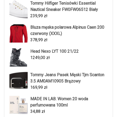
Tommy Hilfiger Tenisówki Essential
Nautical Sneaker FW0FW06512 Biały
239,99
zł
Bluza męska polarowa Alpinus Caen 200
czerwony (XXXL)
378,99
zł
Head Nexo LYT 100 21/22
1249,00
zł
Tommy Jeans Pasek Męski Tjm Scanton
3.5 AM0AM10905 Brązowy
169,99
zł
MADE IN LAB. Women 20 woda
perfumowana 100ml
34,88
zł