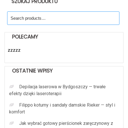
SZUKAJ PRODUKTU
Search
for:
POLECAMY
zzzzz
OSTATNIE WPISY
Depilacja laserowa w Bydgoszczy — trwałe
efekty dzięki laseroterapii
Filippo koturny i sandały damskie Rieker — styl i
komfort
Jak wybrać gotowy pierścionek zaręczynowy z