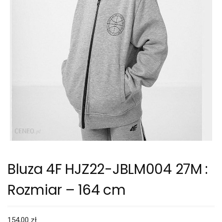
Bluza 4F HJZ22-JBLM004 27M :
Rozmiar – 164 cm
154,00
zł