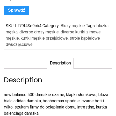
Sprawdź
SKU:
bf79f43e9cb4
Category:
Bluzy męskie
Tags:
bluzka
męska
,
diverse dresy męskie
,
diverse kurtki zimowe
męskie
,
kurtki męskie przejściowe
,
stroje kąpielowe
dwuczęściowe
Description
Description
new balance 500 damskie czarne, klapki słomkowe, bluza
biała adidas damska, boohooman spodnie, czarne botki
ryłko, szukam firmy do ocieplenia domu, intresting, kurtka
balenciaga damska