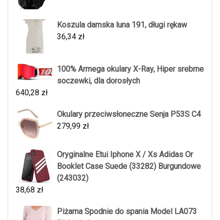
Koszula damska luna 191, długi rękaw
36,34
zł
100% Armega okulary X-Ray, Hiper srebrne
soczewki, dla dorosłych
640,28
zł
Okulary przeciwsłoneczne Senja P53S C4
279,99
zł
Oryginalne Etui Iphone X / Xs Adidas Or
Booklet Case Suede (33282) Burgundowe
(243032)
38,68
zł
Piżama Spodnie do spania Model LA073