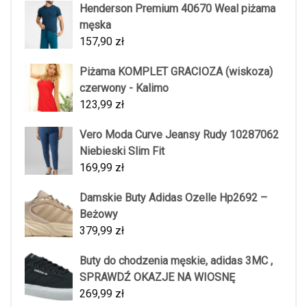
Henderson Premium 40670 Weal piżama
męska
157,90
zł
Piżama KOMPLET GRACIOZA (wiskoza)
czerwony - Kalimo
123,99
zł
Vero Moda Curve Jeansy Rudy 10287062
Niebieski Slim Fit
169,99
zł
Damskie Buty Adidas Ozelle Hp2692 –
Beżowy
379,99
zł
Buty do chodzenia męskie, adidas 3MC ,
SPRAWDŹ OKAZJE NA WIOSNĘ
269,99
zł