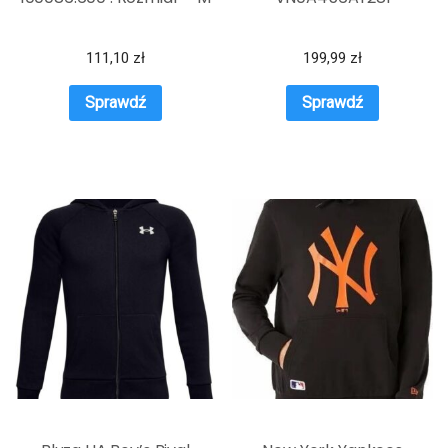
111,10
zł
199,99
zł
Sprawdź
Sprawdź