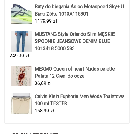
Buty do biegania Asics Metaspeed Sky+ U
Biało Żółte 1013A115301
1179,99
zł
MUSTANG Style Orlando Slim MĘSKIE
SPODNIE JEANSOWE DENIM BLUE
1013418 5000 583
249,99
zł
MEXMO Queen of heart Nudes palette
Paleta 12 Cieni do oczu
36,69
zł
Calvin Klein Euphoria Men Woda Toaletowa
100 ml TESTER
158,99
zł