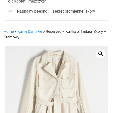
dla kobiet i mężczyzn
Naturalny peeling — sekret promiennej skóry
Home
»
Kurtki Damskie
» Reserved – Kurtka Z Imitacji Skóry –
Kremowy