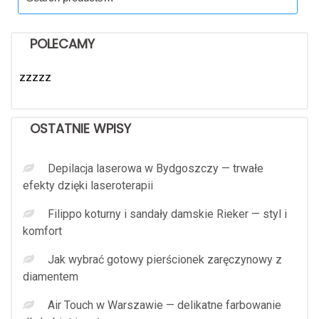
for:
POLECAMY
zzzzz
OSTATNIE WPISY
Depilacja laserowa w Bydgoszczy — trwałe
efekty dzięki laseroterapii
Filippo koturny i sandały damskie Rieker — styl i
komfort
Jak wybrać gotowy pierścionek zaręczynowy z
diamentem
Air Touch w Warszawie — delikatne farbowanie