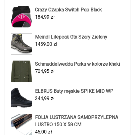
Crazy Czapka Switch Pop Black
184,99
zł
Meindl Litepeak Gtx Szary Zielony
1459,00
zł
Schmuddelwedda Parka w kolorze khaki
704,95
zł
ELBRUS Buty męskie SPIKE MID WP
244,99
zł
FOLIA LUSTRZANA SAMOPRZYLEPNA
LUSTRO 150 X 58 CM
45,00
zł