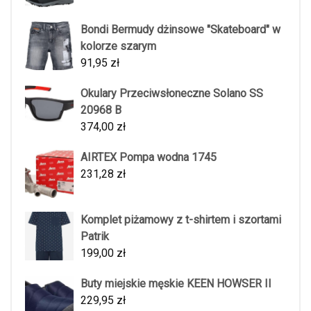
Bondi Bermudy dżinsowe "Skateboard" w
kolorze szarym
91,95
zł
Okulary Przeciwsłoneczne Solano SS
20968 B
374,00
zł
AIRTEX Pompa wodna 1745
231,28
zł
Komplet piżamowy z t-shirtem i szortami
Patrik
199,00
zł
Buty miejskie męskie KEEN HOWSER II
229,95
zł