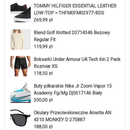
TOMMY HILFIGER ESSENTIAL LEATHER
LOW-TOP > THFM0FM02977-BDS
269,99
zł
Blend Golf Knitted 20714346 Beżowy
Regular Fit
119,99
zł
Bokserki Under Armour UA Tech 6in 2 Pack
Rozmiar XS
118,50
zł
Buty piłkarskie Nike Jr Zoom Vapor 15
Academy Fg/Mg Dj5617146 Biały
300,00
zł
Okulary Przeciwsłoneczne Arnette AN
4310 MONKEY D 275887
188,00
zł