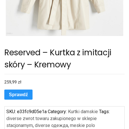
Reserved – Kurtka z imitacji
skóry – Kremowy
259,99
zł
Sprawdź
SKU:
e33fc9d05e1a
Category:
Kurtki damskie
Tags:
diverse zwrot towaru zakupionego w sklepie
stacjonarnym
,
diverse одежда
,
meskie polo