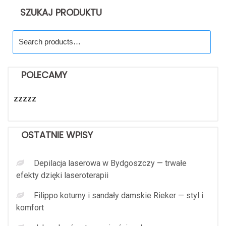
SZUKAJ PRODUKTU
Search
for:
POLECAMY
zzzzz
OSTATNIE WPISY
Depilacja laserowa w Bydgoszczy — trwałe
efekty dzięki laseroterapii
Filippo koturny i sandały damskie Rieker — styl i
komfort