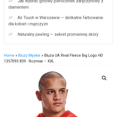
Jak wybrać gotowy pierścionek zaręczynowy z
diamentem
Air Touch w Warszawie — delikatne farbowanie
dla kobiet i mężczyzn
Naturalny peeling — sekret promiennej skóry
Home
»
Bluzy Męskie
» Bluza UA Rival Fleece Big Logo HD
1357093 839 : Rozmiar – XXL