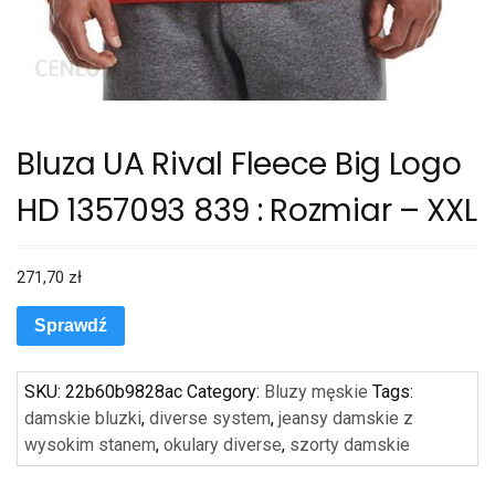
Bluza UA Rival Fleece Big Logo
HD 1357093 839 : Rozmiar – XXL
271,70
zł
Sprawdź
SKU:
22b60b9828ac
Category:
Bluzy męskie
Tags:
damskie bluzki
,
diverse system
,
jeansy damskie z
wysokim stanem
,
okulary diverse
,
szorty damskie