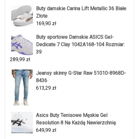
Buty damskie Carina Lift Metallic 36 Białe
Złote
169,90
zł
Buty sportowe Damskie ASICS Gel-
Dedicate 7 Clay 1042A168-104 Rozmiar:
39
289,99
zł
Jeansy skinny G-Star Raw 51010-8968D-
8436
613,29
zł
Asics Buty Tenisowe Męskie Gel
Resolution 8 Na Każdą Nawierzchnię
649,99
zł