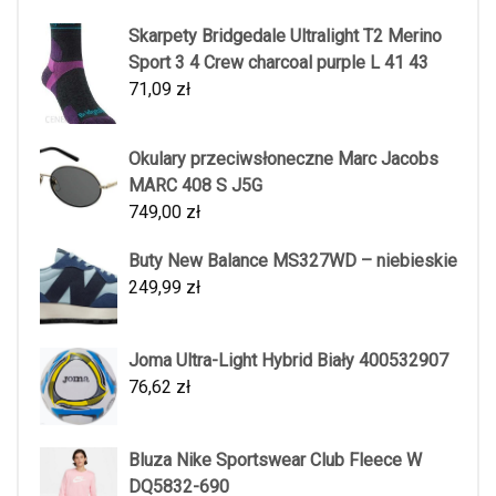
Skarpety Bridgedale Ultralight T2 Merino
Sport 3 4 Crew charcoal purple L 41 43
71,09
zł
Okulary przeciwsłoneczne Marc Jacobs
MARC 408 S J5G
749,00
zł
Buty New Balance MS327WD – niebieskie
249,99
zł
Joma Ultra-Light Hybrid Biały 400532907
76,62
zł
Bluza Nike Sportswear Club Fleece W
DQ5832-690