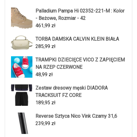
Palladium Pampa Hi 02352-221-M : Kolor
- Beżowe, Rozmiar - 42
461,99
zł
TORBA DAMSKA CALVIN KLEIN BIAŁA
285,99
zł
TRAMPKI DZIECIĘCE VICO Z ZAPIĘCIEM
NA RZEP CZERWONE
48,99
zł
Zestaw dresowy męski DIADORA
TRACKSUIT FZ CORE
189,95
zł
Reverse Sztyca Nico Vink Czarny 31,6
239,99
zł