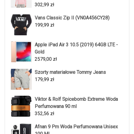
302,99
zł
Vans Classic Zip II (VN0A456CY28)
199,99
zł
Apple iPad Air 3 10.5 (2019) 64GB LTE -
Gold
2579,00
zł
Szorty materiałowe Tommy Jeans
179,99
zł
Viktor & Rolf Spicebomb Extreme Woda
Perfumowana 90 ml
352,56
zł
Afnan 9 Pm Woda Perfumowana Unisex
100 Ml