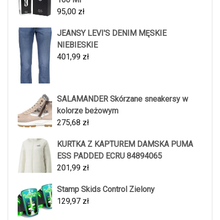
95,00
zł
JEANSY LEVI'S DENIM MĘSKIE
NIEBIESKIE
401,99
zł
SALAMANDER Skórzane sneakersy w
kolorze beżowym
275,68
zł
KURTKA Z KAPTUREM DAMSKA PUMA
ESS PADDED ECRU 84894065
201,99
zł
Stamp Skids Control Zielony
129,97
zł