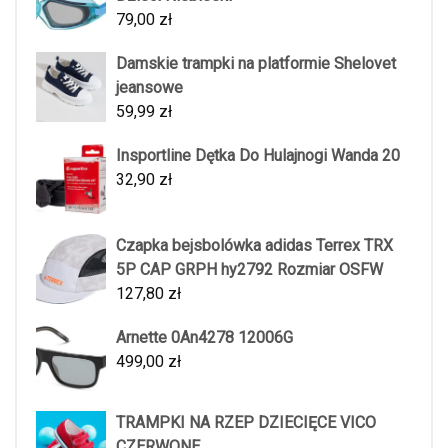
79,00
zł
Damskie trampki na platformie Shelovet
jeansowe
59,99
zł
Insportline Dętka Do Hulajnogi Wanda 20
32,90
zł
Czapka bejsbolówka adidas Terrex TRX
5P CAP GRPH hy2792 Rozmiar OSFW
127,80
zł
Arnette 0An4278 12006G
499,00
zł
TRAMPKI NA RZEP DZIECIĘCE VICO
CZERWONE