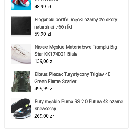
48,99
zł
Elegancki portfel męski czarny ze skóry
naturalnej t-66 rfid
59,90
zł
Niskie Męskie Materiałowe Trampki Big
Star KK174001 Białe
139,00
zł
Elbrus Plecak Turystyczny Triglav 40
Green Flame Scarlet
499,99
zł
Buty męskie Puma RS 2.0 Futura 43 czarne
sneakersy
269,00
zł