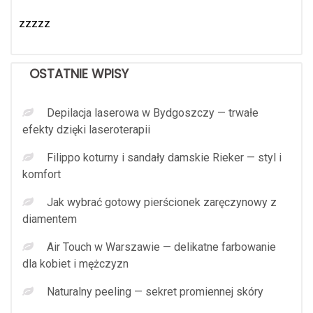
zzzzz
OSTATNIE WPISY
Depilacja laserowa w Bydgoszczy — trwałe
efekty dzięki laseroterapii
Filippo koturny i sandały damskie Rieker — styl i
komfort
Jak wybrać gotowy pierścionek zaręczynowy z
diamentem
Air Touch w Warszawie — delikatne farbowanie
dla kobiet i mężczyzn
Naturalny peeling — sekret promiennej skóry