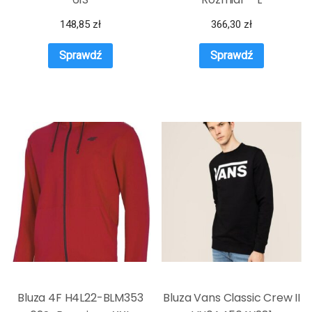
148,85
zł
366,30
zł
Sprawdź
Sprawdź
Bluza 4F H4L22-BLM353
Bluza Vans Classic Crew II