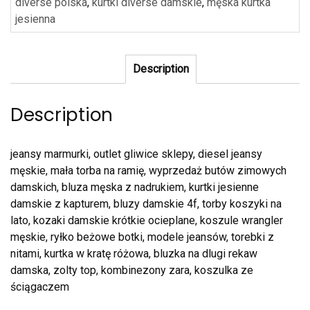
diverse polska
,
kurtki diverse damskie
,
męska kurtka
jesienna
Description
Description
jeansy marmurki, outlet gliwice sklepy, diesel jeansy
męskie, mała torba na ramię, wyprzedaż butów zimowych
damskich, bluza męska z nadrukiem, kurtki jesienne
damskie z kapturem, bluzy damskie 4f, torby koszyki na
lato, kozaki damskie krótkie ocieplane, koszule wrangler
męskie, ryłko beżowe botki, modele jeansów, torebki z
nitami, kurtka w kratę różowa, bluzka na dlugi rekaw
damska, zolty top, kombinezony zara, koszulka ze
ściągaczem