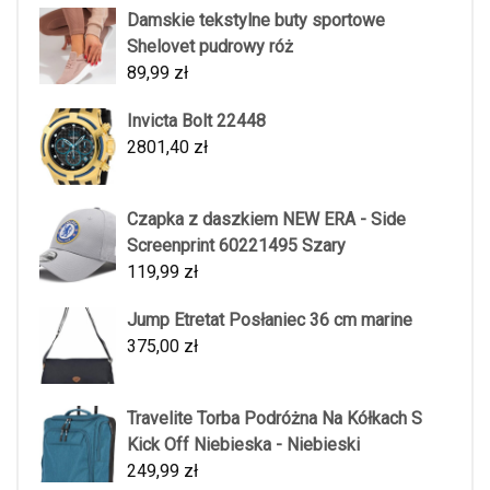
Damskie tekstylne buty sportowe
Shelovet pudrowy róż
89,99
zł
Invicta Bolt 22448
2801,40
zł
Czapka z daszkiem NEW ERA - Side
Screenprint 60221495 Szary
119,99
zł
Jump Etretat Posłaniec 36 cm marine
375,00
zł
Travelite Torba Podróżna Na Kółkach S
Kick Off Niebieska - Niebieski
249,99
zł