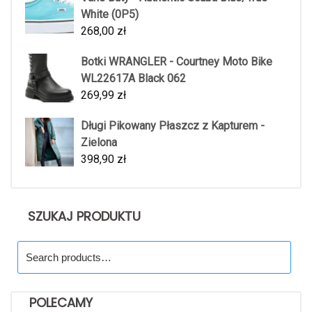
White (0P5)
268,00
zł
Botki WRANGLER - Courtney Moto Bike
WL22617A Black 062
269,99
zł
Długi Pikowany Płaszcz z Kapturem -
Zielona
398,90
zł
SZUKAJ PRODUKTU
Search
for:
POLECAMY