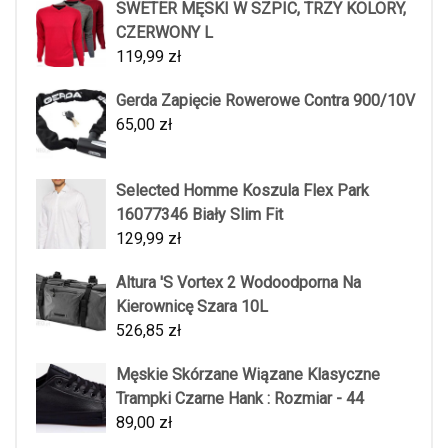
SWETER MĘSKI W SZPIC, TRZY KOLORY,
CZERWONY L
119,99
zł
Gerda Zapięcie Rowerowe Contra 900/10V
65,00
zł
Selected Homme Koszula Flex Park
16077346 Biały Slim Fit
129,99
zł
Altura 'S Vortex 2 Wodoodporna Na
Kierownicę Szara 10L
526,85
zł
Męskie Skórzane Wiązane Klasyczne
Trampki Czarne Hank : Rozmiar - 44
89,00
zł