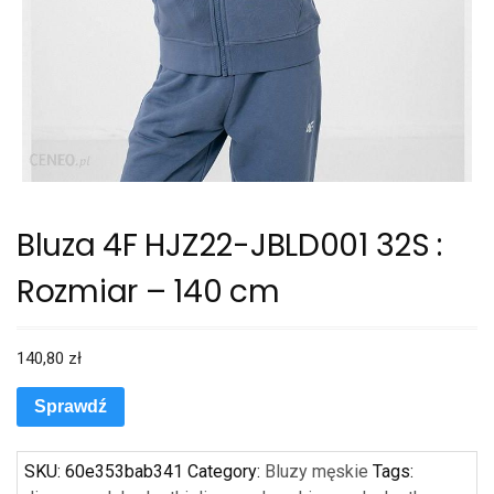
Bluza 4F HJZ22-JBLD001 32S :
Rozmiar – 140 cm
140,80
zł
Sprawdź
SKU:
60e353bab341
Category:
Bluzy męskie
Tags: