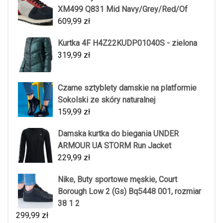
XM499 Q831 Mid Navy/Grey/Red/Of
609,99
zł
Kurtka 4F H4Z22KUDP01040S - zielona
319,99
zł
Czarne sztyblety damskie na platformie
Sokolski ze skóry naturalnej
159,99
zł
Damska kurtka do biegania UNDER
ARMOUR UA STORM Run Jacket
229,99
zł
Nike, Buty sportowe męskie, Court
Borough Low 2 (Gs) Bq5448 001, rozmiar
38 1 2
299,99
zł