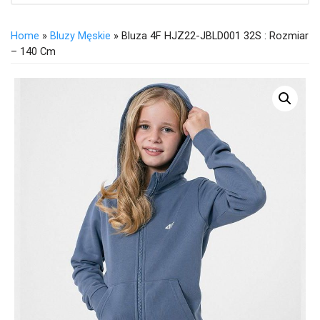
Home
»
Bluzy Męskie
» Bluza 4F HJZ22-JBLD001 32S : Rozmiar
– 140 Cm