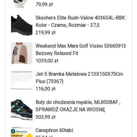
79,99
zł
Skechers Elite Rush-Valow 403654L-BBK :
Kolor - Czarne, Rozmiar - 27,5
219,99
zł
Weekend Max Mara Golf Visino 53660913
Beżowy Relaxed Fit
1039,00
zł
Jet-5 Bramka Metalowa 213X150X75Cm
Plus (73367)
116,00
zł
Buty do chodzenia męskie, ML850BAF ,
SPRAWDŹ OKAZJE NA WIOSNĘ
303,99
zł
Canephron 60tabl.