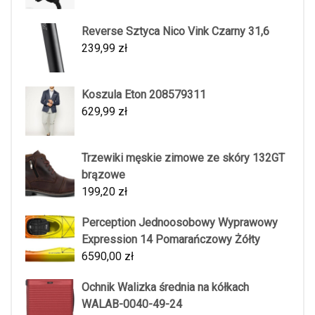
Reverse Sztyca Nico Vink Czarny 31,6
239,99
zł
Koszula Eton 208579311
629,99
zł
Trzewiki męskie zimowe ze skóry 132GT
brązowe
199,20
zł
Perception Jednoosobowy Wyprawowy
Expression 14 Pomarańczowy Żółty
6590,00
zł
Ochnik Walizka średnia na kółkach
WALAB-0040-49-24