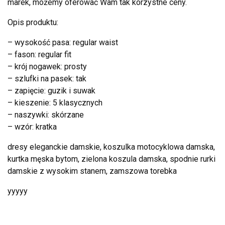
marek, możemy oferować Wam tak korzystne ceny.
Opis produktu:
– wysokość pasa: regular waist
– fason: regular fit
– krój nogawek: prosty
– szlufki na pasek: tak
– zapięcie: guzik i suwak
– kieszenie: 5 klasycznych
– naszywki: skórzane
– wzór: kratka
dresy eleganckie damskie, koszulka motocyklowa damska,
kurtka męska bytom, zielona koszula damska, spodnie rurki
damskie z wysokim stanem, zamszowa torebka
yyyyy