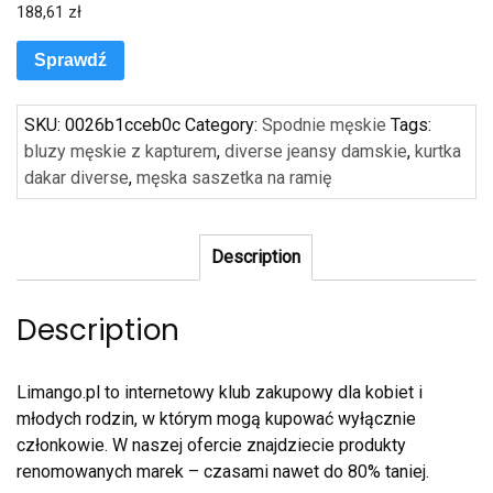
188,61
zł
Sprawdź
SKU:
0026b1cceb0c
Category:
Spodnie męskie
Tags:
bluzy męskie z kapturem
,
diverse jeansy damskie
,
kurtka
dakar diverse
,
męska saszetka na ramię
Description
Description
Limango.pl to internetowy klub zakupowy dla kobiet i
młodych rodzin, w którym mogą kupować wyłącznie
członkowie. W naszej ofercie znajdziecie produkty
renomowanych marek – czasami nawet do 80% taniej.