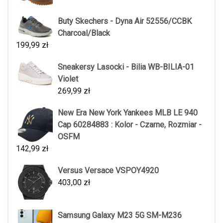
Buty Skechers - Dyna Air 52556/CCBK
Charcoal/Black
199,99
zł
Sneakersy Lasocki - Bilia WB-BILIA-01
Violet
269,99
zł
New Era New York Yankees MLB LE 940
Cap 60284883 : Kolor - Czarne, Rozmiar -
OSFM
142,99
zł
Versus Versace VSPOY4920
403,00
zł
Samsung Galaxy M23 5G SM-M236