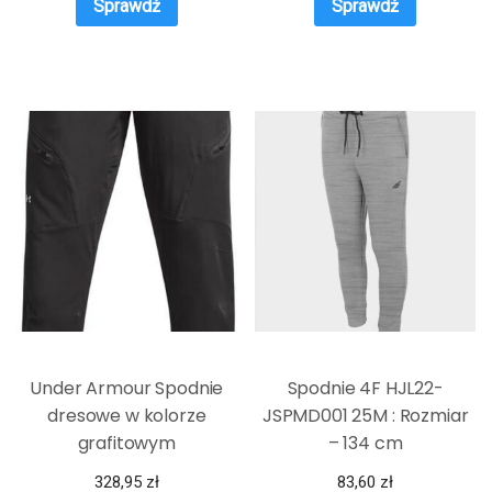
Sprawdź
Sprawdź
Under Armour Spodnie
Spodnie 4F HJL22-
dresowe w kolorze
JSPMD001 25M : Rozmiar
grafitowym
– 134 cm
328,95
zł
83,60
zł