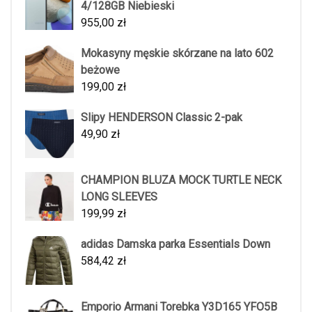
4/128GB Niebieski
955,00
zł
Mokasyny męskie skórzane na lato 602
beżowe
199,00
zł
Slipy HENDERSON Classic 2-pak
49,90
zł
CHAMPION BLUZA MOCK TURTLE NECK
LONG SLEEVES
199,99
zł
adidas Damska parka Essentials Down
584,42
zł
Emporio Armani Torebka Y3D165 YFO5B