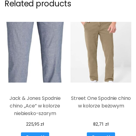
Related products
Jack & Jones Spodnie
Street One Spodnie chino
chino „Ace” w kolorze
w kolorze beżowym
niebiesko-szarym
225,95
zł
82,71
zł