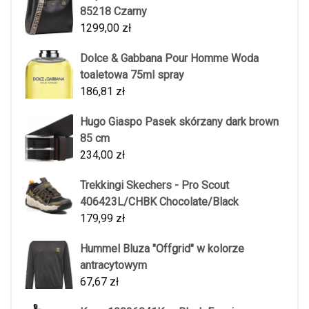
85218 Czarny
1299,00
zł
Dolce & Gabbana Pour Homme Woda
toaletowa 75ml spray
186,81
zł
Hugo Giaspo Pasek skórzany dark brown
85 cm
234,00
zł
Trekkingi Skechers - Pro Scout
406423L/CHBK Chocolate/Black
179,99
zł
Hummel Bluza "Offgrid" w kolorze
antracytowym
67,67
zł