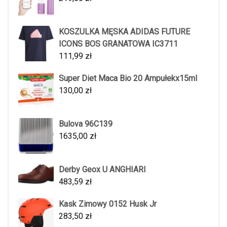
KOSZULKA MĘSKA ADIDAS FUTURE
ICONS BOS GRANATOWA IC3711
111,99
zł
Super Diet Maca Bio 20 Ampułekx15ml
130,00
zł
Bulova 96C139
1635,00
zł
Derby Geox U ANGHIARI
483,59
zł
Kask Zimowy 0152 Husk Jr
283,50
zł