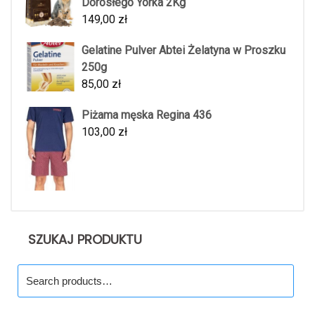
Dorosłego Yorka 2Kg
149,00
zł
Gelatine Pulver Abtei Żelatyna w Proszku
250g
85,00
zł
Piżama męska Regina 436
103,00
zł
SZUKAJ PRODUKTU
Search
for: