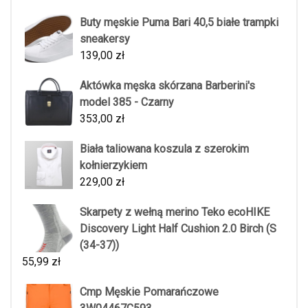
Buty męskie Puma Bari 40,5 białe trampki
sneakersy
139,00
zł
Aktówka męska skórzana Barberini's
model 385 - Czarny
353,00
zł
Biała taliowana koszula z szerokim
kołnierzykiem
229,00
zł
Skarpety z wełną merino Teko ecoHIKE
Discovery Light Half Cushion 2.0 Birch (S
(34-37))
55,99
zł
Cmp Męskie Pomarańczowe