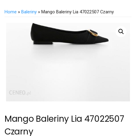
Home
»
Baleriny
» Mango Baleriny Lia 47022507 Czarny
Mango Baleriny Lia 47022507
Czarny