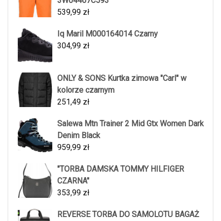
3W04467C593
539,99
zł
Iq Maril M000164014 Czarny
304,99
zł
ONLY & SONS Kurtka zimowa "Carl" w
kolorze czarnym
251,49
zł
Salewa Mtn Trainer 2 Mid Gtx Women Dark
Denim Black
959,99
zł
"TORBA DAMSKA TOMMY HILFIGER
CZARNA"
353,99
zł
REVERSE TORBA DO SAMOLOTU BAGAŻ