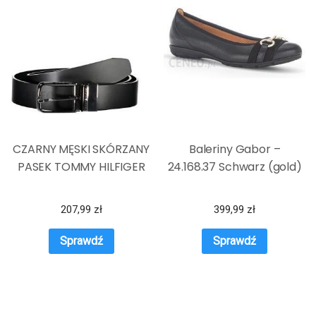
CZARNY MĘSKI SKÓRZANY
Baleriny Gabor –
PASEK TOMMY HILFIGER
24.168.37 Schwarz (gold)
207,99
zł
399,99
zł
Sprawdź
Sprawdź