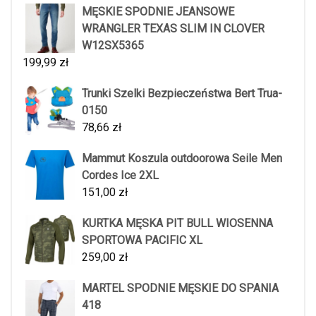
MĘSKIE SPODNIE JEANSOWE
WRANGLER TEXAS SLIM IN CLOVER
W12SX5365
199,99
zł
Trunki Szelki Bezpieczeństwa Bert Trua-
0150
78,66
zł
Mammut Koszula outdoorowa Seile Men
Cordes Ice 2XL
151,00
zł
KURTKA MĘSKA PIT BULL WIOSENNA
SPORTOWA PACIFIC XL
259,00
zł
MARTEL SPODNIE MĘSKIE DO SPANIA
418