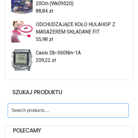
20Cm (Wk09520)
88,84
zł
ODCHUDZAJĄCE KOŁO HULAHOP Z
MASAŻEREM SKŁADANE FIT
55,98
zł
Casio Db-360Nm-1A
209,22
zł
SZUKAJ PRODUKTU
Search
for:
POLECAMY