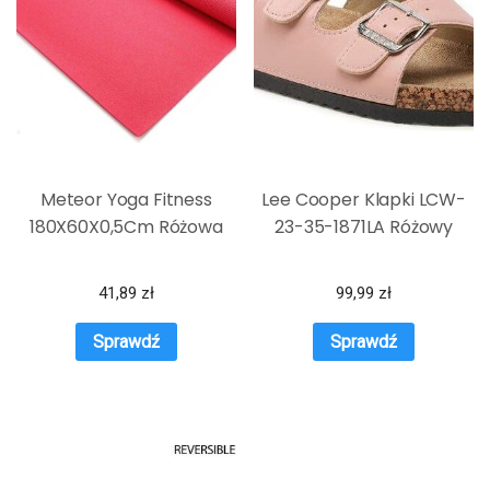
Meteor Yoga Fitness
Lee Cooper Klapki LCW-
180X60X0,5Cm Różowa
23-35-1871LA Różowy
41,89
zł
99,99
zł
Sprawdź
Sprawdź