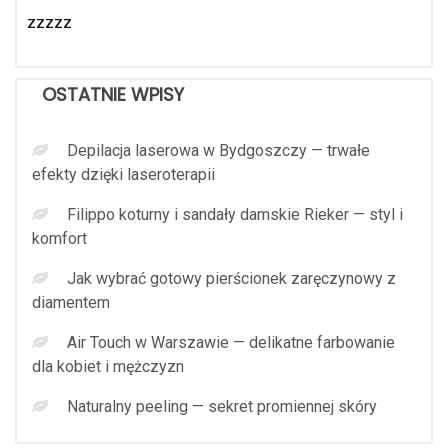
zzzzz
OSTATNIE WPISY
Depilacja laserowa w Bydgoszczy — trwałe
efekty dzięki laseroterapii
Filippo koturny i sandały damskie Rieker — styl i
komfort
Jak wybrać gotowy pierścionek zaręczynowy z
diamentem
Air Touch w Warszawie — delikatne farbowanie
dla kobiet i mężczyzn
Naturalny peeling — sekret promiennej skóry