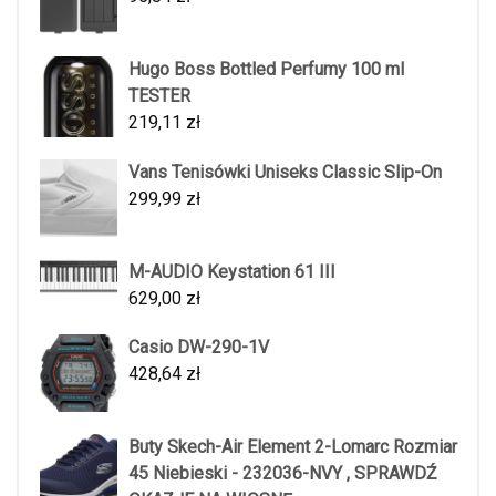
Hugo Boss Bottled Perfumy 100 ml
TESTER
219,11
zł
Vans Tenisówki Uniseks Classic Slip-On
299,99
zł
M-AUDIO Keystation 61 III
629,00
zł
Casio DW-290-1V
428,64
zł
Buty Skech-Air Element 2-Lomarc Rozmiar
45 Niebieski - 232036-NVY , SPRAWDŹ