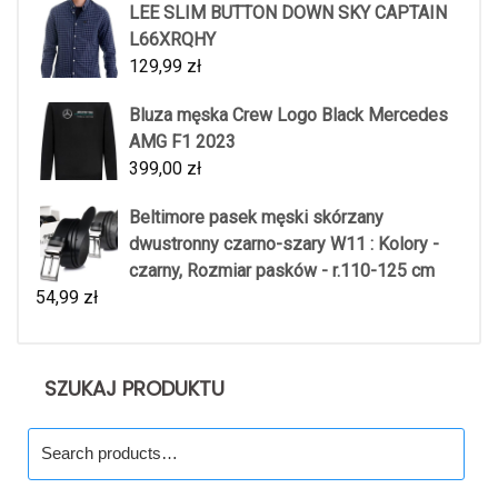
LEE SLIM BUTTON DOWN SKY CAPTAIN
L66XRQHY
129,99
zł
Bluza męska Crew Logo Black Mercedes
AMG F1 2023
399,00
zł
Beltimore pasek męski skórzany
dwustronny czarno-szary W11 : Kolory -
czarny, Rozmiar pasków - r.110-125 cm
54,99
zł
SZUKAJ PRODUKTU
Search
for: