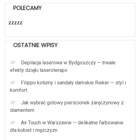
POLECAMY
zzzzz
OSTATNIE WPISY
Depilacja laserowa w Bydgoszczy — trwałe
efekty dzięki laseroterapii
Filippo koturny i sandały damskie Rieker — styl i
komfort
Jak wybrać gotowy pierścionek zaręczynowy z
diamentem
Air Touch w Warszawie — delikatne farbowanie
dla kobiet i mężczyzn