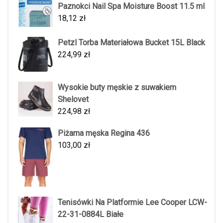
Paznokci Nail Spa Moisture Boost 11.5 ml
18,12
zł
Petzl Torba Materiałowa Bucket 15L Black
224,99
zł
Wysokie buty męskie z suwakiem
Shelovet
224,98
zł
Piżama męska Regina 436
103,00
zł
Tenisówki Na Platformie Lee Cooper LCW-
22-31-0884L Białe