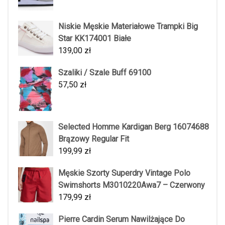
Niskie Męskie Materiałowe Trampki Big
Star KK174001 Białe
139,00
zł
Szaliki / Szale Buff 69100
57,50
zł
Selected Homme Kardigan Berg 16074688
Brązowy Regular Fit
199,99
zł
Męskie Szorty Superdry Vintage Polo
Swimshorts M3010220Awa7 – Czerwony
179,99
zł
Pierre Cardin Serum Nawilżające Do