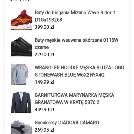
Buty do biegania Mizuno Wave Rider 1
D1Ga193263
399,00
zł
Buty męskie wsuwane skórzane 0115W
czarne
229,00
zł
WRANGLER HOODIE MĘSKA BLUZA LOGO
STONEWASH BLUE W6X2HYX4Q
149,99
zł
GARNITUROWA MARYNARKA MĘSKA
GRANATOWA W KRATĘ 5876 2
449,90
zł
Sneakersy DIADORA CAMARO
269,95
zł