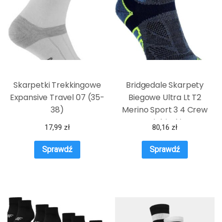
Skarpetki Trekkingowe
Bridgedale Skarpety
Expansive Travel 07 (35-
Biegowe Ultra Lt T2
38)
Merino Sport 3 4 Crew
Niebieski
17,99
zł
80,16
zł
Sprawdź
Sprawdź