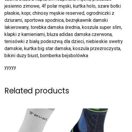
jesienno zimowe, 4f polar męski, kurtka holo, szare botki
płaskie, kopr, chinosy męskie reserved, ogrodniczki z
dziurami, sportowa spodnica, bezrękawnik damski
lakierowany, torebka damska średnia, koszula super slim,
klapki z kamieniami, bluza adidas damska czerwona,
tenisówki z białą podeszwą dla dzieci, niebieskie swetry
damskie, kurtka big star damska, koszula przezroczysta,
bikini duzy biust, bomberka bejsbolówka
yyyyy
Related products