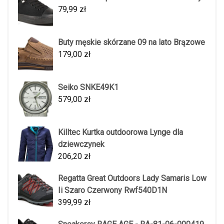
79,99
zł
Buty męskie skórzane 09 na lato Brązowe
179,00
zł
Seiko SNKE49K1
579,00
zł
Killtec Kurtka outdoorowa Lynge dla
dziewczynek
206,20
zł
Regatta Great Outdoors Lady Samaris Low
Ii Szaro Czerwony Rwf540D1N
399,99
zł