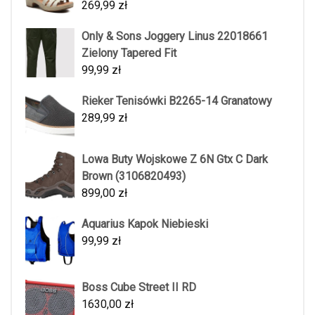
269,99
zł
Only & Sons Joggery Linus 22018661
Zielony Tapered Fit
99,99
zł
Rieker Tenisówki B2265-14 Granatowy
289,99
zł
Lowa Buty Wojskowe Z 6N Gtx C Dark
Brown (3106820493)
899,00
zł
Aquarius Kapok Niebieski
99,99
zł
Boss Cube Street II RD
1630,00
zł