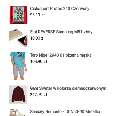
Ciclosport Protos 213 Czerwony
95,19
zł
Etui REVERSE Samsung M51 złoty
10,00
zł
Taro Nigel 2940 01 piżama męska
104,90
zł
Gant Sweter w kolorze ciemnoczerwonym
212,79
zł
Sandały Remonte - D0N50-90 Metallic