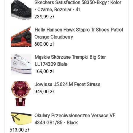
Skechers Satisfaction 58350-Bkgy : Kolor
- Czarne, Rozmiar - 41
239,99
zł
Helly Hansen Hawk Stapro Tr Shoes Patrol
Orange Cloudberry
680,00
zł
Męskie Skórzane Trampki Big Star
LL174209 Białe
169,00
zł
Jowissa J5.624.M Facet Strass
949,00
zł
Okulary Przeciwsłoneczne Versace VE
4349 GB1/85 - Black
513,00
zł