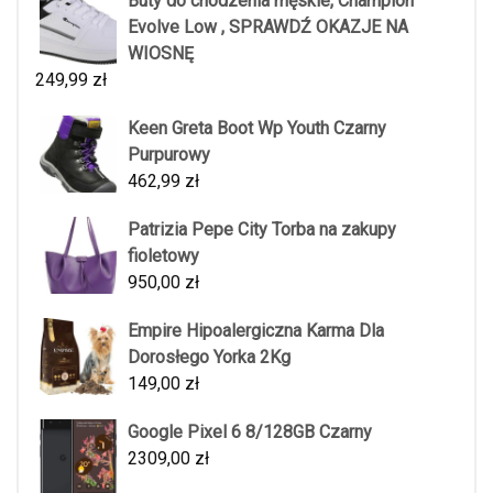
Buty do chodzenia męskie, Champion
Evolve Low , SPRAWDŹ OKAZJE NA
WIOSNĘ
249,99
zł
Keen Greta Boot Wp Youth Czarny
Purpurowy
462,99
zł
Patrizia Pepe City Torba na zakupy
fioletowy
950,00
zł
Empire Hipoalergiczna Karma Dla
Dorosłego Yorka 2Kg
149,00
zł
Google Pixel 6 8/128GB Czarny
2309,00
zł