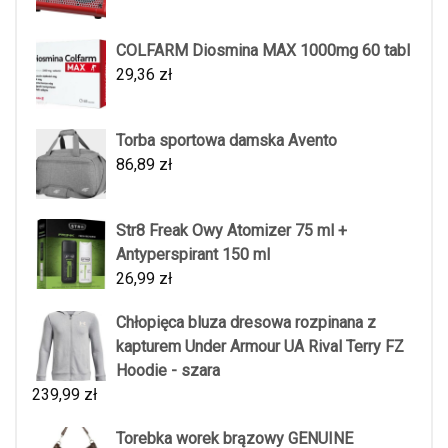
COLFARM Diosmina MAX 1000mg 60 tabl
29,36
zł
Torba sportowa damska Avento
86,89
zł
Str8 Freak Owy Atomizer 75 ml +
Antyperspirant 150 ml
26,99
zł
Chłopięca bluza dresowa rozpinana z
kapturem Under Armour UA Rival Terry FZ
Hoodie - szara
239,99
zł
Torebka worek brązowy GENUINE