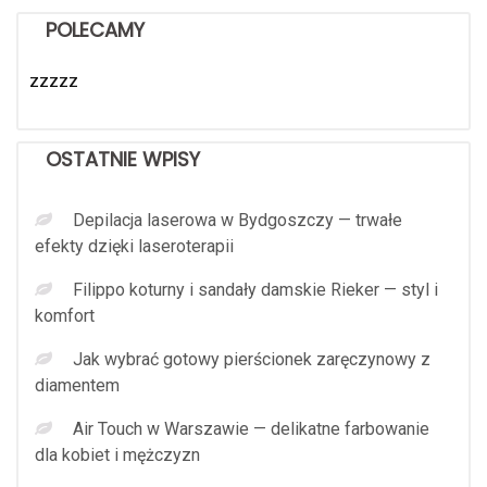
POLECAMY
zzzzz
OSTATNIE WPISY
Depilacja laserowa w Bydgoszczy — trwałe
efekty dzięki laseroterapii
Filippo koturny i sandały damskie Rieker — styl i
komfort
Jak wybrać gotowy pierścionek zaręczynowy z
diamentem
Air Touch w Warszawie — delikatne farbowanie
dla kobiet i mężczyzn