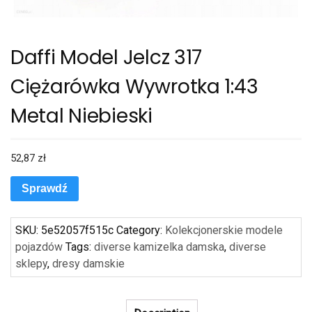
Daffi Model Jelcz 317
Ciężarówka Wywrotka 1:43
Metal Niebieski
52,87
zł
Sprawdź
SKU:
5e52057f515c
Category:
Kolekcjonerskie modele
pojazdów
Tags:
diverse kamizelka damska
,
diverse
sklepy
,
dresy damskie