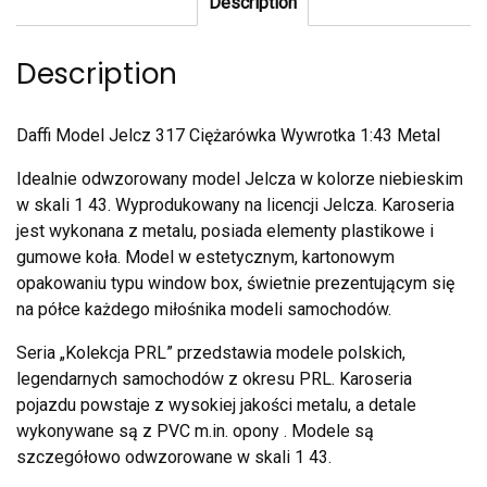
Description
Description
Daffi Model Jelcz 317 Ciężarówka Wywrotka 1:43 Metal
Idealnie odwzorowany model Jelcza w kolorze niebieskim
w skali 1 43. Wyprodukowany na licencji Jelcza. Karoseria
jest wykonana z metalu, posiada elementy plastikowe i
gumowe koła. Model w estetycznym, kartonowym
opakowaniu typu window box, świetnie prezentującym się
na półce każdego miłośnika modeli samochodów.
Seria „Kolekcja PRL” przedstawia modele polskich,
legendarnych samochodów z okresu PRL. Karoseria
pojazdu powstaje z wysokiej jakości metalu, a detale
wykonywane są z PVC m.in. opony . Modele są
szczegółowo odwzorowane w skali 1 43.