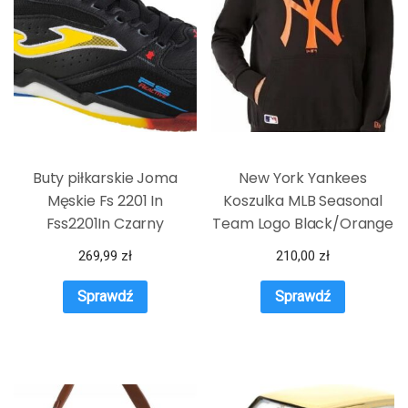
Buty piłkarskie Joma
New York Yankees
Męskie Fs 2201 In
Koszulka MLB Seasonal
Fss2201In Czarny
Team Logo Black/Orange
M
269,99
zł
210,00
zł
Sprawdź
Sprawdź