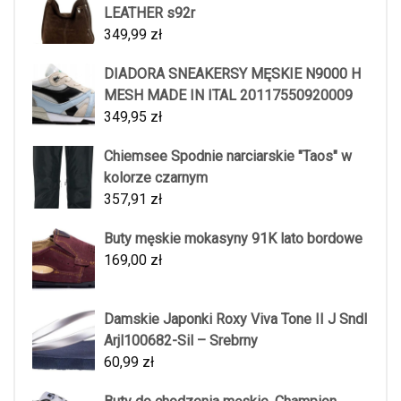
LEATHER s92r
349,99
zł
DIADORA SNEAKERSY MĘSKIE N9000 H
MESH MADE IN ITAL 20117550920009
349,95
zł
Chiemsee Spodnie narciarskie "Taos" w
kolorze czarnym
357,91
zł
Buty męskie mokasyny 91K lato bordowe
169,00
zł
Damskie Japonki Roxy Viva Tone II J Sndl
Arjl100682-Sil – Srebrny
60,99
zł