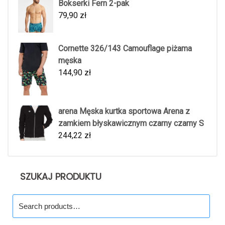
Bokserki Fern 2-pak
79,90
zł
Cornette 326/143 Camouflage piżama
męska
144,90
zł
arena Męska kurtka sportowa Arena z
zamkiem błyskawicznym czarny czarny S
244,22
zł
SZUKAJ PRODUKTU
Search
for: