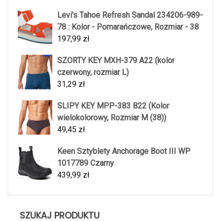
Levi's Tahoe Refresh Sandal 234206-989-
78 : Kolor - Pomarańczowe, Rozmiar - 38
197,99
zł
SZORTY KEY MXH-379 A22 (kolor
czerwony, rozmiar L)
31,29
zł
SLIPY KEY MPP-383 B22 (Kolor
wielokolorowy, Rozmiar M (38))
49,45
zł
Keen Sztyblety Anchorage Boot III WP
1017789 Czarny
439,99
zł
SZUKAJ PRODUKTU