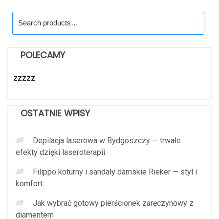
Search
for:
POLECAMY
zzzzz
OSTATNIE WPISY
Depilacja laserowa w Bydgoszczy — trwałe
efekty dzięki laseroterapii
Filippo koturny i sandały damskie Rieker — styl i
komfort
Jak wybrać gotowy pierścionek zaręczynowy z
diamentem