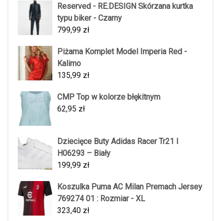
Reserved - RE.DESIGN Skórzana kurtka
typu biker - Czarny
799,99
zł
Piżama Komplet Model Imperia Red -
Kalimo
135,99
zł
CMP Top w kolorze błękitnym
62,95
zł
Dziecięce Buty Adidas Racer Tr21 I
H06293 – Biały
199,99
zł
Koszulka Puma AC Milan Premach Jersey
769274 01 : Rozmiar - XL
323,40
zł