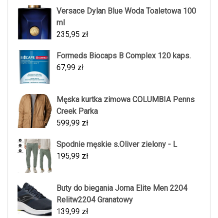
Versace Dylan Blue Woda Toaletowa 100
ml
235,95
zł
Formeds Biocaps B Complex 120 kaps.
67,99
zł
Męska kurtka zimowa COLUMBIA Penns
Creek Parka
599,99
zł
Spodnie męskie s.Oliver zielony - L
195,99
zł
Buty do biegania Joma Elite Men 2204
Relitw2204 Granatowy
139,99
zł