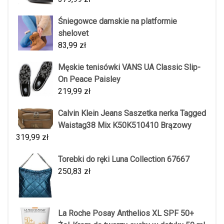
Śniegowce damskie na platformie
shelovet
83,99
zł
Męskie tenisówki VANS UA Classic Slip-
On Peace Paisley
219,99
zł
Calvin Klein Jeans Saszetka nerka Tagged
Waistag38 Mix K50K510410 Brązowy
319,99
zł
Torebki do ręki Luna Collection 67667
250,83
zł
La Roche Posay Anthelios XL SPF 50+