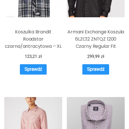
Koszulka Brandit
Armani Exchange Koszula
Roadstar
6LZC12 ZNTQZ 1200
czarna/antracytowa – XL
Czarny Regular Fit
123,21
zł
299,99
zł
Sprawdź
Sprawdź