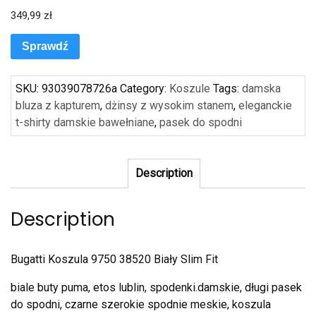
349,99
zł
Sprawdź
SKU:
93039078726a
Category:
Koszule
Tags:
damska
bluza z kapturem
,
dżinsy z wysokim stanem
,
eleganckie
t-shirty damskie bawełniane
,
pasek do spodni
Description
Description
Bugatti Koszula 9750 38520 Biały Slim Fit
biale buty puma, etos lublin, spodenki.damskie, długi pasek
do spodni, czarne szerokie spodnie meskie, koszula