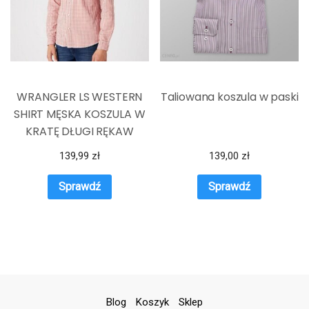
WRANGLER LS WESTERN
Taliowana koszula w paski
SHIRT MĘSKA KOSZULA W
KRATĘ DŁUGI RĘKAW
ETRUSCAN RED
139,99
zł
139,00
zł
W5C2CIR11
Sprawdź
Sprawdź
Blog
Koszyk
Sklep