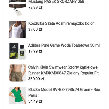
Mustang PASEK SKÓRZANY 068
79,99
zł
Koszulka Szata Adam ramiączko kolor
37,00
zł
Adidas Pure Game Woda Toaletowa 50 ml
17,99
zł
Calvin Klein Swimwear Szorty kąpielowe
Runner KM0KM00847 Zielony Regular Fit
369,99
zł
Bluzka Model RV-BZ-7986.74 Green - Rue
Paris
54,49
zł