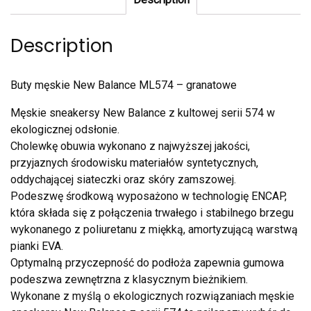
Description
Buty męskie New Balance ML574 – granatowe
Męskie sneakersy New Balance z kultowej serii 574 w
ekologicznej odsłonie.
Cholewkę obuwia wykonano z najwyższej jakości,
przyjaznych środowisku materiałów syntetycznych,
oddychającej siateczki oraz skóry zamszowej.
Podeszwę środkową wyposażono w technologię ENCAP,
która składa się z połączenia trwałego i stabilnego brzegu
wykonanego z poliuretanu z miękką, amortyzującą warstwą
pianki EVA.
Optymalną przyczepność do podłoża zapewnia gumowa
podeszwa zewnętrzna z klasycznym bieżnikiem.
Wykonane z myślą o ekologicznych rozwiązaniach męskie