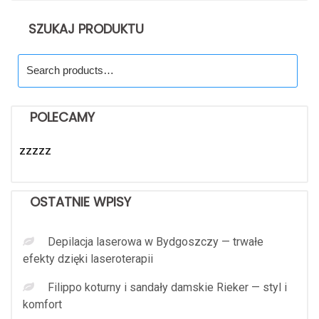
SZUKAJ PRODUKTU
Search
for:
POLECAMY
zzzzz
OSTATNIE WPISY
Depilacja laserowa w Bydgoszczy — trwałe
efekty dzięki laseroterapii
Filippo koturny i sandały damskie Rieker — styl i
komfort