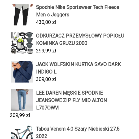
Spodnie Nike Sportswear Tech Fleece
Men s Joggers
430,00
zł
ODKURZACZ PRZEMYSŁOWY POPIOŁU
KOMINKA GRUZU 2000
299,99
zł
JACK WOLFSKIN KURTKA SAVO DARK
INDIGO L
309,00
zł
LEE DAREN MĘSKIE SPODNIE
JEANSOWE ZIP FLY MID ALTON
L707OWVI
209,99
zł
Tabou Venom 4.0 Szary Niebieski 27,5
2022