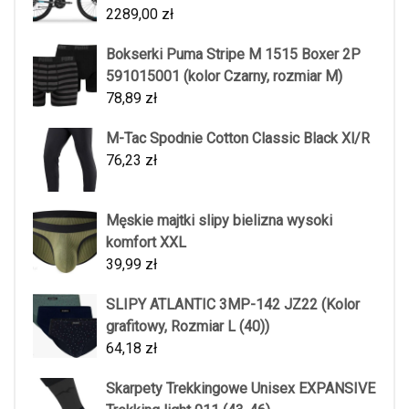
2289,00
zł
Bokserki Puma Stripe M 1515 Boxer 2P
591015001 (kolor Czarny, rozmiar M)
78,89
zł
M-Tac Spodnie Cotton Classic Black Xl/R
76,23
zł
Męskie majtki slipy bielizna wysoki
komfort XXL
39,99
zł
SLIPY ATLANTIC 3MP-142 JZ22 (Kolor
grafitowy, Rozmiar L (40))
64,18
zł
Skarpety Trekkingowe Unisex EXPANSIVE