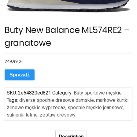
Buty New Balance ML574RE2 –
granatowe
249,99
zł
Sprawdź
SKU:
2e64820ed821
Category:
Buty sportowe męskie
Tags:
diverse spodnie dresowe damskie
,
markowe kurtki
zimowe męskie wyprzedaż
,
spodnie męskie jeansowe
,
sukienki letnie
,
zestaw dresowy
Description