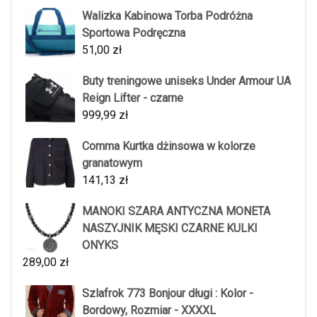
Walizka Kabinowa Torba Podróżna
Sportowa Podręczna
51,00
zł
Buty treningowe uniseks Under Armour UA
Reign Lifter - czarne
999,99
zł
Comma Kurtka dżinsowa w kolorze
granatowym
141,13
zł
MANOKI SZARA ANTYCZNA MONETA
NASZYJNIK MĘSKI CZARNE KULKI
ONYKS
289,00
zł
Szlafrok 773 Bonjour długi : Kolor -
Bordowy, Rozmiar - XXXXL