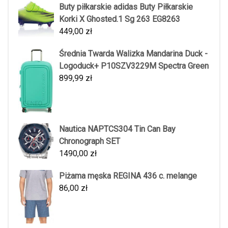
Buty piłkarskie adidas Buty Piłkarskie
Korki X Ghosted.1 Sg 263 EG8263
449,00
zł
Średnia Twarda Walizka Mandarina Duck -
Logoduck+ P10SZV3229M Spectra Green
899,99
zł
Nautica NAPTCS304 Tin Can Bay
Chronograph SET
1490,00
zł
Piżama męska REGINA 436 c. melange
86,00
zł