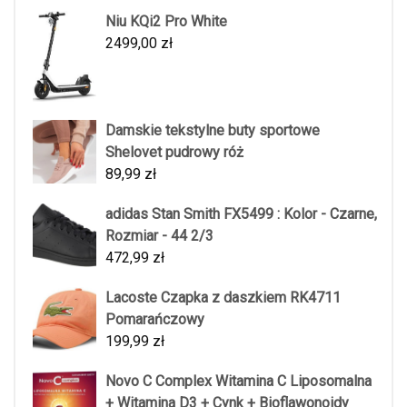
Niu KQi2 Pro White
2499,00
zł
Damskie tekstylne buty sportowe
Shelovet pudrowy róż
89,99
zł
adidas Stan Smith FX5499 : Kolor - Czarne,
Rozmiar - 44 2/3
472,99
zł
Lacoste Czapka z daszkiem RK4711
Pomarańczowy
199,99
zł
Novo C Complex Witamina C Liposomalna
+ Witamina D3 + Cynk + Bioflawonoidy