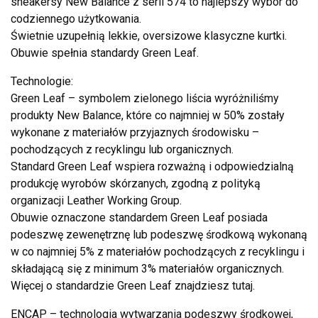
sneakersy New Balance z serii 574 to najlepszy wybór do
codziennego użytkowania.
Świetnie uzupełnią lekkie, oversizowe klasyczne kurtki.
Obuwie spełnia standardy Green Leaf.
Technologie:
Green Leaf – symbolem zielonego liścia wyróżniliśmy
produkty New Balance, które co najmniej w 50% zostały
wykonane z materiałów przyjaznych środowisku –
pochodzących z recyklingu lub organicznych.
Standard Green Leaf wspiera rozważną i odpowiedzialną
produkcję wyrobów skórzanych, zgodną z polityką
organizacji Leather Working Group.
Obuwie oznaczone standardem Green Leaf posiada
podeszwę zewenętrznę lub podeszwę środkową wykonaną
w co najmniej 5% z materiałów pochodzących z recyklingu i
składającą się z minimum 3% materiałów organicznych.
Więcej o standardzie Green Leaf znajdziesz tutaj.
ENCAP – technologia wytwarzania podeszwy środkowej,