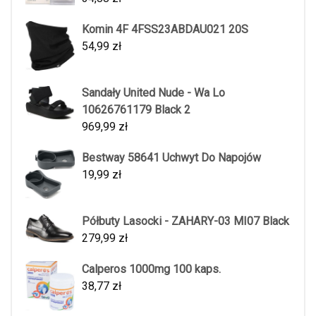
Komin 4F 4FSS23ABDAU021 20S
54,99
zł
Sandały United Nude - Wa Lo
10626761179 Black 2
969,99
zł
Bestway 58641 Uchwyt Do Napojów
19,99
zł
Półbuty Lasocki - ZAHARY-03 MI07 Black
279,99
zł
Calperos 1000mg 100 kaps.
38,77
zł