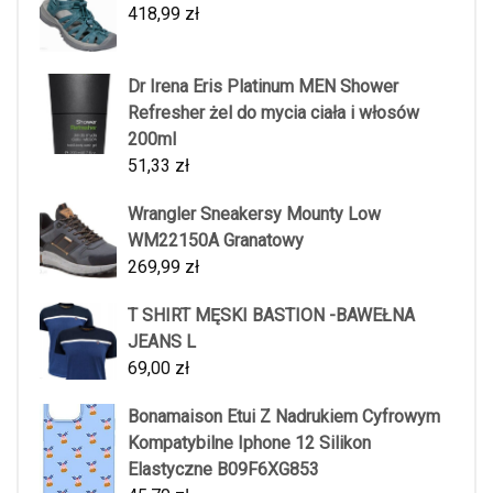
418,99
zł
Dr Irena Eris Platinum MEN Shower
Refresher żel do mycia ciała i włosów
200ml
51,33
zł
Wrangler Sneakersy Mounty Low
WM22150A Granatowy
269,99
zł
T SHIRT MĘSKI BASTION -BAWEŁNA
JEANS L
69,00
zł
Bonamaison Etui Z Nadrukiem Cyfrowym
Kompatybilne Iphone 12 Silikon
Elastyczne B09F6XG853