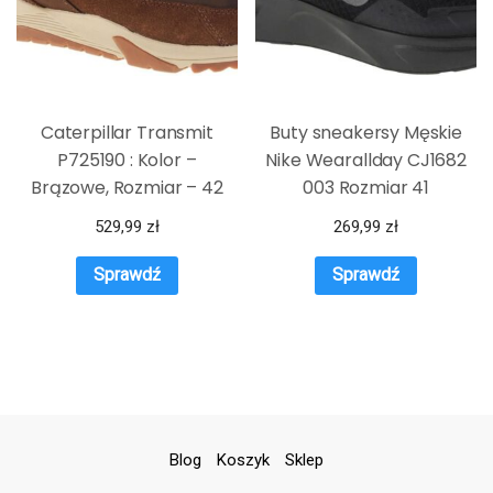
Caterpillar Transmit
Buty sneakersy Męskie
P725190 : Kolor –
Nike Wearallday CJ1682
Brązowe, Rozmiar – 42
003 Rozmiar 41
529,99
zł
269,99
zł
Sprawdź
Sprawdź
Blog
Koszyk
Sklep