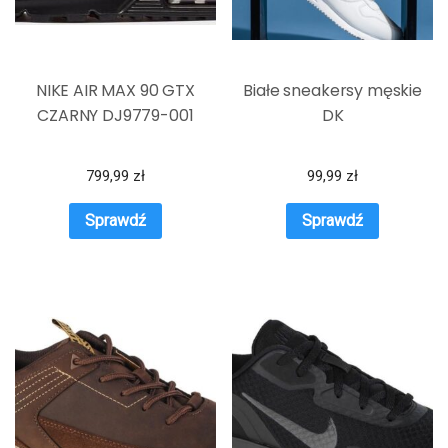
NIKE AIR MAX 90 GTX
Białe sneakersy męskie
CZARNY DJ9779-001
DK
799,99
zł
99,99
zł
Sprawdź
Sprawdź