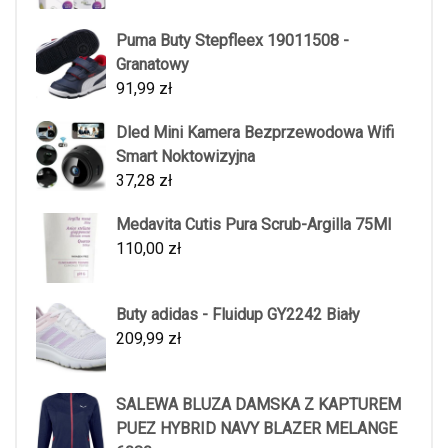
Puma Buty Stepfleex 19011508 -
Granatowy
91,99
zł
Dled Mini Kamera Bezprzewodowa Wifi
Smart Noktowizyjna
37,28
zł
Medavita Cutis Pura Scrub-Argilla 75Ml
110,00
zł
Buty adidas - Fluidup GY2242 Biały
209,99
zł
SALEWA BLUZA DAMSKA Z KAPTUREM
PUEZ HYBRID NAVY BLAZER MELANGE