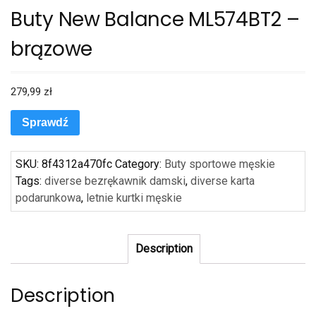
Buty New Balance ML574BT2 –
brązowe
279,99
zł
Sprawdź
SKU:
8f4312a470fc
Category:
Buty sportowe męskie
Tags:
diverse bezrękawnik damski
,
diverse karta
podarunkowa
,
letnie kurtki męskie
Description
Description