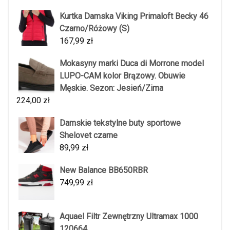
Kurtka Damska Viking Primaloft Becky 46
Czarno/Różowy (S)
167,99
zł
Mokasyny marki Duca di Morrone model
LUPO-CAM kolor Brązowy. Obuwie
Męskie. Sezon: Jesień/Zima
224,00
zł
Damskie tekstylne buty sportowe
Shelovet czarne
89,99
zł
New Balance BB650RBR
749,99
zł
Aquael Filtr Zewnętrzny Ultramax 1000
120664