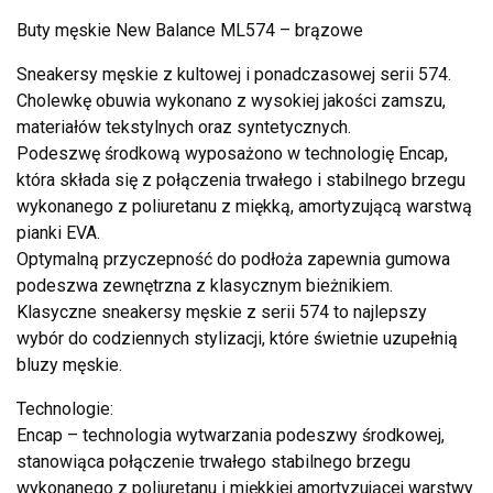
Buty męskie New Balance ML574 – brązowe
Sneakersy męskie z kultowej i ponadczasowej serii 574.
Cholewkę obuwia wykonano z wysokiej jakości zamszu,
materiałów tekstylnych oraz syntetycznych.
Podeszwę środkową wyposażono w technologię Encap,
która składa się z połączenia trwałego i stabilnego brzegu
wykonanego z poliuretanu z miękką, amortyzującą warstwą
pianki EVA.
Optymalną przyczepność do podłoża zapewnia gumowa
podeszwa zewnętrzna z klasycznym bieżnikiem.
Klasyczne sneakersy męskie z serii 574 to najlepszy
wybór do codziennych stylizacji, które świetnie uzupełnią
bluzy męskie.
Technologie:
Encap – technologia wytwarzania podeszwy środkowej,
stanowiąca połączenie trwałego stabilnego brzegu
wykonanego z poliuretanu i miękkiej amortyzującej warstwy