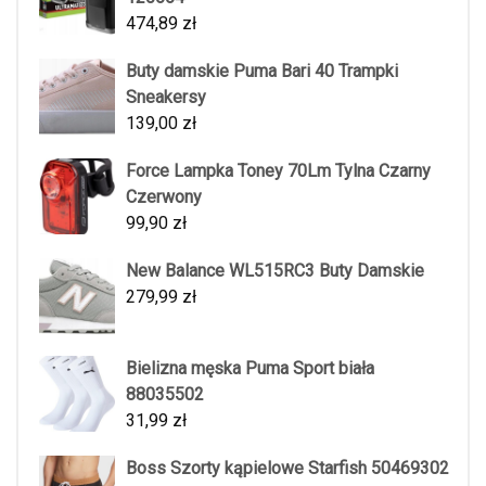
474,89
zł
Buty damskie Puma Bari 40 Trampki
Sneakersy
139,00
zł
Force Lampka Toney 70Lm Tylna Czarny
Czerwony
99,90
zł
New Balance WL515RC3 Buty Damskie
279,99
zł
Bielizna męska Puma Sport biała
88035502
31,99
zł
Boss Szorty kąpielowe Starfish 50469302