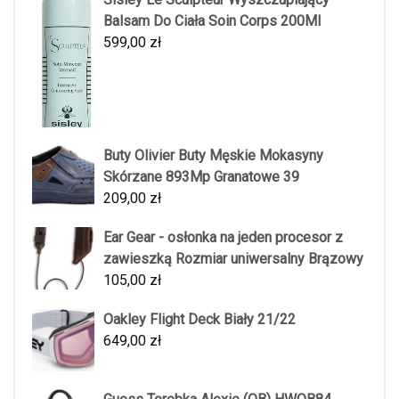
Balsam Do Ciała Soin Corps 200Ml
599,00
zł
Buty Olivier Buty Męskie Mokasyny
Skórzane 893Mp Granatowe 39
209,00
zł
Ear Gear - osłonka na jeden procesor z
zawieszką Rozmiar uniwersalny Brązowy
105,00
zł
Oakley Flight Deck Biały 21/22
649,00
zł