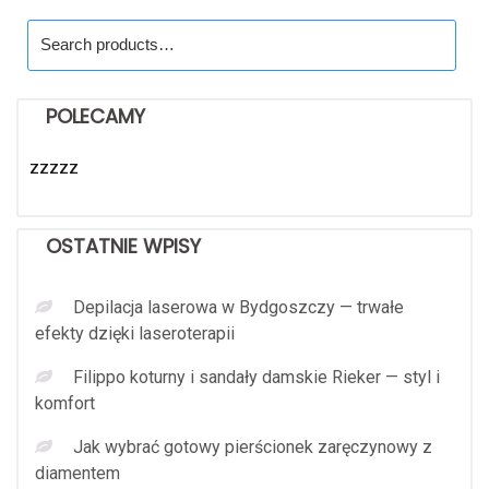
Search
for:
POLECAMY
zzzzz
OSTATNIE WPISY
Depilacja laserowa w Bydgoszczy — trwałe
efekty dzięki laseroterapii
Filippo koturny i sandały damskie Rieker — styl i
komfort
Jak wybrać gotowy pierścionek zaręczynowy z
diamentem