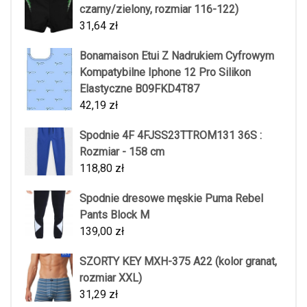
czarny/zielony, rozmiar 116-122)
31,64
zł
Bonamaison Etui Z Nadrukiem Cyfrowym
Kompatybilne Iphone 12 Pro Silikon
Elastyczne B09FKD4T87
42,19
zł
Spodnie 4F 4FJSS23TTROM131 36S :
Rozmiar - 158 cm
118,80
zł
Spodnie dresowe męskie Puma Rebel
Pants Block M
139,00
zł
SZORTY KEY MXH-375 A22 (kolor granat,
rozmiar XXL)
31,29
zł