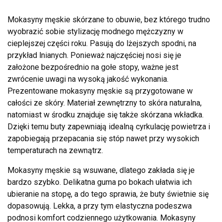
Mokasyny męskie skórzane to obuwie, bez którego trudno
wyobrazić sobie stylizację modnego mężczyzny w
cieplejszej części roku. Pasują do lżejszych spodni, na
przykład lnianych. Ponieważ najczęściej nosi się je
założone bezpośrednio na gołe stopy, ważne jest
zwrócenie uwagi na wysoką jakość wykonania.
Prezentowane mokasyny męskie są przygotowane w
całości ze skóry. Materiał zewnętrzny to skóra naturalna,
natomiast w środku znajduje się także skórzana wkładka.
Dzięki temu buty zapewniają idealną cyrkulację powietrza i
zapobiegają przepacania się stóp nawet przy wysokich
temperaturach na zewnątrz.
Mokasyny męskie są wsuwane, dlatego zakłada się je
bardzo szybko. Delikatna guma po bokach ułatwia ich
ubieranie na stopę, a do tego sprawia, że buty świetnie się
dopasowują. Lekka, a przy tym elastyczna podeszwa
podnosi komfort codziennego użytkowania. Mokasyny