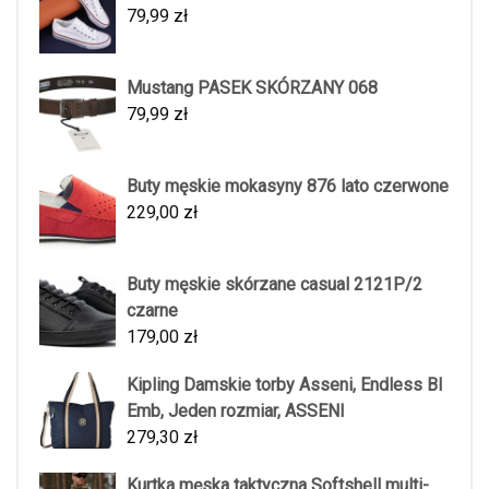
79,99
zł
Mustang PASEK SKÓRZANY 068
79,99
zł
Buty męskie mokasyny 876 lato czerwone
229,00
zł
Buty męskie skórzane casual 2121P/2
czarne
179,00
zł
Kipling Damskie torby Asseni, Endless Bl
Emb, Jeden rozmiar, ASSENI
279,30
zł
Kurtka męska taktyczna Softshell multi-