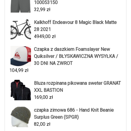
100053150
32,99
zł
Kalkhoff Endeavour 8 Magic Black Matte
28 2021
4949,00
zł
Czapka z daszkiem Foamslayer New
Quiksilver / BŁYSKAWICZNA WYSYŁKA /
30 DNI NA ZWROT
104,99
zł
Bluza rozpinana pikowana sweter GRANAT
XXL BASTION
169,00
zł
czapka zimowa 686 - Hand Knit Beanie
Surplus Green (SPGR)
82,00
zł