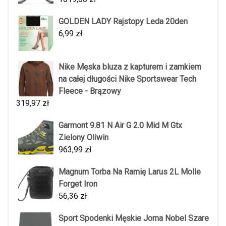
GOLDEN LADY Rajstopy Leda 20den
6,99
zł
Nike Męska bluza z kapturem i zamkiem
na całej długości Nike Sportswear Tech
Fleece - Brązowy
319,97
zł
Garmont 9.81 N Air G 2.0 Mid M Gtx
Zielony Oliwin
963,99
zł
Magnum Torba Na Ramię Larus 2L Molle
Forget Iron
56,36
zł
Sport Spodenki Męskie Joma Nobel Szare