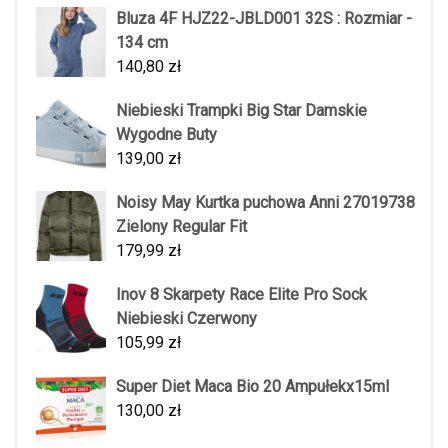
Bluza 4F HJZ22-JBLD001 32S : Rozmiar -
134 cm
140,80
zł
Niebieski Trampki Big Star Damskie
Wygodne Buty
139,00
zł
Noisy May Kurtka puchowa Anni 27019738
Zielony Regular Fit
179,99
zł
Inov 8 Skarpety Race Elite Pro Sock
Niebieski Czerwony
105,99
zł
Super Diet Maca Bio 20 Ampułekx15ml
130,00
zł