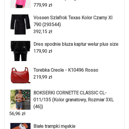
779,99
zł
Vossen Szlafrok Texas Kolor Czarny Xl
790 (293544)
392,15
zł
Dres spodnie bluza kaptur welur plus size
179,90
zł
Torebka Creole - K10496 Rosso
219,99
zł
BOKSERKI CORNETTE CLASSIC CL-
011/135 (Kolor granatowy, Rozmiar 3XL
(46))
56,96
zł
Białe trampki męskie