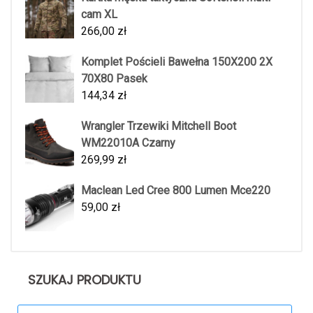
cam XL
266,00
zł
Komplet Pościeli Bawełna 150X200 2X
70X80 Pasek
144,34
zł
Wrangler Trzewiki Mitchell Boot
WM22010A Czarny
269,99
zł
Maclean Led Cree 800 Lumen Mce220
59,00
zł
SZUKAJ PRODUKTU
Search