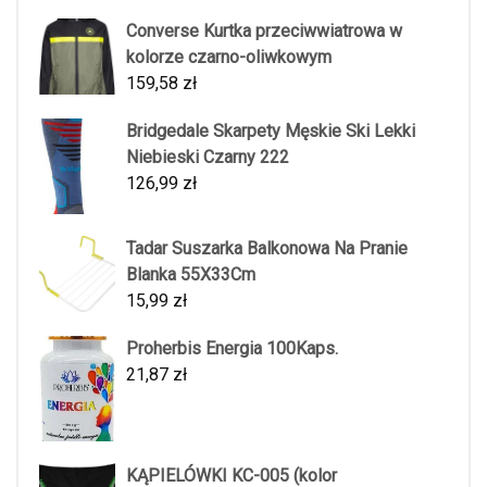
Converse Kurtka przeciwwiatrowa w
kolorze czarno-oliwkowym
159,58
zł
Bridgedale Skarpety Męskie Ski Lekki
Niebieski Czarny 222
126,99
zł
Tadar Suszarka Balkonowa Na Pranie
Blanka 55X33Cm
15,99
zł
Proherbis Energia 100Kaps.
21,87
zł
KĄPIELÓWKI KC-005 (kolor