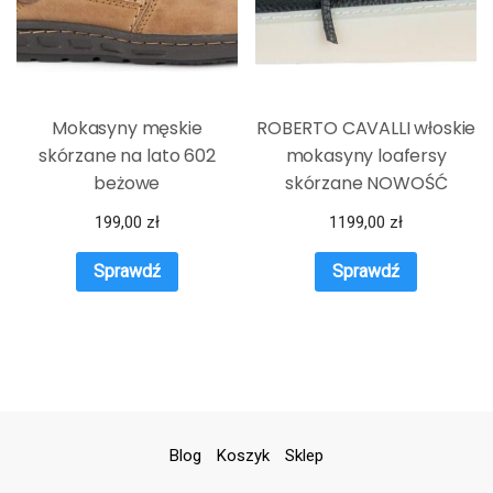
Mokasyny męskie
ROBERTO CAVALLI włoskie
skórzane na lato 602
mokasyny loafersy
beżowe
skórzane NOWOŚĆ
199,00
zł
1199,00
zł
Sprawdź
Sprawdź
Blog
Koszyk
Sklep