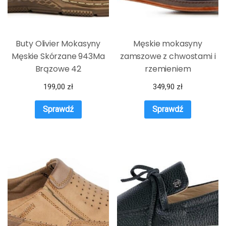
Buty Olivier Mokasyny
Męskie mokasyny
Męskie Skórzane 943Ma
zamszowe z chwostami i
Brązowe 42
rzemieniem
199,00
zł
349,90
zł
Sprawdź
Sprawdź