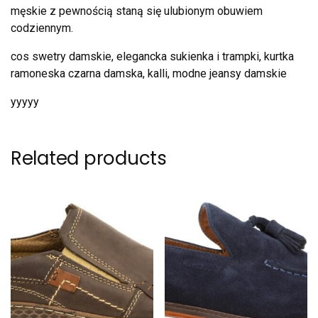
męskie z pewnością staną się ulubionym obuwiem
codziennym.
cos swetry damskie, elegancka sukienka i trampki, kurtka
ramoneska czarna damska, kalli, modne jeansy damskie
yyyyy
Related products