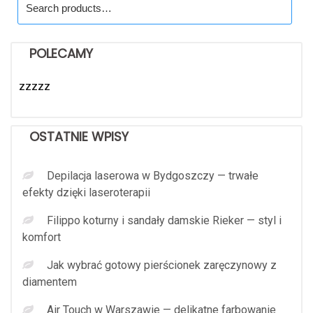
for:
POLECAMY
zzzzz
OSTATNIE WPISY
Depilacja laserowa w Bydgoszczy — trwałe
efekty dzięki laseroterapii
Filippo koturny i sandały damskie Rieker — styl i
komfort
Jak wybrać gotowy pierścionek zaręczynowy z
diamentem
Air Touch w Warszawie — delikatne farbowanie