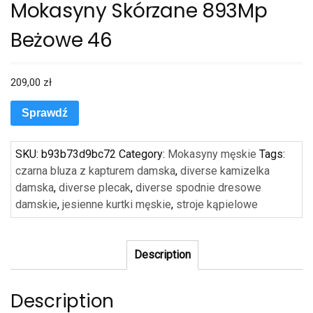
Mokasyny Skórzane 893Mp
Beżowe 46
209,00
zł
Sprawdź
SKU:
b93b73d9bc72
Category:
Mokasyny męskie
Tags:
czarna bluza z kapturem damska
,
diverse kamizelka
damska
,
diverse plecak
,
diverse spodnie dresowe
damskie
,
jesienne kurtki męskie
,
stroje kąpielowe
Description
Description