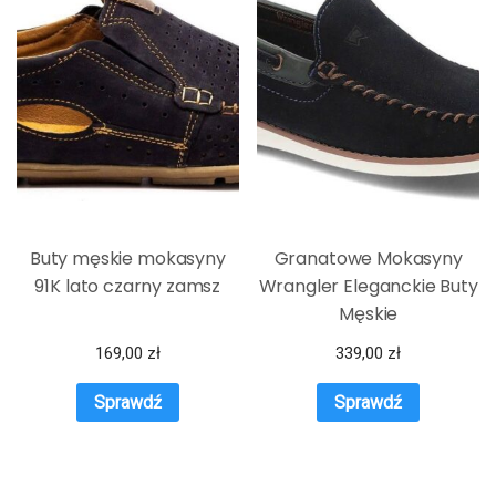
Buty męskie mokasyny
Granatowe Mokasyny
91K lato czarny zamsz
Wrangler Eleganckie Buty
Męskie
169,00
zł
339,00
zł
Sprawdź
Sprawdź