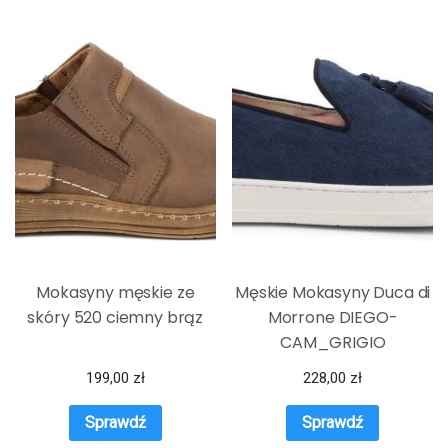
Mokasyny męskie ze
Męskie Mokasyny Duca di
skóry 520 ciemny brąz
Morrone DIEGO-
CAM_GRIGIO
199,00
zł
228,00
zł
Sprawdź
Sprawdź