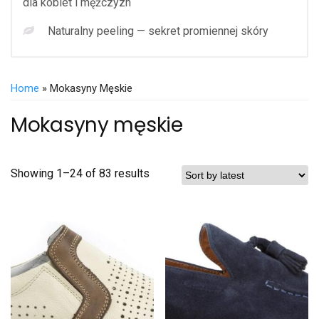
dla kobiet i mężczyzn
Naturalny peeling — sekret promiennej skóry
Home
» Mokasyny Męskie
Mokasyny męskie
Showing 1–24 of 83 results