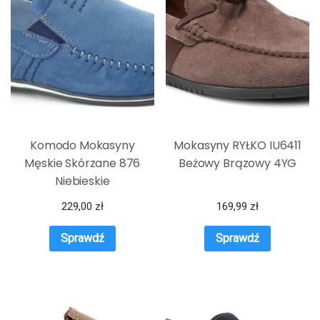
Komodo Mokasyny
Mokasyny RYŁKO IU6411
Męskie Skórzane 876
Beżowy Brązowy 4YG
Niebieskie
229,00
zł
169,99
zł
Sprawdź
Sprawdź