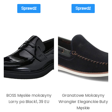
Sprawdź
Sprawdź
BOSS Męskie mokasyny
Granatowe Mokasyny
Larry pa Black1, 39 EU
Wrangler Eleganckie Buty
Męskie