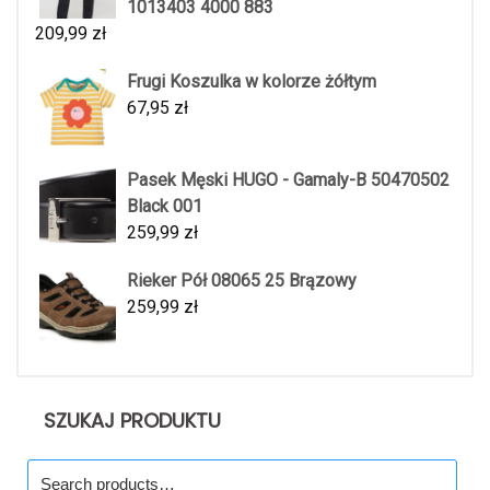
1013403 4000 883
209,99
zł
Frugi Koszulka w kolorze żółtym
67,95
zł
Pasek Męski HUGO - Gamaly-B 50470502
Black 001
259,99
zł
Rieker Pół 08065 25 Brązowy
259,99
zł
SZUKAJ PRODUKTU
Search