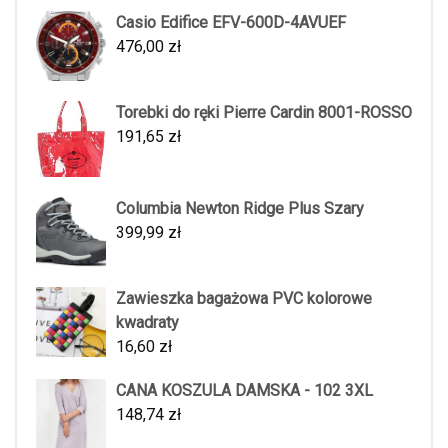
Casio Edifice EFV-600D-4AVUEF
476,00
zł
Torebki do ręki Pierre Cardin 8001-ROSSO
191,65
zł
Columbia Newton Ridge Plus Szary
399,99
zł
Zawieszka bagażowa PVC kolorowe
kwadraty
16,60
zł
CANA KOSZULA DAMSKA - 102 3XL
148,74
zł