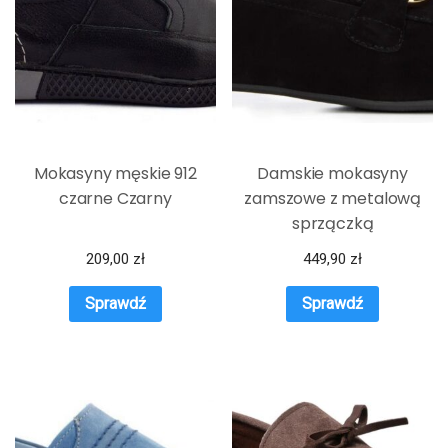
Mokasyny męskie 912
Damskie mokasyny
czarne Czarny
zamszowe z metalową
sprzączką
209,00
zł
449,90
zł
Sprawdź
Sprawdź