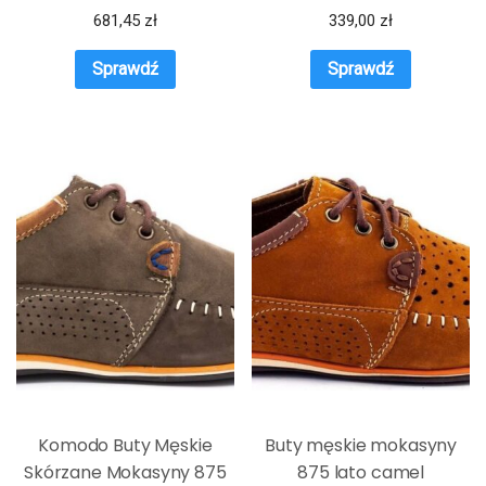
681,45
zł
339,00
zł
Sprawdź
Sprawdź
Komodo Buty Męskie
Buty męskie mokasyny
Skórzane Mokasyny 875
875 lato camel