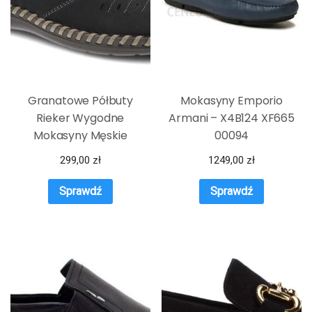
Granatowe Półbuty
Mokasyny Emporio
Rieker Wygodne
Armani – X4B124 XF665
Mokasyny Męskie
00094
299,00
zł
1249,00
zł
Sprawdź
Sprawdź