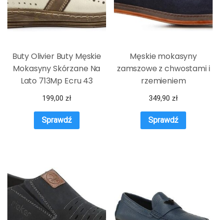
Buty Olivier Buty Męskie
Męskie mokasyny
Mokasyny Skórzane Na
zamszowe z chwostami i
Lato 713Mp Ecru 43
rzemieniem
199,00
zł
349,90
zł
Sprawdź
Sprawdź