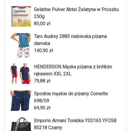
Gelatine Pulver Abtei Żelatyna w Proszku
250g
85,00
zł
Taro Audrey 2883 niebieska piżama
damska
140,90
zł
HENDERSON Męska piżama z krótkim
rękawem XXL 2XL
79,88
zł
Spodnie męskie do piżamy Cornette
698/09
69,90
zł
Emporio Armani Torebka Y3D165 YFO5B
85218 Czarny