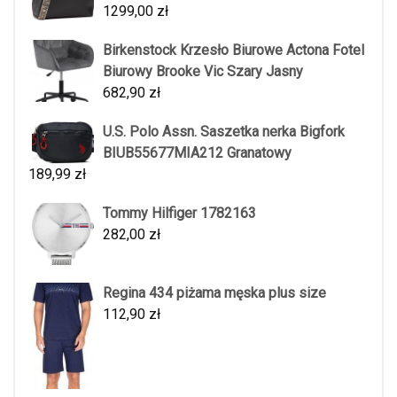
1299,00
zł
Birkenstock Krzesło Biurowe Actona Fotel
Biurowy Brooke Vic Szary Jasny
682,90
zł
U.S. Polo Assn. Saszetka nerka Bigfork
BIUB55677MIA212 Granatowy
189,99
zł
Tommy Hilfiger 1782163
282,00
zł
Regina 434 piżama męska plus size
112,90
zł