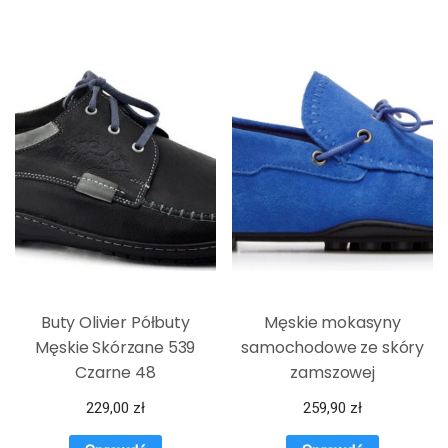
Buty Olivier Półbuty
Męskie mokasyny
Męskie Skórzane 539
samochodowe ze skóry
Czarne 48
zamszowej
229,00
zł
259,90
zł