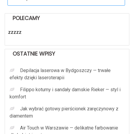
for:
POLECAMY
zzzzz
OSTATNIE WPISY
Depilacja laserowa w Bydgoszczy — trwałe
efekty dzięki laseroterapii
Filippo koturny i sandały damskie Rieker — styl i
komfort
Jak wybrać gotowy pierścionek zaręczynowy z
diamentem
Air Touch w Warszawie — delikatne farbowanie