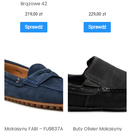
Brązowe 42
219,00
zł
229,00
zł
Sprawdź
Sprawdź
Mokasyny FABI – FU9837A
Buty Olivier Mokasyny