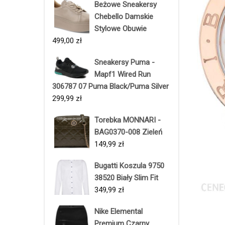
Beżowe Sneakersy
Chebello Damskie
Stylowe Obuwie
499,00
zł
Sneakersy Puma -
Mapf1 Wired Run
306787 07 Puma Black/Puma Silver
299,99
zł
Torebka MONNARI -
BAG0370-008 Zieleń
149,99
zł
Bugatti Koszula 9750
38520 Biały Slim Fit
349,99
zł
Nike Elemental
Premium Czarny