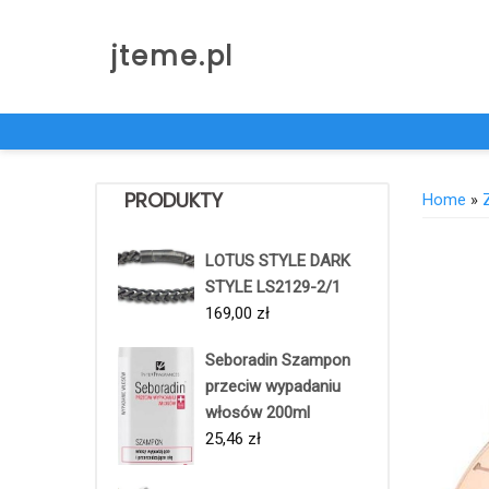
Skip
to
jteme.pl
content
PRODUKTY
Home
»
LOTUS STYLE DARK
STYLE LS2129-2/1
169,00
zł
Seboradin Szampon
przeciw wypadaniu
włosów 200ml
25,46
zł