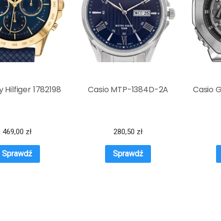
Hilfiger 1782198
Casio MTP-1384D-2A
Casio 
469,00
zł
280,50
zł
Sprawdź
Sprawdź