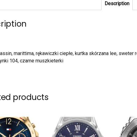
Description
ription
sassin, marittima, rękawiczki ciepłe, kurtka skórzana lee, sweter
nki 104, czarne muszkieterki
ted products