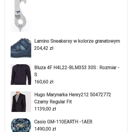
Lamino Sneakersy w kolorze granatowym
204,42
zł
Bluza 4F H4L22-BLM353 30S : Rozmiar -
S
160,60
zł
Hugo Marynarka Henry212 50472772
Czarny Regular Fit
1139,00
zł
Casio GM-110EARTH -1AER
1490,00
zł