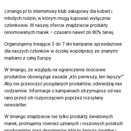
Limango.pl to internetowy klub zakupowy dla kobiet i
młodych rodzin, w którym mogą kupować wyłącznie
członkowie. W naszej ofercie znajdziecie produkty
renomowanych marek – czasami nawet do 80% taniej.
Organizujemy trwające 3 do 7 dni kampanie sprzedażowe
dla naszych członków w ścisłej współpracy ze znanymi
markami z całej Europy.
W limango, ze względu na ograniczenie ilościowe
produktów obowiązuje zasada: „kto pierwszy, ten lepszy!”.
Aby nie przeoczyć pożądanych produktów, odwiedzaj nas
codziennie. Informacje o kampaniach otrzymujesz od nas
rano przed ich rozpoczęciem poprzez rozsyłany
newsletter.
W limango znajdziecie nie tylko produkty światowych
marek, promujemy również uznanych i niszowych polskich
producentów oraz designerów, którzy tworzą świetne i