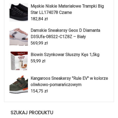
Męskie Niskie Materiałowe Trampki Big
Star LL174078 Czarne
182,84
zł
Damskie Sneakersy Geox D Diamanta
D35Ufa-08522-C1Z8Z – Biały
569,99
zł
Biowin Szynkowar Słuszny Kęs 1,5kg
59,99
zł
Kangaroos Sneakersy "Rule EV" w kolorze
oliwkowo-pomarańczowym
154,75
zł
SZUKAJ PRODUKTU