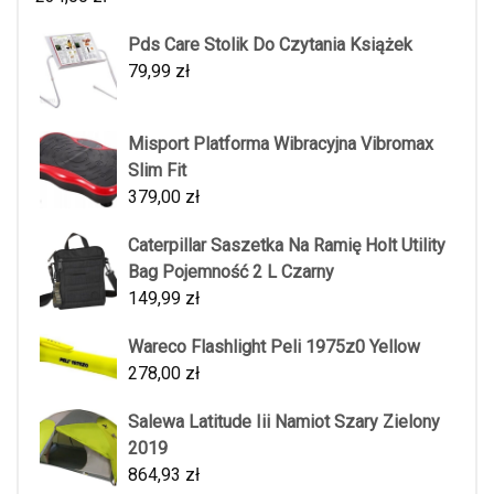
Pds Care Stolik Do Czytania Książek
79,99
zł
Misport Platforma Wibracyjna Vibromax
Slim Fit
379,00
zł
Caterpillar Saszetka Na Ramię Holt Utility
Bag Pojemność 2 L Czarny
149,99
zł
Wareco Flashlight Peli 1975z0 Yellow
278,00
zł
Salewa Latitude Iii Namiot Szary Zielony
2019
864,93
zł