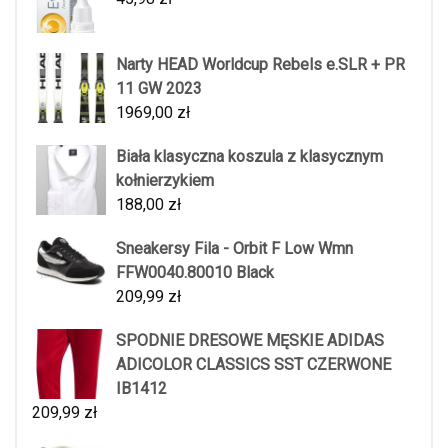
Narty HEAD Worldcup Rebels e.SLR + PR
11 GW 2023
1969,00
zł
Biała klasyczna koszula z klasycznym
kołnierzykiem
188,00
zł
Sneakersy Fila - Orbit F Low Wmn
FFW0040.80010 Black
209,99
zł
SPODNIE DRESOWE MĘSKIE ADIDAS
ADICOLOR CLASSICS SST CZERWONE
IB1412
209,99
zł