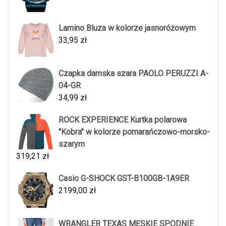
Lamino Bluza w kolorze jasnoróżowym
33,95
zł
Czapka damska szara PAOLO PERUZZI A-
04-GR
34,99
zł
ROCK EXPERIENCE Kurtka polarowa
"Kobra" w kolorze pomarańczowo-morsko-
szarym
319,21
zł
Casio G-SHOCK GST-B100GB-1A9ER
2199,00
zł
WRANGLER TEXAS MĘSKIE SPODNIE