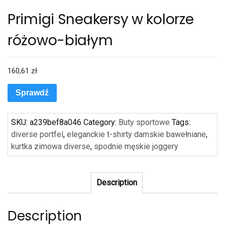
Primigi Sneakersy w kolorze
różowo-białym
160,61
zł
Sprawdź
SKU:
a239bef8a046
Category:
Buty sportowe
Tags:
diverse portfel
,
eleganckie t-shirty damskie bawełniane
,
kurtka zimowa diverse
,
spodnie męskie joggery
Description
Description