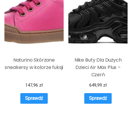
Naturino Skórzane
Nike Buty Dla Dużych
sneakersy w kolorze fuksji
Dzieci Air Max Plus –
Czerń
147,96
zł
649,99
zł
Sprawdź
Sprawdź