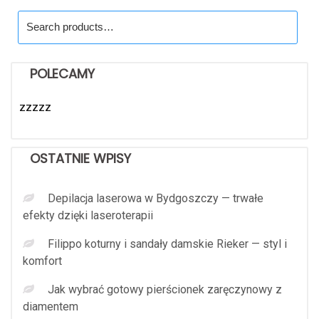
Search
for:
POLECAMY
zzzzz
OSTATNIE WPISY
Depilacja laserowa w Bydgoszczy — trwałe
efekty dzięki laseroterapii
Filippo koturny i sandały damskie Rieker — styl i
komfort
Jak wybrać gotowy pierścionek zaręczynowy z
diamentem