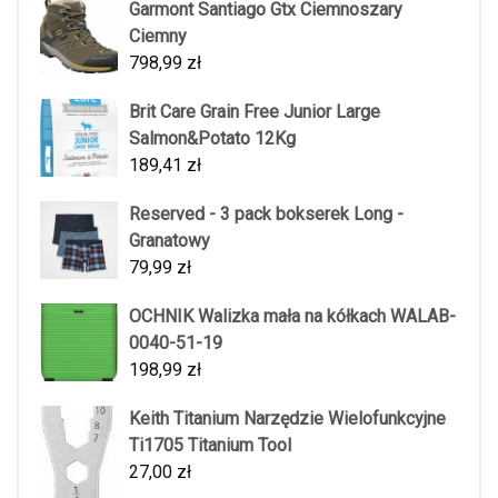
Garmont Santiago Gtx Ciemnoszary
Ciemny
798,99
zł
Brit Care Grain Free Junior Large
Salmon&Potato 12Kg
189,41
zł
Reserved - 3 pack bokserek Long -
Granatowy
79,99
zł
OCHNIK Walizka mała na kółkach WALAB-
0040-51-19
198,99
zł
Keith Titanium Narzędzie Wielofunkcyjne
Ti1705 Titanium Tool
27,00
zł