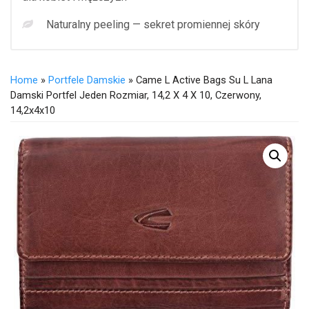
Naturalny peeling — sekret promiennej skóry
Home
»
Portfele Damskie
» Came L Active Bags Su L Lana
Damski Portfel Jeden Rozmiar, 14,2 X 4 X 10, Czerwony,
14,2x4x10