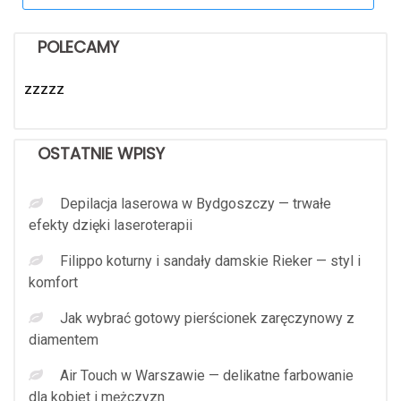
POLECAMY
zzzzz
OSTATNIE WPISY
Depilacja laserowa w Bydgoszczy — trwałe
efekty dzięki laseroterapii
Filippo koturny i sandały damskie Rieker — styl i
komfort
Jak wybrać gotowy pierścionek zaręczynowy z
diamentem
Air Touch w Warszawie — delikatne farbowanie
dla kobiet i mężczyzn