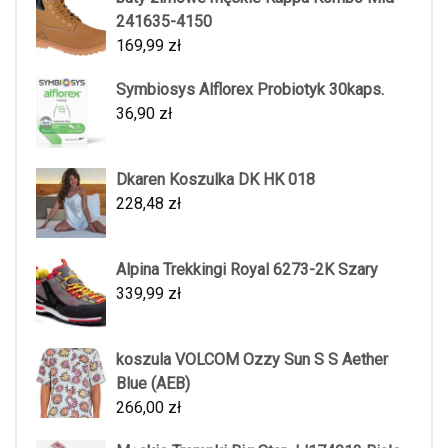
241635-4150
169,99
zł
Symbiosys Alflorex Probiotyk 30kaps.
36,90
zł
Dkaren Koszulka DK HK 018
228,48
zł
Alpina Trekkingi Royal 6273-2K Szary
339,99
zł
koszula VOLCOM Ozzy Sun S S Aether
Blue (AEB)
266,00
zł