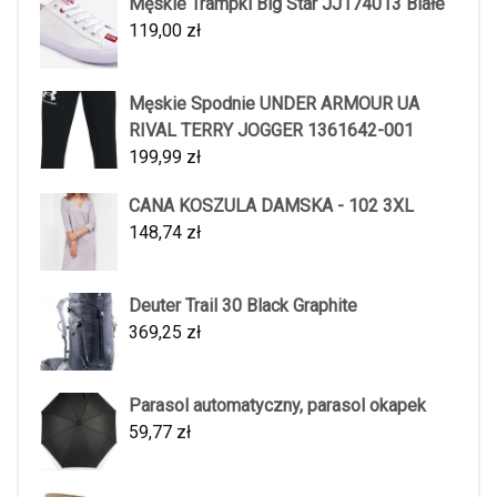
Męskie Trampki Big Star JJ174013 Białe
119,00
zł
Męskie Spodnie UNDER ARMOUR UA
RIVAL TERRY JOGGER 1361642-001
199,99
zł
CANA KOSZULA DAMSKA - 102 3XL
148,74
zł
Deuter Trail 30 Black Graphite
369,25
zł
Parasol automatyczny, parasol okapek
59,77
zł