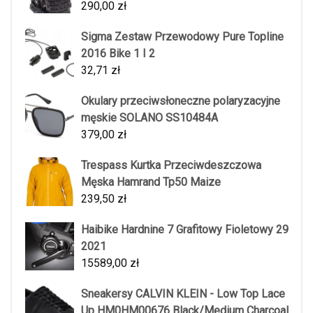
290,00
zł
Sigma Zestaw Przewodowy Pure Topline
2016 Bike 1 I 2
32,71
zł
Okulary przeciwsłoneczne polaryzacyjne
męskie SOLANO SS10484A
379,00
zł
Trespass Kurtka Przeciwdeszczowa
Męska Hamrand Tp50 Maize
239,50
zł
Haibike Hardnine 7 Grafitowy Fioletowy 29
2021
15589,00
zł
Sneakersy CALVIN KLEIN - Low Top Lace
Up HM0HM00676 Black/Medium Charcoal