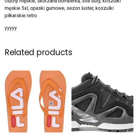
ciuchy męskie, skorzana bomberka, site buty, koszulki
męskie 5xl, opaski gumowe, sezon luster, koszulki
piłkarskie retro
yyyyy
Related products