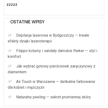
zzzzz
OSTATNIE WPISY
Depilacja laserowa w Bydgoszczy — trwałe
efekty dzięki laseroterapii
Filippo koturny i sandały damskie Rieker — styl i
komfort
Jak wybrać gotowy pierścionek zaręczynowy z
diamentem
Air Touch w Warszawie — delikatne farbowanie
dla kobiet i mężczyzn
Naturalny peeling — sekret promiennej skóry