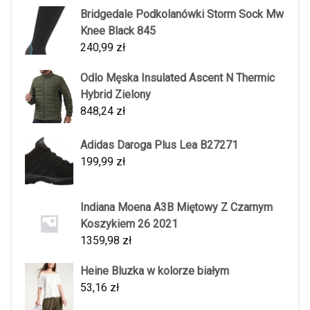
Bridgedale Podkolanówki Storm Sock Mw
Knee Black 845
240,99
zł
Odlo Męska Insulated Ascent N Thermic
Hybrid Zielony
848,24
zł
Adidas Daroga Plus Lea B27271
199,99
zł
Indiana Moena A3B Miętowy Z Czarnym
Koszykiem 26 2021
1359,98
zł
Heine Bluzka w kolorze białym
53,16
zł