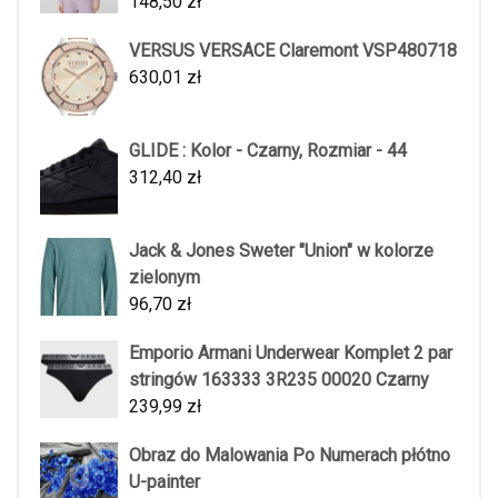
148,50
zł
VERSUS VERSACE Claremont VSP480718
630,01
zł
GLIDE : Kolor - Czarny, Rozmiar - 44
312,40
zł
Jack & Jones Sweter "Union" w kolorze
zielonym
96,70
zł
Emporio Armani Underwear Komplet 2 par
stringów 163333 3R235 00020 Czarny
239,99
zł
Obraz do Malowania Po Numerach płótno
U-painter