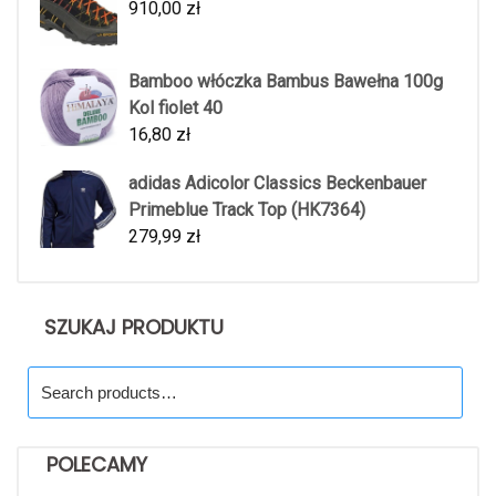
910,00
zł
Bamboo włóczka Bambus Bawełna 100g
Kol fiolet 40
16,80
zł
adidas Adicolor Classics Beckenbauer
Primeblue Track Top (HK7364)
279,99
zł
SZUKAJ PRODUKTU
Search
for:
POLECAMY