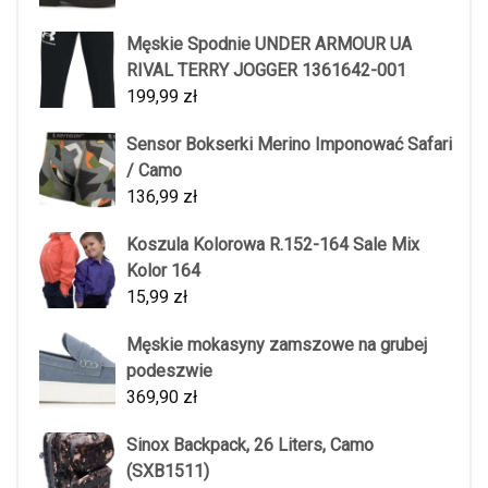
Męskie Spodnie UNDER ARMOUR UA
RIVAL TERRY JOGGER 1361642-001
199,99
zł
Sensor Bokserki Merino Imponować Safari
/ Camo
136,99
zł
Koszula Kolorowa R.152-164 Sale Mix
Kolor 164
15,99
zł
Męskie mokasyny zamszowe na grubej
podeszwie
369,90
zł
Sinox Backpack, 26 Liters, Camo
(SXB1511)