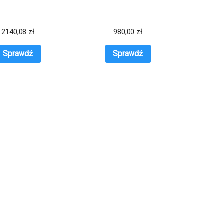
2140,08
zł
980,00
zł
Sprawdź
Sprawdź