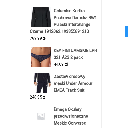
Columbia Kurtka
Puchowa Damska 3W1
Pulaski Interchange
Czarna 1912062 193855891210
769,99
zł
KEY FIGI DAMSKIE LPR
321 A23 2 pack
44,69
zł
Zestaw dresowy
męski Under Armour
EMEA Track Suit
249,95
zł
Emaga Okulary
przeciwsłoneczne
Męskie Converse