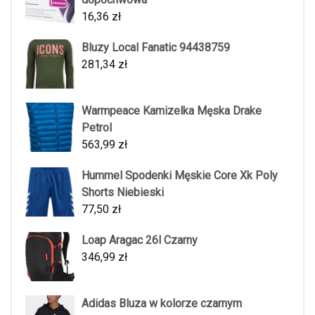
16,36
zł
Bluzy Local Fanatic 94438759
281,34
zł
Warmpeace Kamizelka Męska Drake
Petrol
563,99
zł
Hummel Spodenki Męskie Core Xk Poly
Shorts Niebieski
77,50
zł
Loap Aragac 26l Czarny
346,99
zł
Adidas Bluza w kolorze czarnym