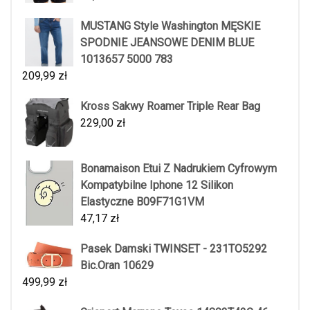
MUSTANG Style Washington MĘSKIE
SPODNIE JEANSOWE DENIM BLUE
1013657 5000 783
209,99
zł
Kross Sakwy Roamer Triple Rear Bag
229,00
zł
Bonamaison Etui Z Nadrukiem Cyfrowym
Kompatybilne Iphone 12 Silikon
Elastyczne B09F71G1VM
47,17
zł
Pasek Damski TWINSET - 231TO5292
Bic.Oran 10629
499,99
zł