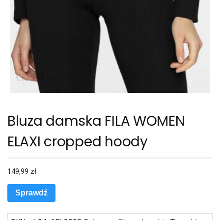
Bluza damska FILA WOMEN
ELAXI cropped hoody
149,99
zł
Sprawdź