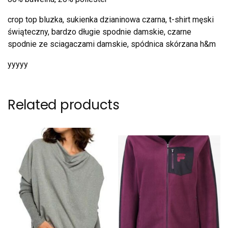
crop top bluzka, sukienka dzianinowa czarna, t-shirt męski
świąteczny, bardzo długie spodnie damskie, czarne
spodnie ze sciagaczami damskie, spódnica skórzana h&m
yyyyy
Related products