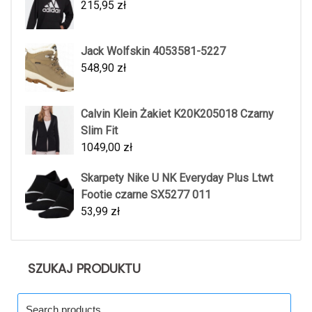
215,95
zł
Jack Wolfskin 4053581-5227
548,90
zł
Calvin Klein Żakiet K20K205018 Czarny
Slim Fit
1049,00
zł
Skarpety Nike U NK Everyday Plus Ltwt
Footie czarne SX5277 011
53,99
zł
SZUKAJ PRODUKTU
Search