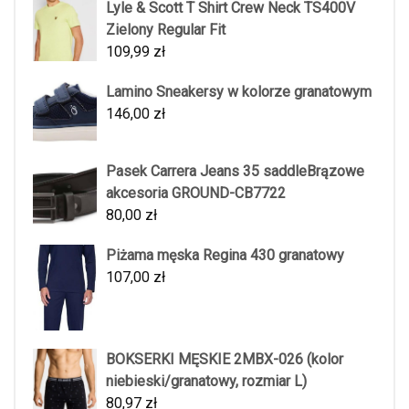
Lyle & Scott T Shirt Crew Neck TS400V
Zielony Regular Fit
109,99
zł
Lamino Sneakersy w kolorze granatowym
146,00
zł
Pasek Carrera Jeans 35 saddleBrązowe
akcesoria GROUND-CB7722
80,00
zł
Piżama męska Regina 430 granatowy
107,00
zł
BOKSERKI MĘSKIE 2MBX-026 (kolor
niebieski/granatowy, rozmiar L)
80,97
zł