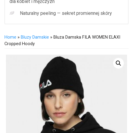
dla kobiet i mężczyzn
Naturalny peeling — sekret promiennej skóry
Home
»
Bluzy Damskie
» Bluza Damska FILA WOMEN ELAXI
Cropped Hoody