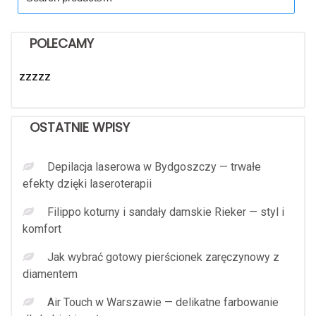
for:
POLECAMY
zzzzz
OSTATNIE WPISY
Depilacja laserowa w Bydgoszczy — trwałe
efekty dzięki laseroterapii
Filippo koturny i sandały damskie Rieker — styl i
komfort
Jak wybrać gotowy pierścionek zaręczynowy z
diamentem
Air Touch w Warszawie — delikatne farbowanie