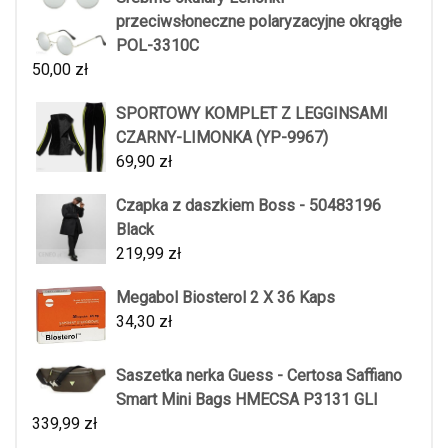
przeciwsłoneczne polaryzacyjne okrągłe
POL-3310C
50,00
zł
SPORTOWY KOMPLET Z LEGGINSAMI
CZARNY-LIMONKA (YP-9967)
69,90
zł
Czapka z daszkiem Boss - 50483196
Black
219,99
zł
Megabol Biosterol 2 X 36 Kaps
34,30
zł
Saszetka nerka Guess - Certosa Saffiano
Smart Mini Bags HMECSA P3131 GLI
339,99
zł