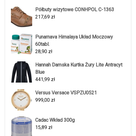
Półbuty wizytowe CONHPOL C-1363
217,69
zł
Punarnava Himalaya Układ Moczowy
60tabl.
28,90
zł
Hannah Damska Kurtka Żury Lite Antracyt
Blue
441,99
zł
Versus Versace VSPZU0521
999,00
zł
Cadac Wkład 300g
15,89
zł