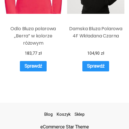
Odlo Bluza polarowa
Damska Bluza Polarowa
„Berra” w kolorze
4F Wkładana Czarna
różowym
183,77
zł
104,90
zł
Sprawdź
Sprawdź
Blog
Koszyk
Sklep
eCommerce Star Theme