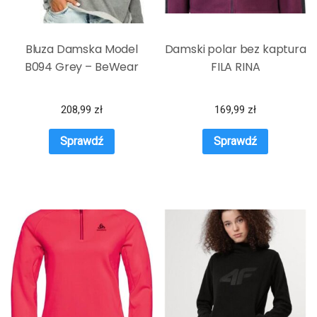
Bluza Damska Model
Damski polar bez kaptura
B094 Grey – BeWear
FILA RINA
208,99
zł
169,99
zł
Sprawdź
Sprawdź