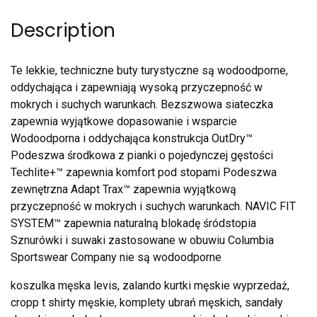
Description
Te lekkie, techniczne buty turystyczne są wodoodporne,
oddychająca i zapewniają wysoką przyczepność w
mokrych i suchych warunkach. Bezszwowa siateczka
zapewnia wyjątkowe dopasowanie i wsparcie
Wodoodporna i oddychająca konstrukcja OutDry™
Podeszwa środkowa z pianki o pojedynczej gęstości
Techlite+™ zapewnia komfort pod stopami Podeszwa
zewnętrzna Adapt Trax™ zapewnia wyjątkową
przyczepność w mokrych i suchych warunkach. NAVIC FIT
SYSTEM™ zapewnia naturalną blokadę śródstopia
Sznurówki i suwaki zastosowane w obuwiu Columbia
Sportswear Company nie są wodoodporne
koszulka męska levis, zalando kurtki męskie wyprzedaż,
cropp t shirty męskie, komplety ubrań męskich, sandały