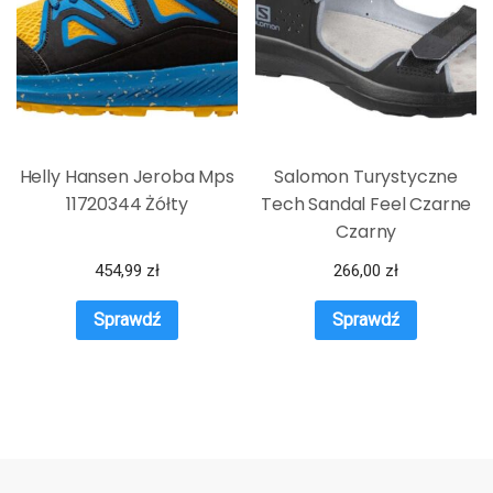
Helly Hansen Jeroba Mps
Salomon Turystyczne
11720344 Żółty
Tech Sandal Feel Czarne
Czarny
454,99
zł
266,00
zł
Sprawdź
Sprawdź