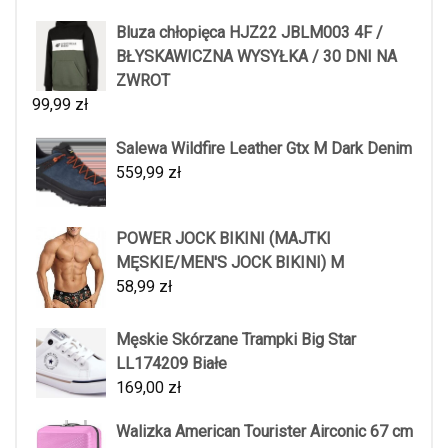
Bluza chłopięca HJZ22 JBLM003 4F /
BŁYSKAWICZNA WYSYŁKA / 30 DNI NA
ZWROT
99,99
zł
Salewa Wildfire Leather Gtx M Dark Denim
559,99
zł
POWER JOCK BIKINI (MAJTKI
MĘSKIE/MEN'S JOCK BIKINI) M
58,99
zł
Męskie Skórzane Trampki Big Star
LL174209 Białe
169,00
zł
Walizka American Tourister Airconic 67 cm