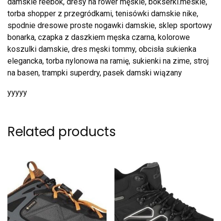
damskie reebok, dresy na rower męskie, bokserki.meskie,
torba shopper z przegródkami, tenisówki damskie nike,
spodnie dresowe proste nogawki damskie, sklep sportowy
bonarka, czapka z daszkiem męska czarna, kolorowe
koszulki damskie, dres męski tommy, obcisła sukienka
elegancka, torba nylonowa na ramię, sukienki na zime, stroj
na basen, trampki superdry, pasek damski wiązany
yyyyy
Related products