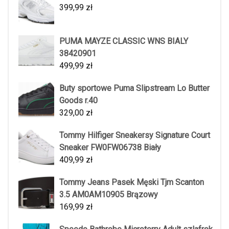
399,99
zł
PUMA MAYZE CLASSIC WNS BIALY
38420901
499,99
zł
Buty sportowe Puma Slipstream Lo Butter
Goods r.40
329,00
zł
Tommy Hilfiger Sneakersy Signature Court
Sneaker FW0FW06738 Biały
409,99
zł
Tommy Jeans Pasek Męski Tjm Scanton
3.5 AM0AM10905 Brązowy
169,99
zł