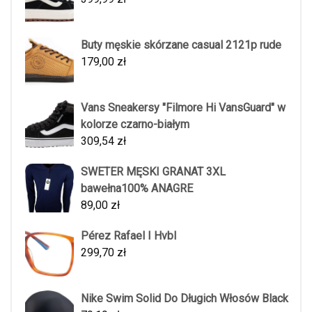
Buty męskie skórzane casual 2121p rude
179,00
zł
Vans Sneakersy "Filmore Hi VansGuard" w
kolorze czarno-białym
309,54
zł
SWETER MĘSKI GRANAT 3XL
bawełna100% ANAGRE
89,00
zł
Pérez Rafael I Hvbl
299,70
zł
Nike Swim Solid Do Długich Włosów Black