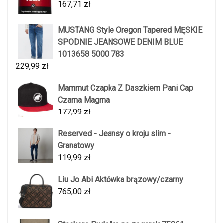
167,71
zł
MUSTANG Style Oregon Tapered MĘSKIE
SPODNIE JEANSOWE DENIM BLUE
1013658 5000 783
229,99
zł
Mammut Czapka Z Daszkiem Pani Cap
Czarna Magma
177,99
zł
Reserved - Jeansy o kroju slim -
Granatowy
119,99
zł
Liu Jo Abi Aktówka brązowy/czarny
765,00
zł