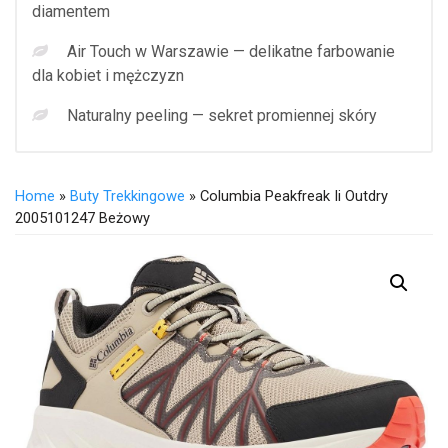
diamentem
Air Touch w Warszawie — delikatne farbowanie
dla kobiet i mężczyzn
Naturalny peeling — sekret promiennej skóry
Home
»
Buty Trekkingowe
» Columbia Peakfreak Ii Outdry
2005101247 Beżowy