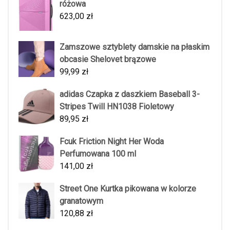
różowa
623,00
zł
Zamszowe sztyblety damskie na płaskim
obcasie Shelovet brązowe
99,99
zł
adidas Czapka z daszkiem Baseball 3-
Stripes Twill HN1038 Fioletowy
89,95
zł
Fcuk Friction Night Her Woda
Perfumowana 100 ml
141,00
zł
Street One Kurtka pikowana w kolorze
granatowym
120,88
zł