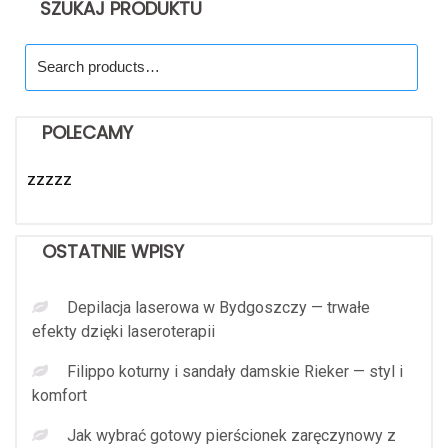
SZUKAJ PRODUKTU
Search
for:
POLECAMY
zzzzz
OSTATNIE WPISY
Depilacja laserowa w Bydgoszczy — trwałe
efekty dzięki laseroterapii
Filippo koturny i sandały damskie Rieker — styl i
komfort
Jak wybrać gotowy pierścionek zaręczynowy z