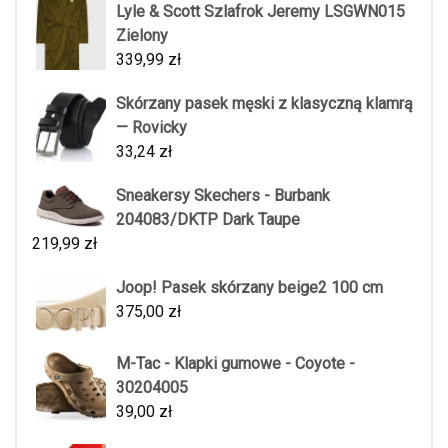
Lyle & Scott Szlafrok Jeremy LSGWN015
Zielony
339,99
zł
Skórzany pasek męski z klasyczną klamrą
— Rovicky
33,24
zł
Sneakersy Skechers - Burbank
204083/DKTP Dark Taupe
219,99
zł
Joop! Pasek skórzany beige2 100 cm
375,00
zł
M-Tac - Klapki gumowe - Coyote -
30204005
39,00
zł