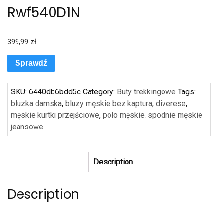
Rwf540D1N
399,99
zł
Sprawdź
SKU:
6440db6bdd5c
Category:
Buty trekkingowe
Tags:
bluzka damska
,
bluzy męskie bez kaptura
,
diverese
,
męskie kurtki przejściowe
,
polo męskie
,
spodnie męskie
jeansowe
Description
Description