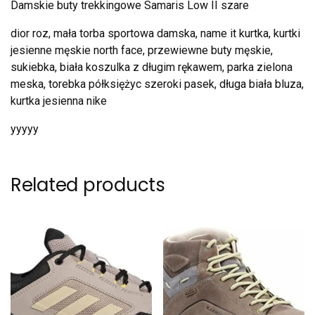
Damskie buty trekkingowe Samaris Low II szare
dior roz, mała torba sportowa damska, name it kurtka, kurtki
jesienne męskie north face, przewiewne buty męskie,
sukiebka, biała koszulka z długim rękawem, parka zielona
meska, torebka półksiężyc szeroki pasek, długa biała bluza,
kurtka jesienna nike
yyyyy
Related products