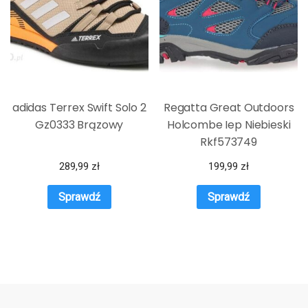
adidas Terrex Swift Solo 2
Regatta Great Outdoors
Gz0333 Brązowy
Holcombe Iep Niebieski
Rkf573749
289,99
zł
199,99
zł
Sprawdź
Sprawdź