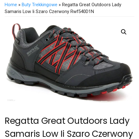
Home
»
Buty Trekkingowe
» Regatta Great Outdoors Lady
Samaris Low Ii Szaro Czerwony Rwf540D1N
Regatta Great Outdoors Lady
Samaris Low Ii Szaro Czerwony