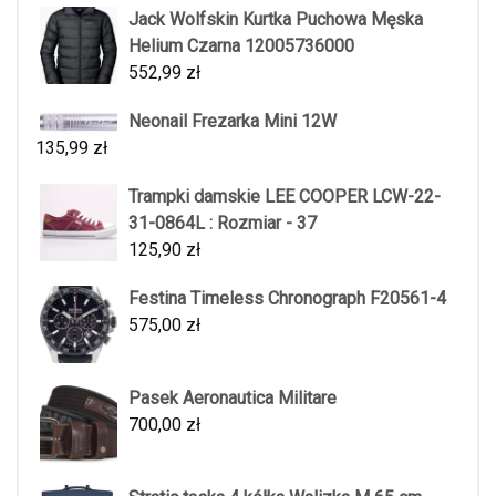
Jack Wolfskin Kurtka Puchowa Męska
Helium Czarna 12005736000
552,99
zł
Neonail Frezarka Mini 12W
135,99
zł
Trampki damskie LEE COOPER LCW-22-
31-0864L : Rozmiar - 37
125,90
zł
Festina Timeless Chronograph F20561-4
575,00
zł
Pasek Aeronautica Militare
700,00
zł