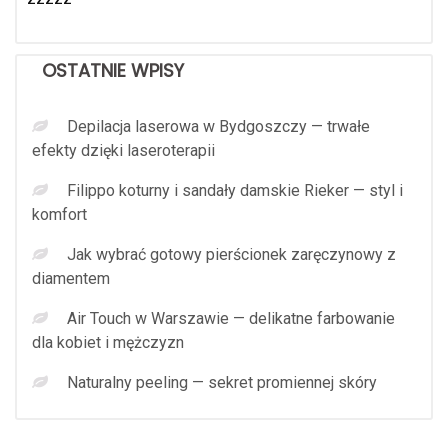
OSTATNIE WPISY
Depilacja laserowa w Bydgoszczy — trwałe
efekty dzięki laseroterapii
Filippo koturny i sandały damskie Rieker — styl i
komfort
Jak wybrać gotowy pierścionek zaręczynowy z
diamentem
Air Touch w Warszawie — delikatne farbowanie
dla kobiet i mężczyzn
Naturalny peeling — sekret promiennej skóry