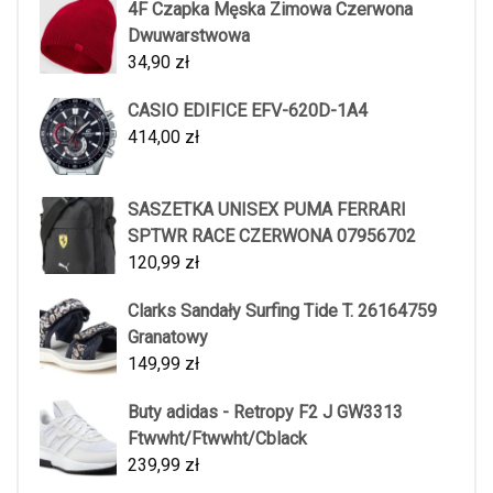
4F Czapka Męska Zimowa Czerwona
Dwuwarstwowa
34,90
zł
CASIO EDIFICE EFV-620D-1A4
414,00
zł
SASZETKA UNISEX PUMA FERRARI
SPTWR RACE CZERWONA 07956702
120,99
zł
Clarks Sandały Surfing Tide T. 26164759
Granatowy
149,99
zł
Buty adidas - Retropy F2 J GW3313
Ftwwht/Ftwwht/Cblack
239,99
zł