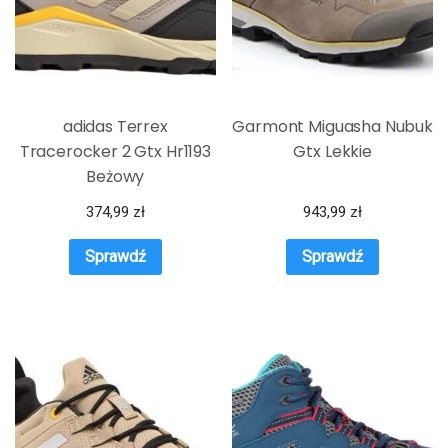
adidas Terrex
Garmont Miguasha Nubuk
Tracerocker 2 Gtx Hr1193
Gtx Lekkie
Beżowy
374,99
zł
943,99
zł
Sprawdź
Sprawdź