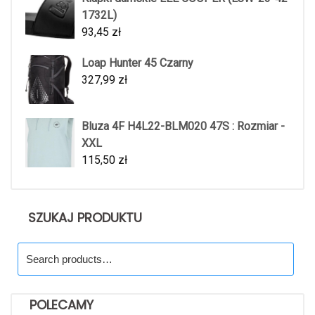
1732L)
93,45
zł
Loap Hunter 45 Czarny
327,99
zł
Bluza 4F H4L22-BLM020 47S : Rozmiar -
XXL
115,50
zł
SZUKAJ PRODUKTU
Search
for:
POLECAMY