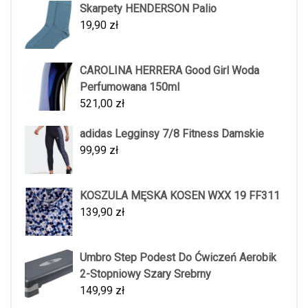
Skarpety HENDERSON Palio
19,90
zł
CAROLINA HERRERA Good Girl Woda
Perfumowana 150ml
521,00
zł
adidas Legginsy 7/8 Fitness Damskie
99,99
zł
KOSZULA MĘSKA KOSEN WXX 19 FF311
139,90
zł
Umbro Step Podest Do Ćwiczeń Aerobik
2-Stopniowy Szary Srebrny
149,99
zł