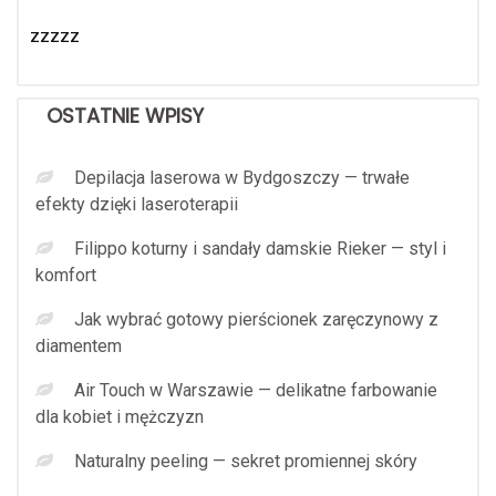
zzzzz
OSTATNIE WPISY
Depilacja laserowa w Bydgoszczy — trwałe
efekty dzięki laseroterapii
Filippo koturny i sandały damskie Rieker — styl i
komfort
Jak wybrać gotowy pierścionek zaręczynowy z
diamentem
Air Touch w Warszawie — delikatne farbowanie
dla kobiet i mężczyzn
Naturalny peeling — sekret promiennej skóry