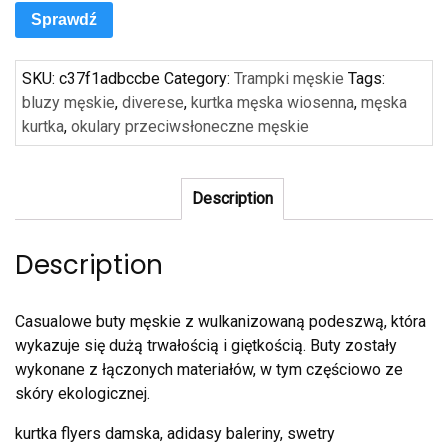
Sprawdź
SKU:
c37f1adbccbe
Category:
Trampki męskie
Tags:
bluzy męskie
,
diverese
,
kurtka męska wiosenna
,
męska
kurtka
,
okulary przeciwsłoneczne męskie
Description
Description
Casualowe buty męskie z wulkanizowaną podeszwą, która
wykazuje się dużą trwałością i giętkością. Buty zostały
wykonane z łączonych materiałów, w tym częściowo ze
skóry ekologicznej.
kurtka flyers damska, adidasy baleriny, swetry