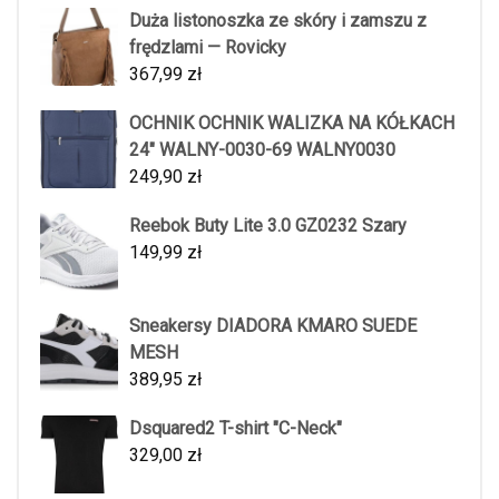
Duża listonoszka ze skóry i zamszu z
frędzlami — Rovicky
367,99
zł
OCHNIK OCHNIK WALIZKA NA KÓŁKACH
24" WALNY-0030-69 WALNY0030
249,90
zł
Reebok Buty Lite 3.0 GZ0232 Szary
149,99
zł
Sneakersy DIADORA KMARO SUEDE
MESH
389,95
zł
Dsquared2 T-shirt "C-Neck"
329,00
zł