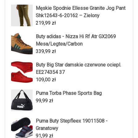
Męskie Spodnie Ellesse Granite Jog Pant
Shk12643-6-20162 – Zielony
219,99
zł
Buty adidas - Nizza Hi Rf Atr GX2069
Mesa/Legtea/Carbon
339,99
zł
Buty Big Star damskie czerwone ociepl.
EE274354 37
109,00
zł
Puma Torba Phase Sports Bag
99,99
zł
Puma Buty Stepfleex 19011508 -
Granatowy
91,99
zł