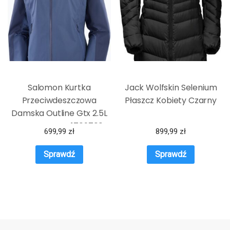
Salomon Kurtka
Jack Wolfskin Selenium
Przeciwdeszczowa
Płaszcz Kobiety Czarny
Damska Outline Gtx 2.5L
Granatowa Lc1709700
699,99
zł
899,99
zł
Sprawdź
Sprawdź