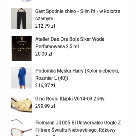
Gant Spodnie chino - Slim fit - w kolorze
czarnym
212,79
zł
Atelier Des Ors Bois Sikar Woda
Perfumowana 2,5 ml
20,00
zł
Podomka Męska Harry (Kolor niebieski,
Rozmiar L (40))
216,87
zł
Gino Rossi Klapki V614-03 Żółty
299,99
zł
Fielmann Jil 005 Bl Uniwersalne Gogle Z
Filtrem Światła Niebieskiego, Różowy