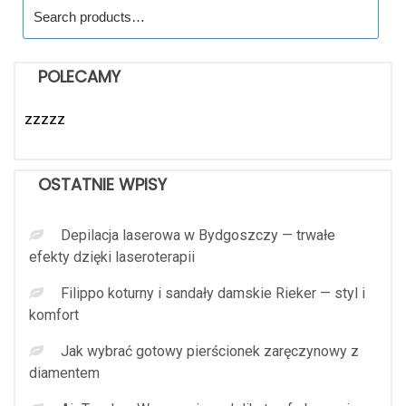
Search
for:
POLECAMY
zzzzz
OSTATNIE WPISY
Depilacja laserowa w Bydgoszczy — trwałe
efekty dzięki laseroterapii
Filippo koturny i sandały damskie Rieker — styl i
komfort
Jak wybrać gotowy pierścionek zaręczynowy z
diamentem