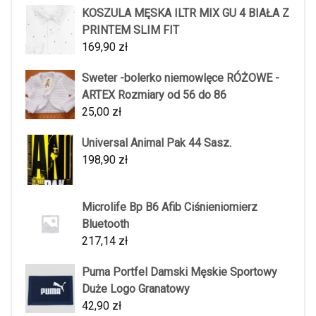
KOSZULA MĘSKA ILTR MIX GU 4 BIAŁA Z
PRINTEM SLIM FIT
169,90
zł
Sweter -bolerko niemowlęce RÓŻOWE -
ARTEX Rozmiary od 56 do 86
25,00
zł
Universal Animal Pak 44 Sasz.
198,90
zł
Microlife Bp B6 Afib Ciśnieniomierz
Bluetooth
217,14
zł
Puma Portfel Damski Męskie Sportowy
Duże Logo Granatowy
42,90
zł