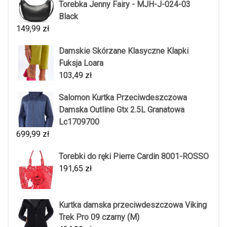
Torebka Jenny Fairy - MJH-J-024-03
Black
149,99
zł
Damskie Skórzane Klasyczne Klapki
Fuksja Loara
103,49
zł
Salomon Kurtka Przeciwdeszczowa
Damska Outline Gtx 2.5L Granatowa
Lc1709700
699,99
zł
Torebki do ręki Pierre Cardin 8001-ROSSO
191,65
zł
Kurtka damska przeciwdeszczowa Viking
Trek Pro 09 czarny (M)