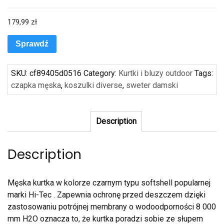
179,99
zł
Sprawdź
SKU:
cf89405d0516
Category:
Kurtki i bluzy outdoor
Tags:
czapka męska
,
koszulki diverse
,
sweter damski
Description
Description
Męska kurtka w kolorze czarnym typu softshell popularnej
marki Hi-Tec . Zapewnia ochronę przed deszczem dzięki
zastosowaniu potrójnej membrany o wodoodporności 8 000
mm H2O oznacza to, że kurtka poradzi sobie ze słupem