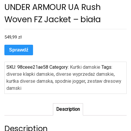
UNDER ARMOUR UA Rush
Woven FZ Jacket – biała
549,99
zł
Sprawdź
SKU:
98ceee21ae58
Category:
Kurtki damskie
Tags:
diverse klapki damskie
,
diverse wyprzedaż damskie
,
kurtka diverse damska
,
spodnie jogger
,
zestaw dresowy
damski
Description
Description