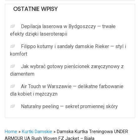
OSTATNIE WPISY
Depilacja laserowa w Bydgoszczy — trwałe
efekty dzięki laseroterapii
Filippo koturny i sandały damskie Rieker — styl i
komfort
Jak wybrać gotowy pierścionek zaręczynowy z
diamentem
Air Touch w Warszawie — delikatne farbowanie
dla kobiet i mężczyzn
Naturalny peeling — sekret promiennej skóry
Home
»
Kurtki Damskie
» Damska Kurtka Treningowa UNDER
ARMOUR UA Rush Woven FZ Jacket – Biała