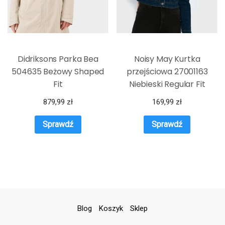
Didriksons Parka Bea
Noisy May Kurtka
504635 Beżowy Shaped
przejściowa 27001163
Fit
Niebieski Regular Fit
879,99
zł
169,99
zł
Sprawdź
Sprawdź
Blog
Koszyk
Sklep