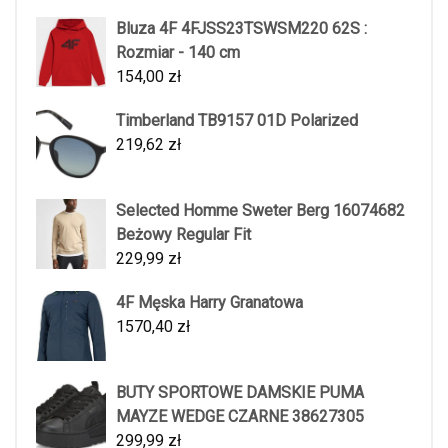
Bluza 4F 4FJSS23TSWSM220 62S :
Rozmiar - 140 cm
154,00
zł
Timberland TB9157 01D Polarized
219,62
zł
Selected Homme Sweter Berg 16074682
Beżowy Regular Fit
229,99
zł
4F Męska Harry Granatowa
1570,40
zł
BUTY SPORTOWE DAMSKIE PUMA
MAYZE WEDGE CZARNE 38627305
299,99
zł