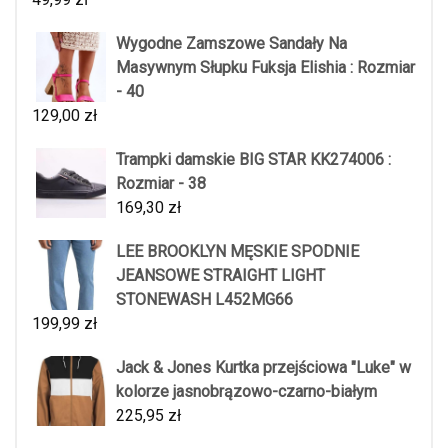
Wygodne Zamszowe Sandały Na
Masywnym Słupku Fuksja Elishia : Rozmiar
- 40
129,00
zł
Trampki damskie BIG STAR KK274006 :
Rozmiar - 38
169,30
zł
LEE BROOKLYN MĘSKIE SPODNIE
JEANSOWE STRAIGHT LIGHT
STONEWASH L452MG66
199,99
zł
Jack & Jones Kurtka przejściowa "Luke" w
kolorze jasnobrązowo-czarno-białym
225,95
zł