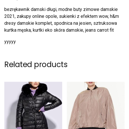
bezrękawnik damski długi, modne buty zimowe damskie
2021, zakupy online opole, sukienki z efektem wow, h&m
dresy damskie komplet, spodnica na jesien, sztruksowa
kurtka męska, kurtki eko skóra damskie, jeans carrot fit
yyyyy
Related products