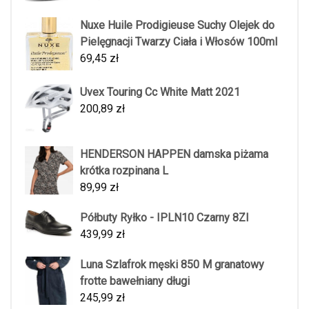
Nuxe Huile Prodigieuse Suchy Olejek do
Pielęgnacji Twarzy Ciała i Włosów 100ml
69,45
zł
Uvex Touring Cc White Matt 2021
200,89
zł
HENDERSON HAPPEN damska piżama
krótka rozpinana L
89,99
zł
Półbuty Ryłko - IPLN10 Czarny 8ZI
439,99
zł
Luna Szlafrok męski 850 M granatowy
frotte bawełniany długi
245,99
zł