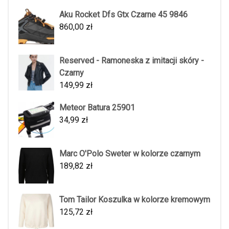
Aku Rocket Dfs Gtx Czarne 45 9846
860,00
zł
Reserved - Ramoneska z imitacji skóry -
Czarny
149,99
zł
Meteor Batura 25901
34,99
zł
Marc O'Polo Sweter w kolorze czarnym
189,82
zł
Tom Tailor Koszulka w kolorze kremowym
125,72
zł