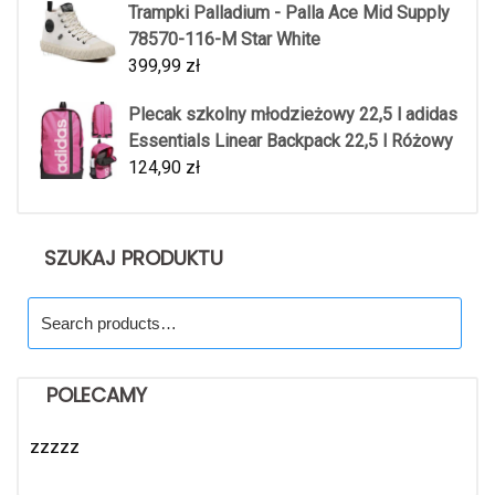
Trampki Palladium - Palla Ace Mid Supply
78570-116-M Star White
399,99
zł
Plecak szkolny młodzieżowy 22,5 l adidas
Essentials Linear Backpack 22,5 l Różowy
124,90
zł
SZUKAJ PRODUKTU
Search
for:
POLECAMY
zzzzz