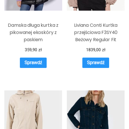
Damska długa kurtka z
Liviana Conti Kurtka
pikowanej ekoskóry z
przejściowa F3SY40
paskiem
Beżowy Regular Fit
359,90
zł
1839,00
zł
Sprawdź
Sprawdź