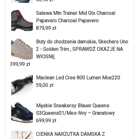
Salewa Mtn Trainer Mid Gtx Charcoal
Papavero Charcoal Papavero
879,99
zł
Buty do chodzenia damskie, Skechers Uno
2 - Golden Trim , SPRAWDŹ OKAZJE NA
WIOSNĘ
399,99
zł
Maclean Led Cree 800 Lumen Mce220
59,00
zł
Męskie Sneakersy Blauer Queens
S3Queens01/Mes-Nvy – Granatowy
699,99
zł
CIENKA NARZUTKA DAMSKA Z