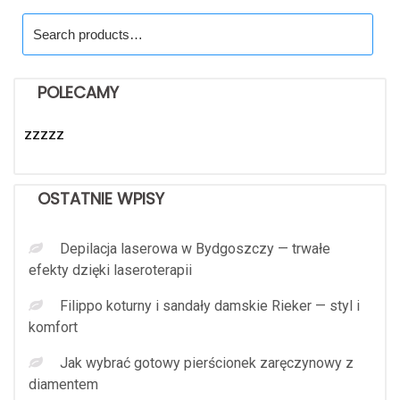
Search
for:
POLECAMY
zzzzz
OSTATNIE WPISY
Depilacja laserowa w Bydgoszczy — trwałe
efekty dzięki laseroterapii
Filippo koturny i sandały damskie Rieker — styl i
komfort
Jak wybrać gotowy pierścionek zaręczynowy z
diamentem