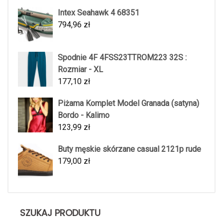
Intex Seahawk 4 68351
794,96
zł
Spodnie 4F 4FSS23TTROM223 32S :
Rozmiar - XL
177,10
zł
Piżama Komplet Model Granada (satyna)
Bordo - Kalimo
123,99
zł
Buty męskie skórzane casual 2121p rude
179,00
zł
SZUKAJ PRODUKTU