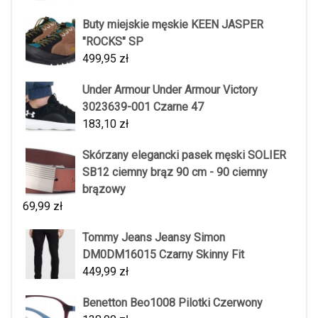
Buty miejskie męskie KEEN JASPER
"ROCKS" SP
499,95
zł
Under Armour Under Armour Victory
3023639-001 Czarne 47
183,10
zł
Skórzany elegancki pasek męski SOLIER
SB12 ciemny brąz 90 cm - 90 ciemny
brązowy
69,99
zł
Tommy Jeans Jeansy Simon
DM0DM16015 Czarny Skinny Fit
449,99
zł
Benetton Beo1008 Pilotki Czerwony