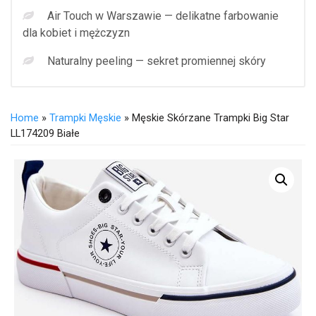
Air Touch w Warszawie — delikatne farbowanie
dla kobiet i mężczyzn
Naturalny peeling — sekret promiennej skóry
Home
»
Trampki Męskie
» Męskie Skórzane Trampki Big Star
LL174209 Białe