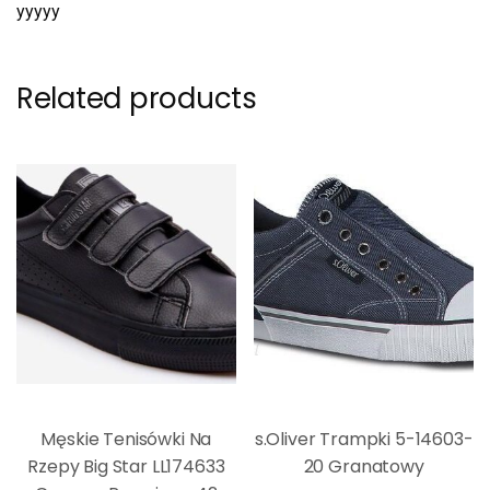
yyyyy
Related products
Męskie Tenisówki Na
s.Oliver Trampki 5-14603-
Rzepy Big Star LL174633
20 Granatowy