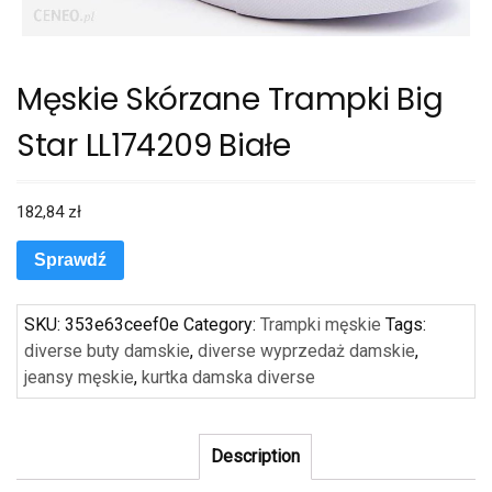
Męskie Skórzane Trampki Big
Star LL174209 Białe
182,84
zł
Sprawdź
SKU:
353e63ceef0e
Category:
Trampki męskie
Tags:
diverse buty damskie
,
diverse wyprzedaż damskie
,
jeansy męskie
,
kurtka damska diverse
Description