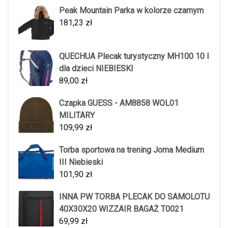
Peak Mountain Parka w kolorze czarnym
181,23
zł
QUECHUA Plecak turystyczny MH100 10 l
dla dzieci NIEBIESKI
89,00
zł
Czapka GUESS - AM8858 WOL01
MILITARY
109,99
zł
Torba sportowa na trening Joma Medium
III Niebieski
101,90
zł
INNA PW TORBA PLECAK DO SAMOLOTU
40X30X20 WIZZAIR BAGAŻ T0021
69,99
zł