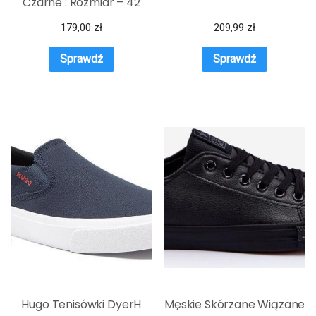
Czarne : Rozmiar – 42
179,00
zł
209,99
zł
Sprawdź
Sprawdź
Hugo Tenisówki DyerH
Męskie Skórzane Wiązane