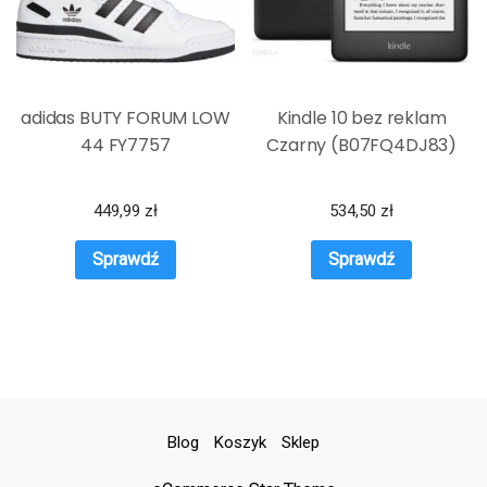
adidas BUTY FORUM LOW
Kindle 10 bez reklam
44 FY7757
Czarny (B07FQ4DJ83)
449,99
zł
534,50
zł
Sprawdź
Sprawdź
Blog
Koszyk
Sklep