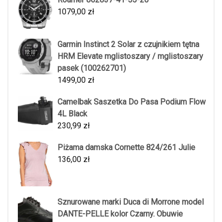
1079,00
zł
Garmin Instinct 2 Solar z czujnikiem tętna
HRM Elevate mglistoszary / mglistoszary
pasek (100262701)
1499,00
zł
Camelbak Saszetka Do Pasa Podium Flow
4L Black
230,99
zł
Piżama damska Cornette 824/261 Julie
136,00
zł
Sznurowane marki Duca di Morrone model
DANTE-PELLE kolor Czarny. Obuwie