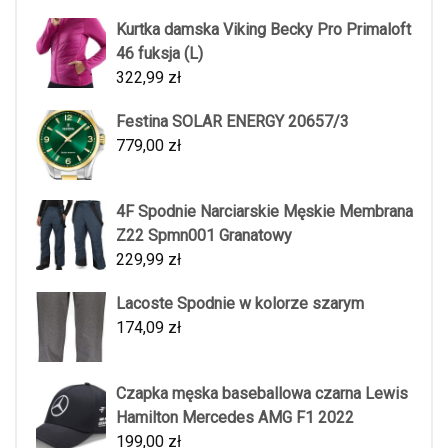
Kurtka damska Viking Becky Pro Primaloft
46 fuksja (L)
322,99
zł
Festina SOLAR ENERGY 20657/3
779,00
zł
4F Spodnie Narciarskie Męskie Membrana
Z22 Spmn001 Granatowy
229,99
zł
Lacoste Spodnie w kolorze szarym
174,09
zł
Czapka męska baseballowa czarna Lewis
Hamilton Mercedes AMG F1 2022
199,00
zł