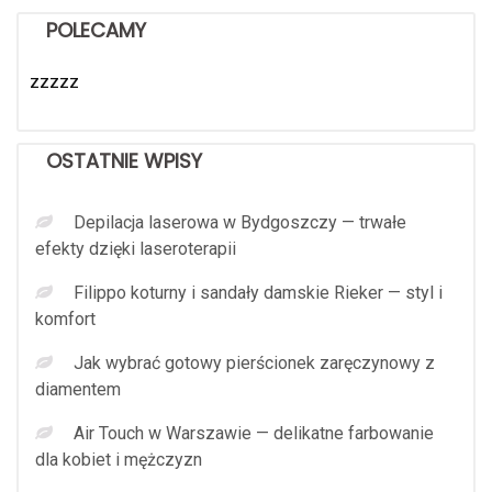
POLECAMY
zzzzz
OSTATNIE WPISY
Depilacja laserowa w Bydgoszczy — trwałe
efekty dzięki laseroterapii
Filippo koturny i sandały damskie Rieker — styl i
komfort
Jak wybrać gotowy pierścionek zaręczynowy z
diamentem
Air Touch w Warszawie — delikatne farbowanie
dla kobiet i mężczyzn