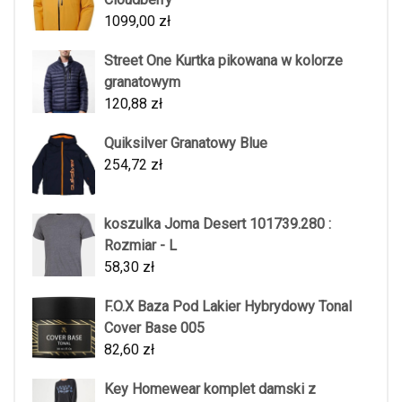
1099,00
zł
Street One Kurtka pikowana w kolorze
granatowym
120,88
zł
Quiksilver Granatowy Blue
254,72
zł
koszulka Joma Desert 101739.280 :
Rozmiar - L
58,30
zł
F.O.X Baza Pod Lakier Hybrydowy Tonal
Cover Base 005
82,60
zł
Key Homewear komplet damski z