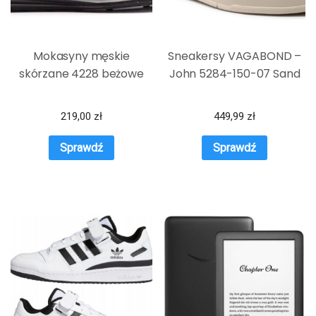
Mokasyny męskie
Sneakersy VAGABOND –
skórzane 4228 beżowe
John 5284-150-07 Sand
219,00
zł
449,99
zł
Sprawdź
Sprawdź