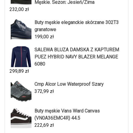
Męskie. Sezon: Jesień/Zima
232,00
zł
Buty męskie eleganckie skórzane 302T3
granatowe
199,00
zł
SALEWA BLUZA DAMSKA Z KAPTUREM
PUEZ HYBRID NAVY BLAZER MELANGE
6080
299,89
zł
Cmp Alcor Low Waterproof Szary
372,99
zł
Buty męskie Vans Ward Canvas
(VN0A36EMC4R) 44.5
222,69
zł