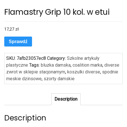
Flamastry Grip 10 kol. w etui
17,27
zł
Sprawdź
SKU:
7afb23057ec8
Category:
Szkolne artykuły
plastyczne
Tags:
bluzka damska
,
coalition marka
,
diverse
zwrot w sklepie stacjonarnym
,
koszulki diverse
,
spodnie
meskie dzinsowe
,
szorty damskie
Description
Description