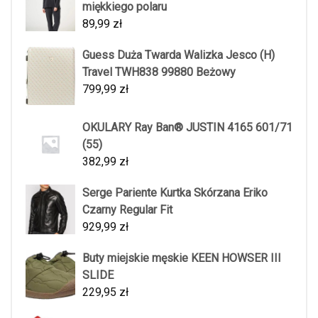
miękkiego polaru
89,99
zł
Guess Duża Twarda Walizka Jesco (H)
Travel TWH838 99880 Beżowy
799,99
zł
OKULARY Ray Ban® JUSTIN 4165 601/71
(55)
382,99
zł
Serge Pariente Kurtka Skórzana Eriko
Czarny Regular Fit
929,99
zł
Buty miejskie męskie KEEN HOWSER III
SLIDE
229,95
zł