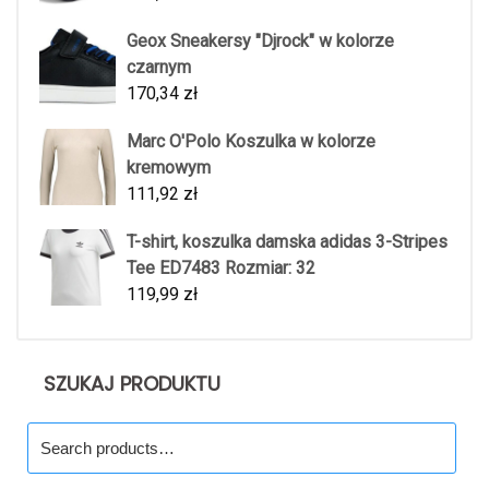
Geox Sneakersy "Djrock" w kolorze
czarnym
170,34
zł
Marc O'Polo Koszulka w kolorze
kremowym
111,92
zł
T-shirt, koszulka damska adidas 3-Stripes
Tee ED7483 Rozmiar: 32
119,99
zł
SZUKAJ PRODUKTU
Search
for: