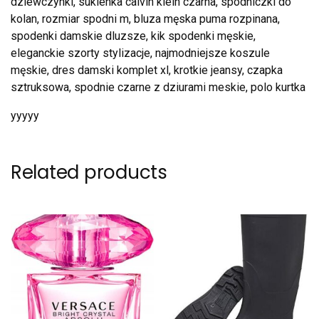
dziewczynki, sukienka calvin klein czarna, spódniczki do
kolan, rozmiar spodni m, bluza męska puma rozpinana,
spodenki damskie dluzsze, kik spodenki męskie,
eleganckie szorty stylizacje, najmodniejsze koszule
męskie, dres damski komplet xl, krotkie jeansy, czapka
sztruksowa, spodnie czarne z dziurami meskie, polo kurtka
yyyyy
Related products