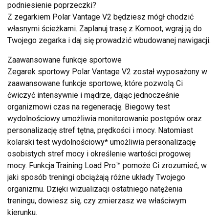
podniesienie poprzeczki?
Z zegarkiem Polar Vantage V2 będziesz mógł chodzić
własnymi ścieżkami. Zaplanuj trasę z Komoot, wgraj ją do
Twojego zegarka i daj się prowadzić wbudowanej nawigacji.
Zaawansowane funkcje sportowe
Zegarek sportowy Polar Vantage V2 został wyposażony w
zaawansowane funkcje sportowe, które pozwolą Ci
ćwiczyć intensywnie i mądrze, dając jednocześnie
organizmowi czas na regenerację. Biegowy test
wydolnościowy umożliwia monitorowanie postępów oraz
personalizację stref tętna, prędkości i mocy. Natomiast
kolarski test wydolnościowy* umożliwia personalizację
osobistych stref mocy i określenie wartości progowej
mocy. Funkcja Training Load Pro™ pomoże Ci zrozumieć, w
jaki sposób treningi obciążają różne układy Twojego
organizmu. Dzięki wizualizacji ostatniego natężenia
treningu, dowiesz się, czy zmierzasz we właściwym
kierunku.