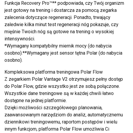
Funkcja Recovery Pro™** podpowiada, czy Twój organizm
jest gotowy na trening i dostarcza za pomocą zegarka
zalecenia dotyczące regeneracji. Ponadto, trwający
zaledwie kilka minut test regeneracji nóg pokazuje, czy
mięśnie Twoich nóg są gotowe na trening o wysokiej
intensywności.
*Wymagany kompatybilny miernik mocy (do nabycia
osobno).**Wymagany jest sensor tętna Polar (do nabycia
osobno).
Kompleksowa platforma treningowa Polar Flow
Z zegarkiem Polar Vantage V2 otrzymujesz pełny dostęp
do Polar Flow, gdzie wszystko jest ze sobą połączone.
Wszystkie dane treningowe są w każdej chwili łatwo
dostępne na jednej platformie.
Dzięki możliwości szczegółowego planowania,
zaawansowanym narzędziom do analiz, automatycznemu
dziennikowi treningowemu, raportom postępów i wielu
innym funkcjom, platforma Polar Flow umożliwia Ci