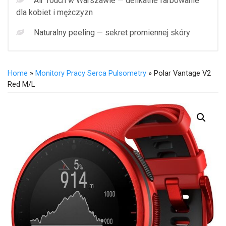
Air Touch w Warszawie — delikatne farbowanie
dla kobiet i mężczyzn
Naturalny peeling — sekret promiennej skóry
Home
»
Monitory Pracy Serca Pulsometry
» Polar Vantage V2
Red M/L