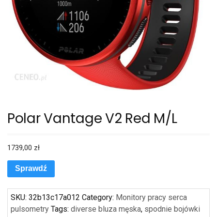
Polar Vantage V2 Red M/L
1739,00
zł
Sprawdź
SKU:
32b13c17a012
Category:
Monitory pracy serca
pulsometry
Tags:
diverse bluza męska
,
spodnie bojówki