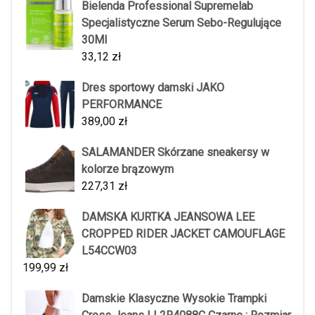
Bielenda Professional Supremelab
Specjalistyczne Serum Sebo-Regulujące
30Ml
33,12
zł
Dres sportowy damski JAKO
PERFORMANCE
389,00
zł
SALAMANDER Skórzane sneakersy w
kolorze brązowym
227,31
zł
DAMSKA KURTKA JEANSOWA LEE
CROPPED RIDER JACKET CAMOUFLAGE
L54CCW03
199,99
zł
Damskie Klasyczne Wysokie Trampki