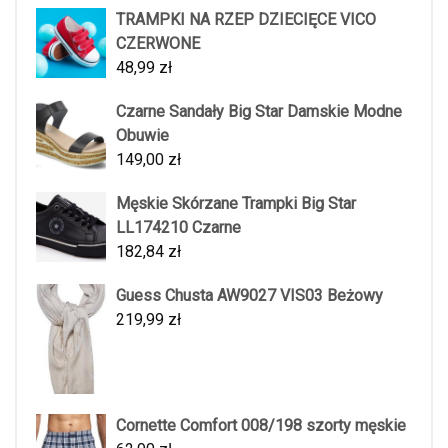
TRAMPKI NA RZEP DZIECIĘCE VICO
CZERWONE
48,99
zł
Czarne Sandały Big Star Damskie Modne
Obuwie
149,00
zł
Męskie Skórzane Trampki Big Star
LL174210 Czarne
182,84
zł
Guess Chusta AW9027 VIS03 Beżowy
219,99
zł
Cornette Comfort 008/198 szorty męskie