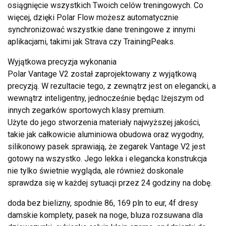
osiągnięcie wszystkich Twoich celów treningowych. Co
więcej, dzięki Polar Flow możesz automatycznie
synchronizować wszystkie dane treningowe z innymi
aplikacjami, takimi jak Strava czy TrainingPeaks.
Wyjątkowa precyzja wykonania
Polar Vantage V2 został zaprojektowany z wyjątkową
precyzją. W rezultacie tego, z zewnątrz jest on elegancki, a
wewnątrz inteligentny, jednocześnie będąc lżejszym od
innych zegarków sportowych klasy premium.
Użyte do jego stworzenia materiały najwyższej jakości,
takie jak całkowicie aluminiowa obudowa oraz wygodny,
silikonowy pasek sprawiają, że zegarek Vantage V2 jest
gotowy na wszystko. Jego lekka i elegancka konstrukcja
nie tylko świetnie wygląda, ale również doskonale
sprawdza się w każdej sytuacji przez 24 godziny na dobę.
doda bez bielizny, spodnie 86, 169 pln to eur, 4f dresy
damskie komplety, pasek na noge, bluza rozsuwana dla