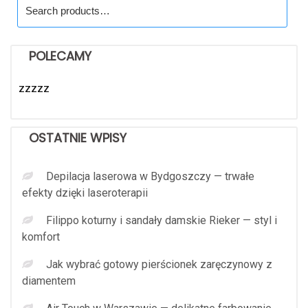
Search
for:
POLECAMY
zzzzz
OSTATNIE WPISY
Depilacja laserowa w Bydgoszczy — trwałe
efekty dzięki laseroterapii
Filippo koturny i sandały damskie Rieker — styl i
komfort
Jak wybrać gotowy pierścionek zaręczynowy z
diamentem