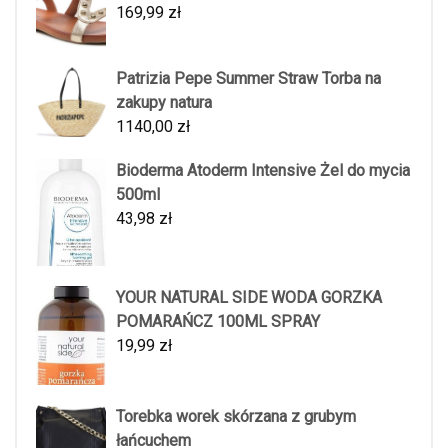
169,99
zł
Patrizia Pepe Summer Straw Torba na
zakupy natura
1140,00
zł
Bioderma Atoderm Intensive Żel do mycia
500ml
43,98
zł
YOUR NATURAL SIDE WODA GORZKA
POMARAŃCZ 100ML SPRAY
19,99
zł
Torebka worek skórzana z grubym
łańcuchem