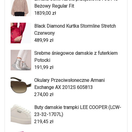
Beżowy Regular Fit
1839,00
zł
Black Diamond Kurtka Stormline Stretch
Czerwony
489,99
zł
Srebrne śniegowce damskie z futerkiem
Potocki
191,99
zł
Okulary Przeciwsłoneczne Armani
Exchange AX 2012S 605813
274,00
zł
Buty damskie trampki LEE COOPER (LCW-
23-32-1707L)
219,45
zł