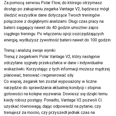
Za pomocą serwisu Polar Flow, do którego otrzymasz
dostęp po zakupieniu zegarka Vantage V2, będziesz mógł
śledzić wszystkie dane dotyczące Twoich treningów
połączone z dogłębnymi analizami. Długi czas pracy na
baterii sięgający nawet do 40 godzin umożliwi zapis
ciągłego treningu. Po włączeniu opcji oszczędzających
energię, wydłużysz żywotność baterii nawet do 100 godzin.
Trenuj i analizuj swoje wyniki
Trenuj z zegarkiem Polar Vantage V2, który następnie
odczytane sygnały przekształca w dane i indywidualne
wskazówki. Korzystając z tych informacji możesz mądrzej
planować, trenować i regenerować siły.
Co więcej, zegarek ten został wyposażony w liczne
narzędzie do sprawdzania aktualnej kondycji i stopnia
gotowości na kolejne wyzwania. Dowiesz się dzięki temu
kiedy robisz postępy. Ponadto, Vantage V2 pozwoli Ci
uzyskać równowagę, dając odpowiedź na pytanie, czy
trenujesz za mocno, czy przyszedł jednak czas na