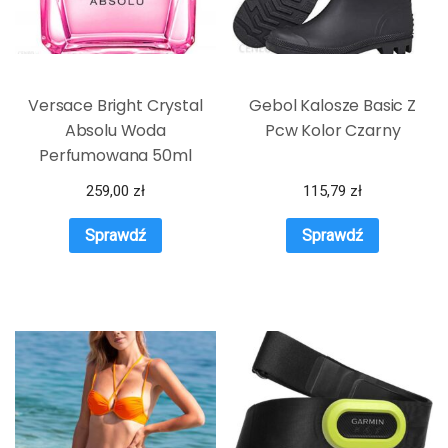
Versace Bright Crystal
Gebol Kalosze Basic Z
Absolu Woda
Pcw Kolor Czarny
Perfumowana 50ml
259,00
zł
115,79
zł
Sprawdź
Sprawdź