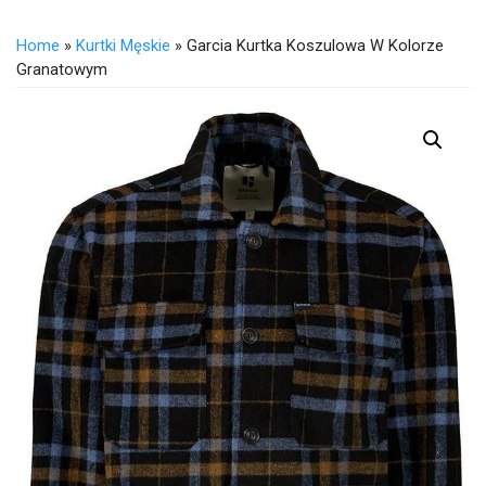
Home
»
Kurtki Męskie
» Garcia Kurtka Koszulowa W Kolorze
Granatowym