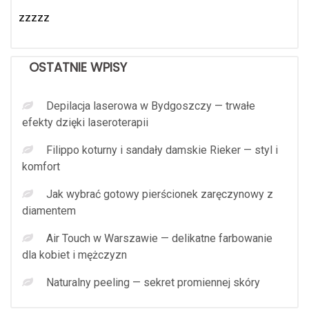
zzzzz
OSTATNIE WPISY
Depilacja laserowa w Bydgoszczy — trwałe
efekty dzięki laseroterapii
Filippo koturny i sandały damskie Rieker — styl i
komfort
Jak wybrać gotowy pierścionek zaręczynowy z
diamentem
Air Touch w Warszawie — delikatne farbowanie
dla kobiet i mężczyzn
Naturalny peeling — sekret promiennej skóry