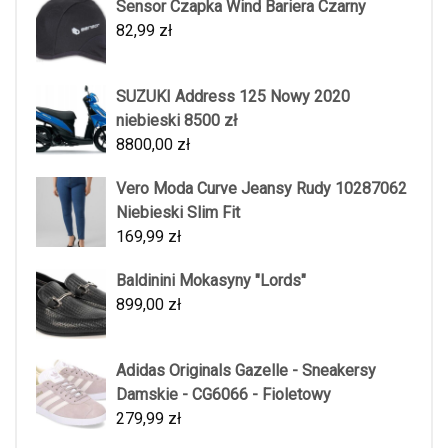
Sensor Czapka Wind Bariera Czarny
82,99
zł
SUZUKI Address 125 Nowy 2020
niebieski 8500 zł
8800,00
zł
Vero Moda Curve Jeansy Rudy 10287062
Niebieski Slim Fit
169,99
zł
Baldinini Mokasyny "Lords"
899,00
zł
Adidas Originals Gazelle - Sneakersy
Damskie - CG6066 - Fioletowy
279,99
zł