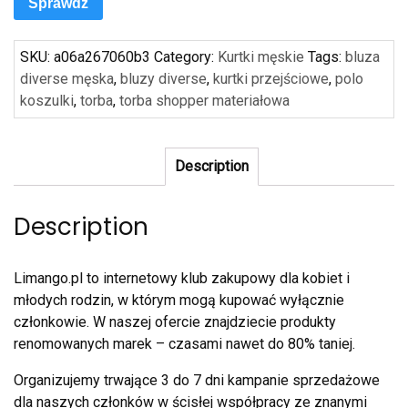
Sprawdź
SKU:
a06a267060b3
Category:
Kurtki męskie
Tags:
bluza
diverse męska
,
bluzy diverse
,
kurtki przejściowe
,
polo
koszulki
,
torba
,
torba shopper materiałowa
Description
Description
Limango.pl to internetowy klub zakupowy dla kobiet i
młodych rodzin, w którym mogą kupować wyłącznie
członkowie. W naszej ofercie znajdziecie produkty
renomowanych marek – czasami nawet do 80% taniej.
Organizujemy trwające 3 do 7 dni kampanie sprzedażowe
dla naszych członków w ścisłej współpracy ze znanymi