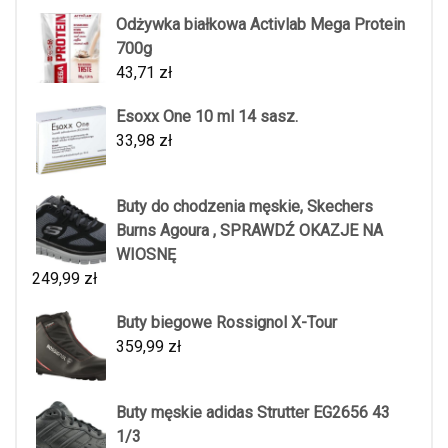
Odżywka białkowa Activlab Mega Protein
700g
43,71
zł
Esoxx One 10 ml 14 sasz.
33,98
zł
Buty do chodzenia męskie, Skechers
Burns Agoura , SPRAWDŹ OKAZJE NA
WIOSNĘ
249,99
zł
Buty biegowe Rossignol X-Tour
359,99
zł
Buty męskie adidas Strutter EG2656 43
1/3