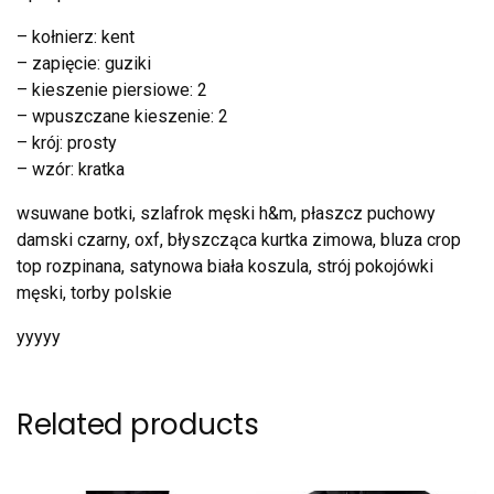
– kołnierz: kent
– zapięcie: guziki
– kieszenie piersiowe: 2
– wpuszczane kieszenie: 2
– krój: prosty
– wzór: kratka
wsuwane botki, szlafrok męski h&m, płaszcz puchowy
damski czarny, oxf, błyszcząca kurtka zimowa, bluza crop
top rozpinana, satynowa biała koszula, strój pokojówki
męski, torby polskie
yyyyy
Related products