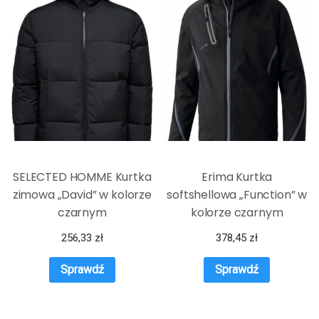
SELECTED HOMME Kurtka
Erima Kurtka
zimowa „David” w kolorze
softshellowa „Function” w
czarnym
kolorze czarnym
256,33
zł
378,45
zł
Sprawdź
Sprawdź