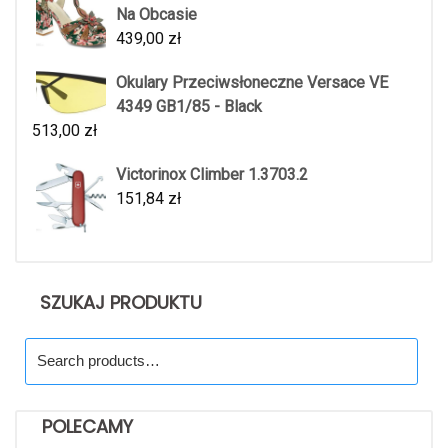
Na Obcasie
439,00
zł
Okulary Przeciwsłoneczne Versace VE
4349 GB1/85 - Black
513,00
zł
Victorinox Climber 1.3703.2
151,84
zł
SZUKAJ PRODUKTU
Search
for:
POLECAMY