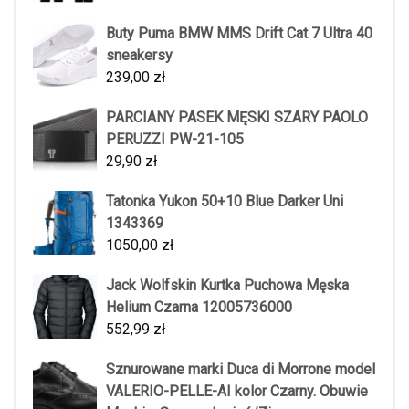
Buty Puma BMW MMS Drift Cat 7 Ultra 40
sneakersy
239,00
zł
PARCIANY PASEK MĘSKI SZARY PAOLO
PERUZZI PW-21-105
29,90
zł
Tatonka Yukon 50+10 Blue Darker Uni
1343369
1050,00
zł
Jack Wolfskin Kurtka Puchowa Męska
Helium Czarna 12005736000
552,99
zł
Sznurowane marki Duca di Morrone model
VALERIO-PELLE-AI kolor Czarny. Obuwie