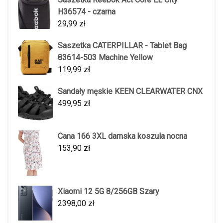
H36574 - czarna
29,99
zł
Saszetka CATERPILLAR - Tablet Bag
83614-503 Machine Yellow
119,99
zł
Sandały męskie KEEN CLEARWATER CNX
499,95
zł
Cana 166 3XL damska koszula nocna
153,90
zł
Xiaomi 12 5G 8/256GB Szary
2398,00
zł