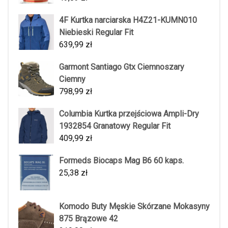
4F Kurtka narciarska H4Z21-KUMN010
Niebieski Regular Fit
639,99
zł
Garmont Santiago Gtx Ciemnoszary
Ciemny
798,99
zł
Columbia Kurtka przejściowa Ampli-Dry
1932854 Granatowy Regular Fit
409,99
zł
Formeds Biocaps Mag B6 60 kaps.
25,38
zł
Komodo Buty Męskie Skórzane Mokasyny
875 Brązowe 42