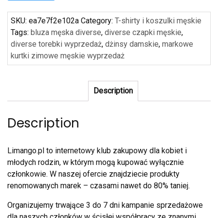
SKU:
ea7e7f2e102a
Category:
T-shirty i koszulki męskie
Tags:
bluza męska diverse
,
diverse czapki męskie
,
diverse torebki wyprzedaż
,
dżinsy damskie
,
markowe
kurtki zimowe męskie wyprzedaż
Description
Description
Limango.pl to internetowy klub zakupowy dla kobiet i
młodych rodzin, w którym mogą kupować wyłącznie
członkowie. W naszej ofercie znajdziecie produkty
renomowanych marek – czasami nawet do 80% taniej.
Organizujemy trwające 3 do 7 dni kampanie sprzedażowe
dla naszych członków w ścisłej współpracy ze znanymi