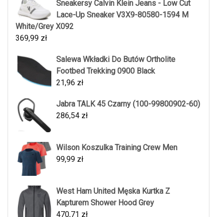
Sneakersy Calvin Klein Jeans - Low Cut
Lace-Up Sneaker V3X9-80580-1594 M
White/Grey X092
369,99
zł
Salewa Wkładki Do Butów Ortholite
Footbed Trekking 0900 Black
21,96
zł
Jabra TALK 45 Czarny (100-99800902-60)
286,54
zł
Wilson Koszulka Training Crew Men
99,99
zł
West Ham United Męska Kurtka Z
Kapturem Shower Hood Grey
470,71
zł