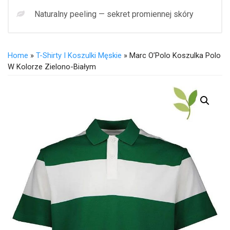
Naturalny peeling — sekret promiennej skóry
Home
»
T-Shirty I Koszulki Męskie
» Marc O’Polo Koszulka Polo
W Kolorze Zielono-Białym