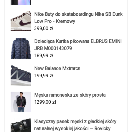
Nike Buty do skateboardingu Nike SB Dunk
Low Pro - Kremowy
399,00
zł
Dziecięca Kurtka pikowana ELBRUS EMINI
JRB M000143079
189,99
zł
New Balance Mxtrnrcn
199,99
zł
Męska ramoneska ze skóry prosta
1299,00
zł
Klasyczny pasek męski z gładkiej skóry
naturalnej wysokiej jakości — Rovicky