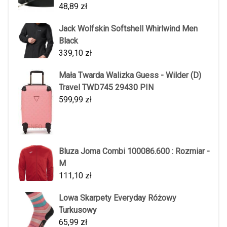
48,89
zł
Jack Wolfskin Softshell Whirlwind Men
Black
339,10
zł
Mała Twarda Walizka Guess - Wilder (D)
Travel TWD745 29430 PIN
599,99
zł
Bluza Joma Combi 100086.600 : Rozmiar -
M
111,10
zł
Lowa Skarpety Everyday Różowy
Turkusowy
65,99
zł