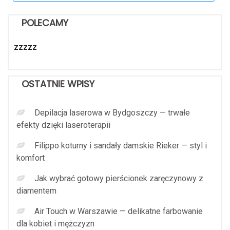
POLECAMY
zzzzz
OSTATNIE WPISY
Depilacja laserowa w Bydgoszczy — trwałe
efekty dzięki laseroterapii
Filippo koturny i sandały damskie Rieker — styl i
komfort
Jak wybrać gotowy pierścionek zaręczynowy z
diamentem
Air Touch w Warszawie — delikatne farbowanie
dla kobiet i mężczyzn