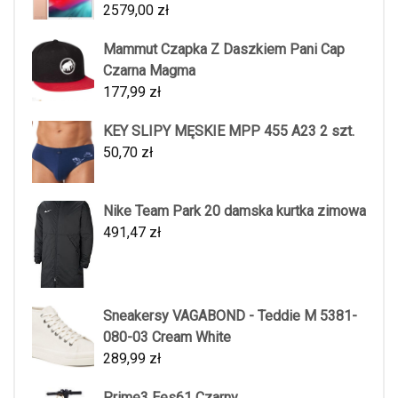
2579,00
zł
Mammut Czapka Z Daszkiem Pani Cap
Czarna Magma
177,99
zł
KEY SLIPY MĘSKIE MPP 455 A23 2 szt.
50,70
zł
Nike Team Park 20 damska kurtka zimowa
491,47
zł
Sneakersy VAGABOND - Teddie M 5381-
080-03 Cream White
289,99
zł
Prime3 Ees61 Czarny