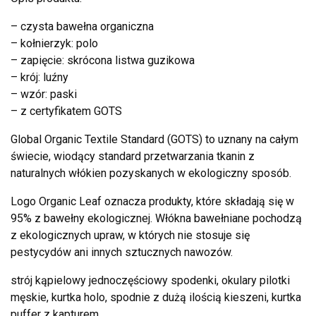
– czysta bawełna organiczna
– kołnierzyk: polo
– zapięcie: skrócona listwa guzikowa
– krój: luźny
– wzór: paski
– z certyfikatem GOTS
Global Organic Textile Standard (GOTS) to uznany na całym
świecie, wiodący standard przetwarzania tkanin z
naturalnych włókien pozyskanych w ekologiczny sposób.
Logo Organic Leaf oznacza produkty, które składają się w
95% z bawełny ekologicznej. Włókna bawełniane pochodzą
z ekologicznych upraw, w których nie stosuje się
pestycydów ani innych sztucznych nawozów.
strój kąpielowy jednoczęściowy spodenki, okulary pilotki
męskie, kurtka holo, spodnie z dużą ilością kieszeni, kurtka
puffer z kapturem