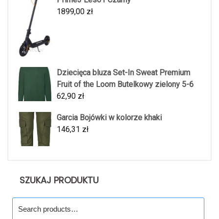
1899,00
zł
Dziecięca bluza Set-In Sweat Premium
Fruit of the Loom Butelkowy zielony 5-6
62,90
zł
Garcia Bojówki w kolorze khaki
146,31
zł
SZUKAJ PRODUKTU
Search
for: