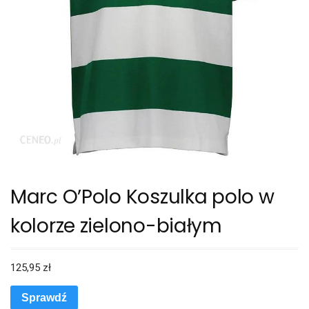
Marc O’Polo Koszulka polo w
kolorze zielono-białym
125,95
zł
Sprawdź