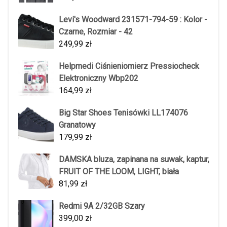
Levi's Woodward 231571-794-59 : Kolor -
Czarne, Rozmiar - 42
249,99
zł
Helpmedi Ciśnieniomierz Pressiocheck
Elektroniczny Wbp202
164,99
zł
Big Star Shoes Tenisówki LL174076
Granatowy
179,99
zł
DAMSKA bluza, zapinana na suwak, kaptur,
FRUIT OF THE LOOM, LIGHT, biała
81,99
zł
Redmi 9A 2/32GB Szary
399,00
zł