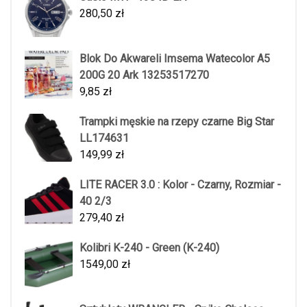
280,50
zł
Blok Do Akwareli Imsema Watecolor A5
200G 20 Ark 13253517270
9,85
zł
Trampki męskie na rzepy czarne Big Star
LL174631
149,99
zł
LITE RACER 3.0 : Kolor - Czarny, Rozmiar -
40 2/3
279,40
zł
Kolibri K-240 - Green (K-240)
1549,00
zł