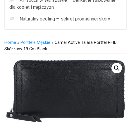
Air Touch w Warszawie — delikatne farbowanie
dla kobiet i mężczyzn
Naturalny peeling — sekret promiennej skóry
Home
»
Portfele Męskie
» Camel Active Talara Portfel RFID
Skórzany 19 Cm Black