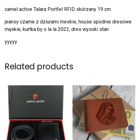
camel active Talara Portfel RFID skórzany 19 cm
jeansy czarne z dziurami meskie, house spodnie dresowe
męskie, kurtka by o la la 2022, dres wysoki stan
yyyyy
Related products