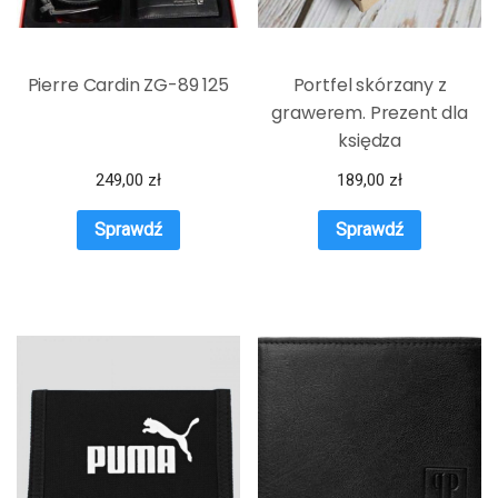
Pierre Cardin ZG-89 125
Portfel skórzany z
grawerem. Prezent dla
księdza
249,00
zł
189,00
zł
Sprawdź
Sprawdź