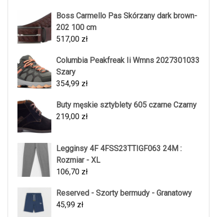
Boss Carmello Pas Skórzany dark brown-
202 100 cm
517,00
zł
Columbia Peakfreak Ii Wmns 2027301033
Szary
354,99
zł
Buty męskie sztyblety 605 czarne Czarny
219,00
zł
Legginsy 4F 4FSS23TTIGF063 24M :
Rozmiar - XL
106,70
zł
Reserved - Szorty bermudy - Granatowy
45,99
zł