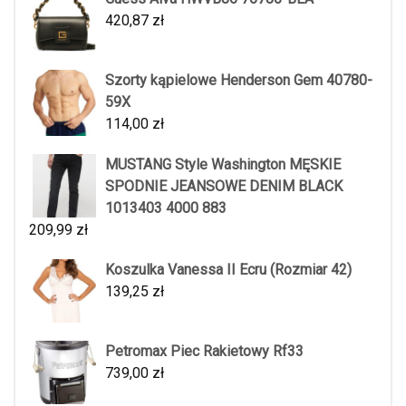
420,87
zł
Szorty kąpielowe Henderson Gem 40780-
59X
114,00
zł
MUSTANG Style Washington MĘSKIE
SPODNIE JEANSOWE DENIM BLACK
1013403 4000 883
209,99
zł
Koszulka Vanessa II Ecru (Rozmiar 42)
139,25
zł
Petromax Piec Rakietowy Rf33
739,00
zł