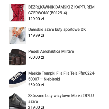
BEZRĘKAWNIK DAMSKI Z KAPTUREM
CZERWONY (B0129-4)
129,90
zł
Damskie szare buty sportowe DK
149,99
zł
Pasek Aeronautica Militare
700,00
zł
Męskie Trampki Fila Fila Tela Ffm0224-
50007 – Niebieski
259,99
zł
Skórzane buty wizytowe Monki 287LU
szare
219,00
zł