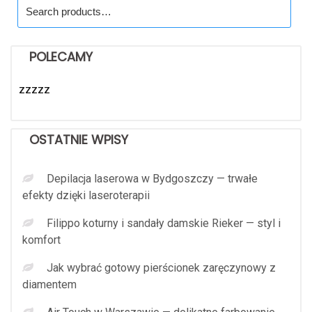
Search
for:
POLECAMY
zzzzz
OSTATNIE WPISY
Depilacja laserowa w Bydgoszczy — trwałe
efekty dzięki laseroterapii
Filippo koturny i sandały damskie Rieker — styl i
komfort
Jak wybrać gotowy pierścionek zaręczynowy z
diamentem