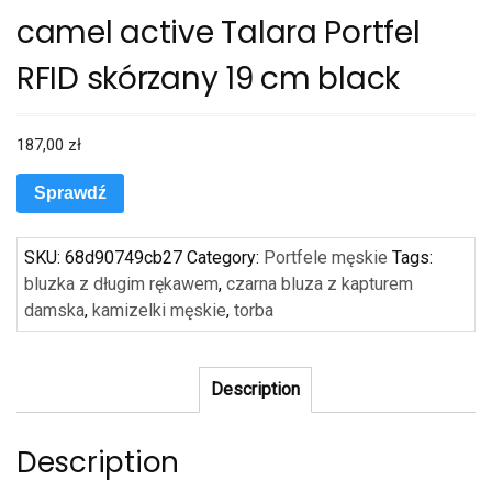
camel active Talara Portfel
RFID skórzany 19 cm black
187,00
zł
Sprawdź
SKU:
68d90749cb27
Category:
Portfele męskie
Tags:
bluzka z długim rękawem
,
czarna bluza z kapturem
damska
,
kamizelki męskie
,
torba
Description
Description