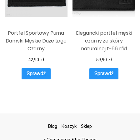
Portfel Sportowy Puma
Elegancki portfel męski
Damski Męskie Duże Logo
czarny ze skóry
Czarny
naturalnej t-66 rfid
42,90
zł
59,90
zł
Sprawdź
Sprawdź
Blog
Koszyk
Sklep
eCommerce Star Theme