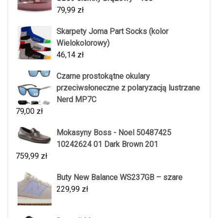
79,99
zł
Skarpety Joma Part Socks (kolor
Wielokolorowy)
46,14
zł
Czarne prostokątne okulary
przeciwsłoneczne z polaryzacją lustrzane
Nerd MP7C
79,00
zł
Mokasyny Boss - Noel 50487425
10242624 01 Dark Brown 201
759,99
zł
Buty New Balance WS237GB – szare
229,99
zł