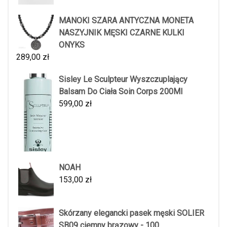
MANOKI SZARA ANTYCZNA MONETA
NASZYJNIK MĘSKI CZARNE KULKI
ONYKS
289,00
zł
Sisley Le Sculpteur Wyszczuplający
Balsam Do Ciała Soin Corps 200Ml
599,00
zł
NOAH
153,00
zł
Skórzany elegancki pasek męski SOLIER
SB09 ciemny brązowy - 100