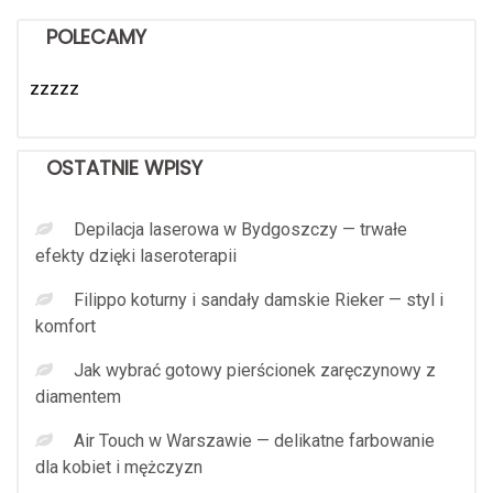
POLECAMY
zzzzz
OSTATNIE WPISY
Depilacja laserowa w Bydgoszczy — trwałe
efekty dzięki laseroterapii
Filippo koturny i sandały damskie Rieker — styl i
komfort
Jak wybrać gotowy pierścionek zaręczynowy z
diamentem
Air Touch w Warszawie — delikatne farbowanie
dla kobiet i mężczyzn