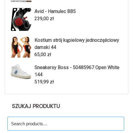
Avid - Hamulec BB5
239,00
zł
Kostium strój kąpielowy jednoczęściowy
damski 44
65,00
zł
Sneakersy Boss - 50485967 Open White
144
519,99
zł
SZUKAJ PRODUKTU
Search
for: