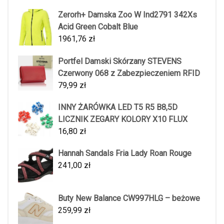
Zerorh+ Damska Zoo W Ind2791 342Xs
Acid Green Cobalt Blue
1961,76
zł
Portfel Damski Skórzany STEVENS
Czerwony 068 z Zabezpieczeniem RFID
79,99
zł
INNY ŻARÓWKA LED T5 R5 B8,5D
LICZNIK ZEGARY KOLORY X10 FLUX
16,80
zł
Hannah Sandals Fria Lady Roan Rouge
241,00
zł
Buty New Balance CW997HLG – beżowe
259,99
zł