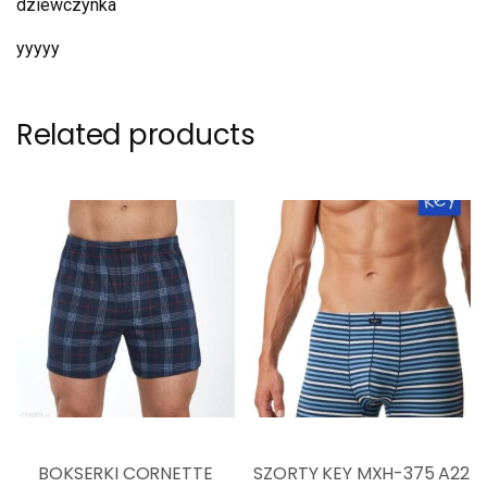
dziewczynka
yyyyy
Related products
BOKSERKI CORNETTE
SZORTY KEY MXH-375 A22