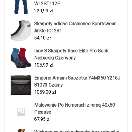
W12ST112E
229,99
zł
Skarpety adidas Cushioned Sportswear
Ankle IC1281
54,10
zł
Inov 8 Skarpety Race Elite Pro Sock
Niebieski Czerwony
105,99
zł
Emporio Armani Saszetka Y4M360 Y216J
81073 Czarny
1059,00
zł
Malowanie Po Numerach z ramą 40x50
Picasso
67,95
zł