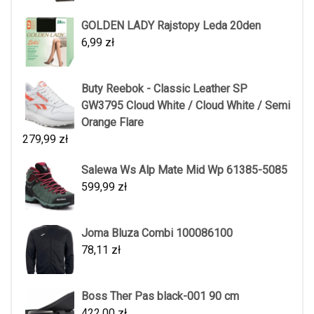
GOLDEN LADY Rajstopy Leda 20den
6,99
zł
Buty Reebok - Classic Leather SP
GW3795 Cloud White / Cloud White / Semi
Orange Flare
279,99
zł
Salewa Ws Alp Mate Mid Wp 61385-5085
599,99
zł
Joma Bluza Combi 100086100
78,11
zł
Boss Ther Pas black-001 90 cm
422,00
zł