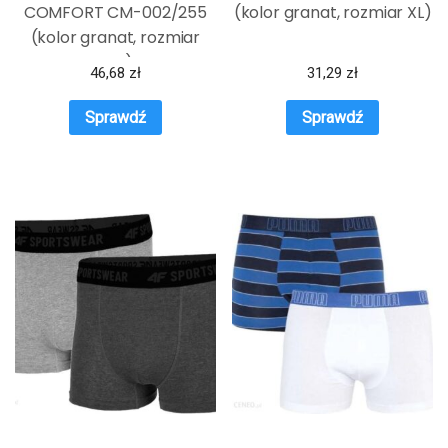
COMFORT CM-002/255
(kolor granat, rozmiar XL)
(kolor granat, rozmiar
XXL)
46,68
zł
31,29
zł
Sprawdź
Sprawdź