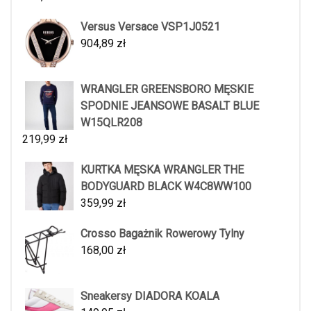
Versus Versace VSP1J0521
904,89
zł
WRANGLER GREENSBORO MĘSKIE
SPODNIE JEANSOWE BASALT BLUE
W15QLR208
219,99
zł
KURTKA MĘSKA WRANGLER THE
BODYGUARD BLACK W4C8WW100
359,99
zł
Crosso Bagażnik Rowerowy Tylny
168,00
zł
Sneakersy DIADORA KOALA