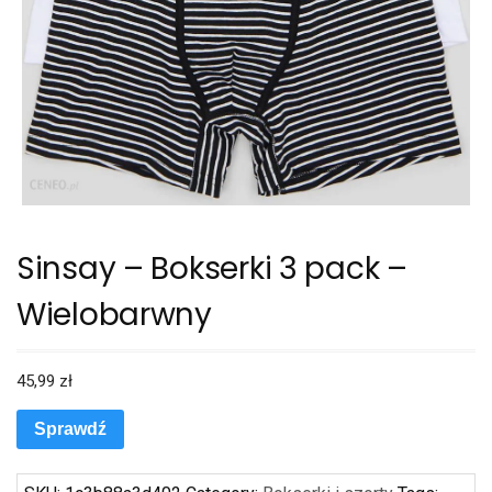
Sinsay – Bokserki 3 pack –
Wielobarwny
45,99
zł
Sprawdź