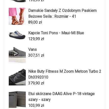
Damskie Sandały Z Ozdobnym Paskiem
Beżowe Seila : Rozmiar - 41
89,00
zł
Kapcie Toni Pons - Maui-Ml Blue
129,99
zł
Vans
307,51
zł
Nike Buty Fitness M Zoom Metcon Turbo 2
Dh3392010
379,90
zł
Etui skórzane DAAG Alive P-18 vintage
szary - szary
103,99
zł