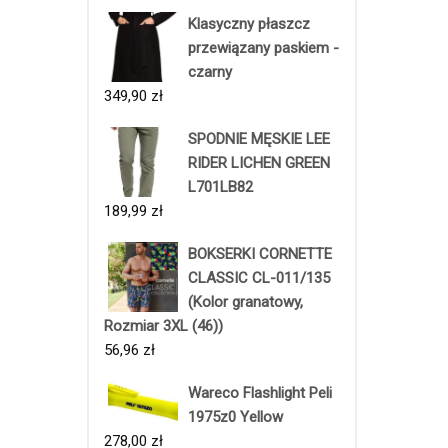
Klasyczny płaszcz
przewiązany paskiem -
czarny
349,90
zł
SPODNIE MĘSKIE LEE
RIDER LICHEN GREEN
L701LB82
189,99
zł
BOKSERKI CORNETTE
CLASSIC CL-011/135
(Kolor granatowy,
Rozmiar 3XL (46))
56,96
zł
Wareco Flashlight Peli
1975z0 Yellow
278,00
zł