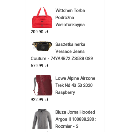
Wittchen Torba
Podróżna
Wielofunkcyjna
209,90
zł
Saszetka nerka
Versace Jeans
Couture - 74YA4B72 ZS588 G89
579,99
zł
Lowe Alpine Airzone
Trek Nd 43 50 2020
Raspberry
922,99
zł
Bluza Joma Hooded
Argos II 100888.280 :
Rozmiar - S