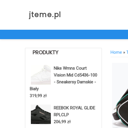
Skip
to
jteme.pl
content
PRODUKTY
Home
»
Nike Wmns Court
Vision Mid Cd5436-100
- Sneakersy Damskie -
Biały
319,99
zł
REEBOK ROYAL GLIDE
RPLCLP
206,99
zł