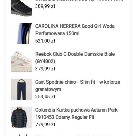
389,99
zł
CAROLINA HERRERA Good Girl Woda
Perfumowana 150ml
521,00
zł
Reebok Club C Double Damskie Białe
(GY4802)
379,99
zł
Gant Spodnie chino - Slim fit - w kolorze
granatowym
253,45
zł
Columbia Kurtka puchowa Autumn Park
1910453 Czarny Regular Fit
779,99
zł