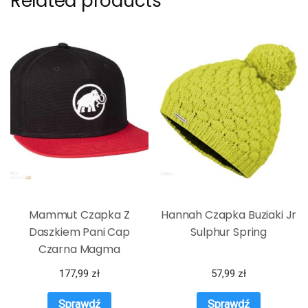
Related products
Mammut Czapka Z
Hannah Czapka Buziaki Jr
Daszkiem Pani Cap
Sulphur Spring
Czarna Magma
177,99
zł
57,99
zł
Sprawdź
Sprawdź