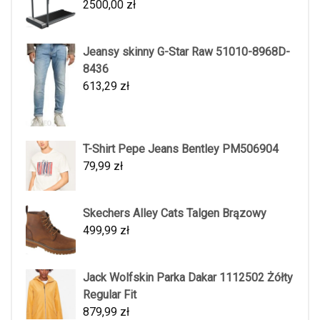
2500,00
zł
Jeansy skinny G-Star Raw 51010-8968D-
8436
613,29
zł
T-Shirt Pepe Jeans Bentley PM506904
79,99
zł
Skechers Alley Cats Talgen Brązowy
499,99
zł
Jack Wolfskin Parka Dakar 1112502 Żółty
Regular Fit
879,99
zł