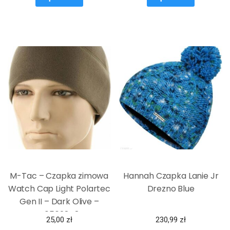
M-Tac – Czapka zimowa
Hannah Czapka Lanie Jr
Watch Cap Light Polartec
Drezno Blue
Gen II – Dark Olive –
40562848
25,00
zł
230,99
zł