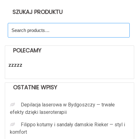
SZUKAJ PRODUKTU
Search
for:
POLECAMY
zzzzz
OSTATNIE WPISY
Depilacja laserowa w Bydgoszczy — trwałe
efekty dzięki laseroterapii
Filippo koturny i sandały damskie Rieker — styl i
komfort