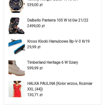
539,00
zł
Dalbello Panterra 105 W Id Gw 21/22
2499,00
zł
Kross Klocki Hamulcowe Bp-V-3 Kr19
29,99
zł
Timberland Heritage 6 W Szary
599,99
zł
HALKA PAULINA (Kolor wrzos, Rozmiar
XXL (44))
130,71
zł