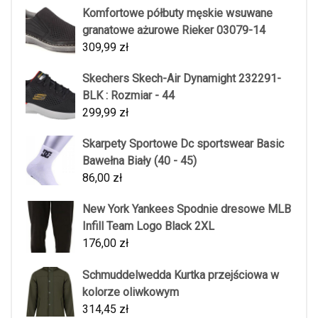
Komfortowe półbuty męskie wsuwane
granatowe ażurowe Rieker 03079-14
309,99
zł
Skechers Skech-Air Dynamight 232291-
BLK : Rozmiar - 44
299,99
zł
Skarpety Sportowe Dc sportswear Basic
Bawełna Biały (40 - 45)
86,00
zł
New York Yankees Spodnie dresowe MLB
Infill Team Logo Black 2XL
176,00
zł
Schmuddelwedda Kurtka przejściowa w
kolorze oliwkowym
314,45
zł