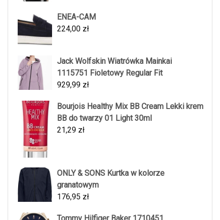
ENEA-CAM
224,00
zł
Jack Wolfskin Wiatrówka Mainkai
1115751 Fioletowy Regular Fit
929,99
zł
Bourjois Healthy Mix BB Cream Lekki krem
BB do twarzy 01 Light 30ml
21,29
zł
ONLY & SONS Kurtka w kolorze
granatowym
176,95
zł
Tommy Hilfiger Baker 1710451