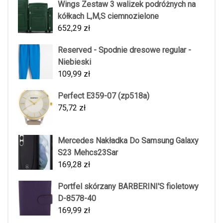
Wings Zestaw 3 walizek podróżnych na
kółkach L,M,S ciemnozielone
652,29
zł
Reserved - Spodnie dresowe regular -
Niebieski
109,99
zł
Perfect E359-07 (zp518a)
75,72
zł
Mercedes Nakładka Do Samsung Galaxy
S23 Mehcs23Sar
169,28
zł
Portfel skórzany BARBERINI'S fioletowy
D-8578-40
169,99
zł