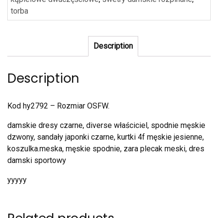
torba
Description
Description
Kod hy2792 – Rozmiar OSFW.
damskie dresy czarne, diverse właściciel, spodnie męskie
dzwony, sandały japonki czarne, kurtki 4f męskie jesienne,
koszulka.meska, męskie spodnie, zara plecak meski, dres
damski sportowy
yyyyy