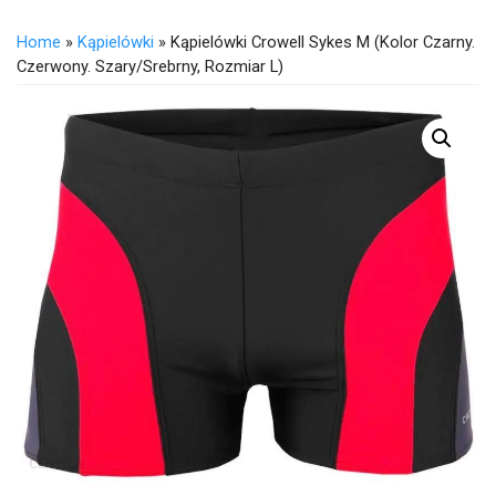
Home
»
Kąpielówki
» Kąpielówki Crowell Sykes M (kolor Czarny.
Czerwony. Szary/Srebrny, Rozmiar L)