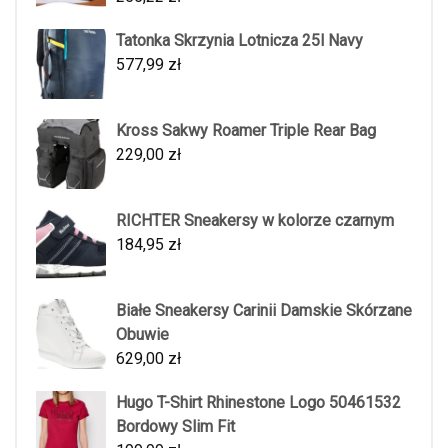
Tatonka Skrzynia Lotnicza 25l Navy
577,99
zł
Kross Sakwy Roamer Triple Rear Bag
229,00
zł
RICHTER Sneakersy w kolorze czarnym
184,95
zł
Białe Sneakersy Carinii Damskie Skórzane
Obuwie
629,00
zł
Hugo T-Shirt Rhinestone Logo 50461532
Bordowy Slim Fit