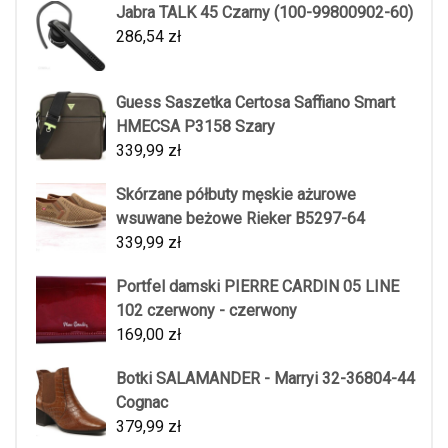
Jabra TALK 45 Czarny (100-99800902-60)
286,54
zł
Guess Saszetka Certosa Saffiano Smart
HMECSA P3158 Szary
339,99
zł
Skórzane półbuty męskie ażurowe
wsuwane beżowe Rieker B5297-64
339,99
zł
Portfel damski PIERRE CARDIN 05 LINE
102 czerwony - czerwony
169,00
zł
Botki SALAMANDER - Marryi 32-36804-44
Cognac
379,99
zł