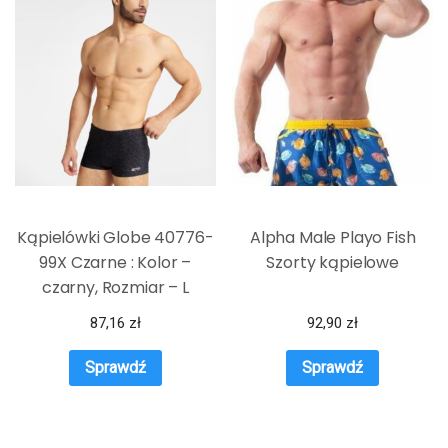
Kąpielówki Globe 40776-
Alpha Male Playo Fish
99X Czarne : Kolor –
Szorty kąpielowe
czarny, Rozmiar – L
87,16
zł
92,90
zł
Sprawdź
Sprawdź