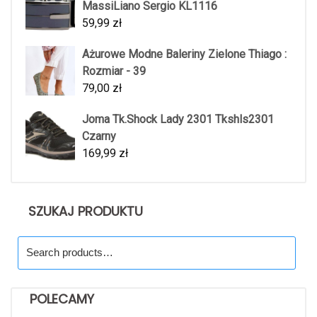
MassiLiano Sergio KL1116
59,99
zł
Ażurowe Modne Baleriny Zielone Thiago :
Rozmiar - 39
79,00
zł
Joma Tk.Shock Lady 2301 Tkshls2301
Czarny
169,99
zł
SZUKAJ PRODUKTU
Search
for:
POLECAMY