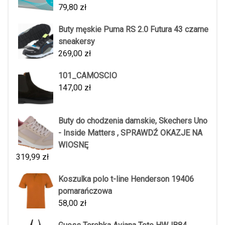
79,80
zł
Buty męskie Puma RS 2.0 Futura 43 czarne
sneakersy
269,00
zł
101_CAMOSCIO
147,00
zł
Buty do chodzenia damskie, Skechers Uno
- Inside Matters , SPRAWDŹ OKAZJE NA
WIOSNĘ
319,99
zł
Koszulka polo t-line Henderson 19406
pomarańczowa
58,00
zł