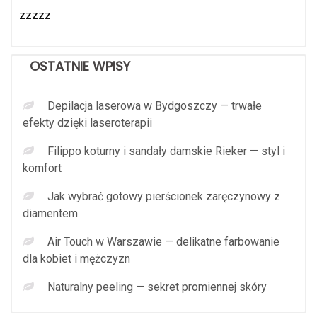
zzzzz
OSTATNIE WPISY
Depilacja laserowa w Bydgoszczy — trwałe
efekty dzięki laseroterapii
Filippo koturny i sandały damskie Rieker — styl i
komfort
Jak wybrać gotowy pierścionek zaręczynowy z
diamentem
Air Touch w Warszawie — delikatne farbowanie
dla kobiet i mężczyzn
Naturalny peeling — sekret promiennej skóry