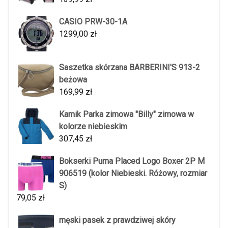
CASIO PRW-30-1A
1299,00
zł
Saszetka skórzana BARBERINI'S 913-2
beżowa
169,99
zł
Kamik Parka zimowa "Billy" zimowa w
kolorze niebieskim
307,45
zł
Bokserki Puma Placed Logo Boxer 2P M
906519 (kolor Niebieski. Różowy, rozmiar
S)
79,05
zł
męski pasek z prawdziwej skóry