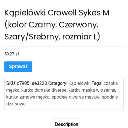
Kąpielówki Crowell Sykes M
(kolor Czarny. Czerwony.
Szary/Srebrny, rozmiar L)
59,27
zł
Sprawdź
SKU:
c79851ae3220
Category:
Kąpielówki
Tags:
czapka
męska
,
kurtka damska diverse
,
kurtka męska wiosenna
,
kurtka zimowa męska
,
spodnie diverse męskie
,
spodnie
dżinsowe
Description