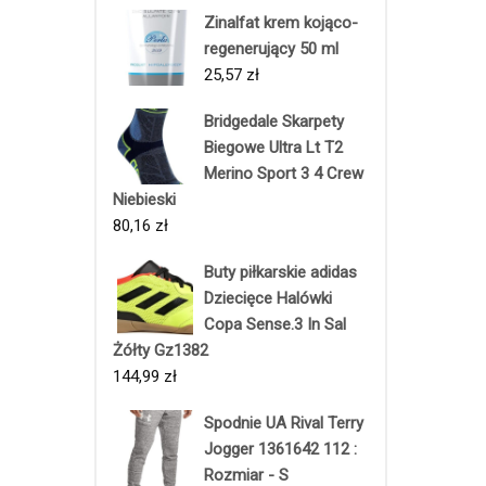
Zinalfat krem kojąco-
regenerujący 50 ml
25,57
zł
Bridgedale Skarpety
Biegowe Ultra Lt T2
Merino Sport 3 4 Crew
Niebieski
80,16
zł
Buty piłkarskie adidas
Dziecięce Halówki
Copa Sense.3 In Sal
Żółty Gz1382
144,99
zł
Spodnie UA Rival Terry
Jogger 1361642 112 :
Rozmiar - S