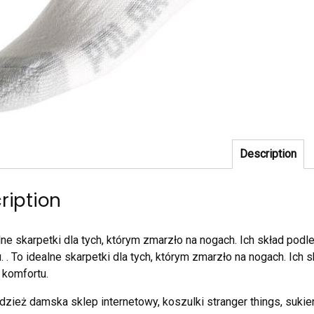
Description
ription
alne skarpetki dla tych, którym zmarzło na nogach. Ich skład pod
. . To idealne skarpetki dla tych, którym zmarzło na nogach. Ich 
 komfortu.
dzież damska sklep internetowy, koszulki stranger things, sukie