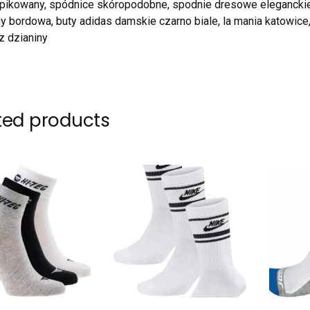
pikowany, spódnice skóropodobne, spodnie dresowe eleganckie, k
y bordowa, buty adidas damskie czarno biale, la mania katowic
z dzianiny
ted products