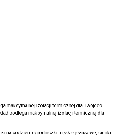
lega maksymalnej izolacji termicznej dla Twojego
skład podlega maksymalnej izolacji termicznej dla
nki na codzien, ogrodniczki męskie jeansowe, cienki