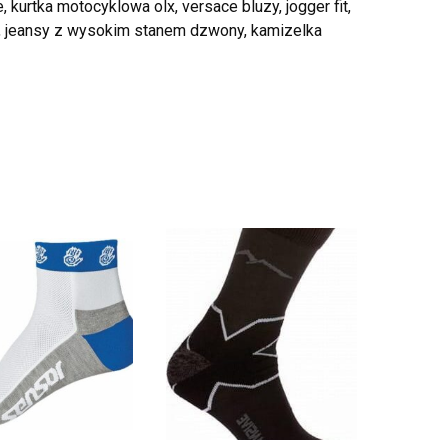
urtka motocyklowa olx, versace bluzy, jogger fit,
e, jeansy z wysokim stanem dzwony, kamizelka