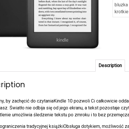
bluzka
krotki
Description
ription
y, by zachęcić do czytaniaKindle 10 pozwoli Ci całkowicie oddać
sz. Światło nie odbija się od jego ekranu, a tekst pozostaje cz
lenie umożliwia śledzenie tekstu po zmroku i to bez przemęcza
ograniczenia tradycyjnej książkiObsługa dotykiem, możliwość z