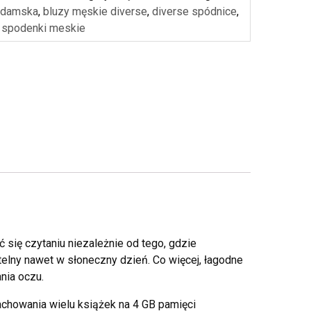
 damska
,
bluzy męskie diverse
,
diverse spódnice
,
e spodenki meskie
 się czytaniu niezależnie od tego, gdzie
ytelny nawet w słoneczny dzień. Co więcej, łagodne
nia oczu.
achowania wielu książek na 4 GB pamięci