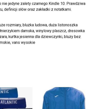
to nie jedyne zalety czarnego Kindle 10. Prawdziwa
, definicji słów oraz zakładki z notatkami.
uże rozmiary, bluzka ludowa, duża listonoszka
ołnierzykiem damska, winylowy plaszcz, dresowka
ara, kurtka jesienna dla dziewczynki, bluzy bez
amskie, vans wysokie