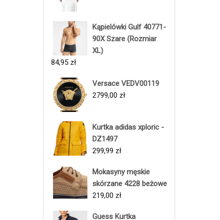
Kąpielówki Gulf 40771-
90X Szare (Rozmiar
XL)
84,95
zł
Versace VEDV00119
2799,00
zł
Kurtka adidas xploric -
DZ1497
299,99
zł
Mokasyny męskie
skórzane 4228 beżowe
219,00
zł
Guess Kurtka