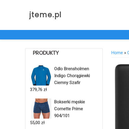
Skip
to
jteme.pl
content
PRODUKTY
Home
»
Odlo Brensholmen
Indigo Chorągiewki
Ciemny Szafir
379,76
zł
Bokserki męskie
Cornette Prime
904/101
55,00
zł