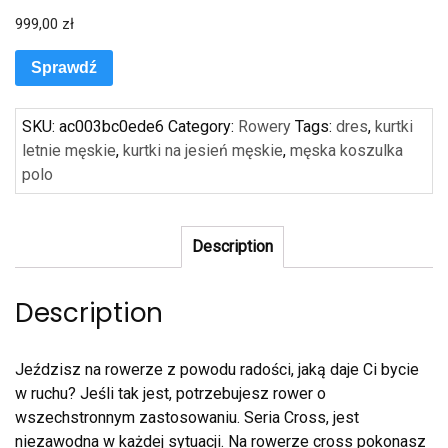
999,00
zł
Sprawdź
SKU:
ac003bc0ede6
Category:
Rowery
Tags:
dres
,
kurtki
letnie męskie
,
kurtki na jesień męskie
,
męska koszulka
polo
Description
Description
Jeździsz na rowerze z powodu radości, jaką daje Ci bycie
w ruchu? Jeśli tak jest, potrzebujesz rower o
wszechstronnym zastosowaniu. Seria Cross, jest
niezawodna w każdej sytuacji. Na rowerze cross pokonasz