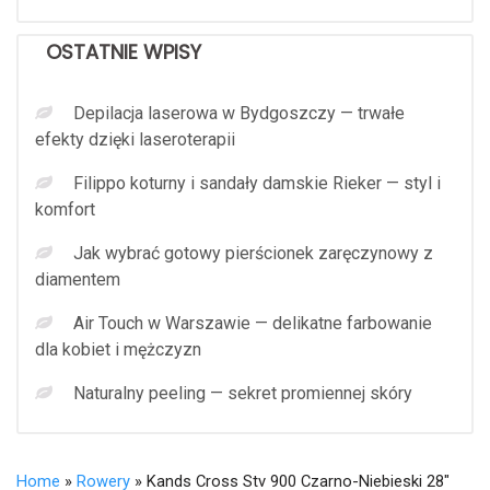
OSTATNIE WPISY
Depilacja laserowa w Bydgoszczy — trwałe
efekty dzięki laseroterapii
Filippo koturny i sandały damskie Rieker — styl i
komfort
Jak wybrać gotowy pierścionek zaręczynowy z
diamentem
Air Touch w Warszawie — delikatne farbowanie
dla kobiet i mężczyzn
Naturalny peeling — sekret promiennej skóry
Home
»
Rowery
» Kands Cross Stv 900 Czarno-Niebieski 28″