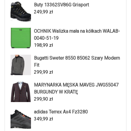
Buty 13362SV86G Grisport
249,99
zł
OCHNIK Walizka mała na kółkach WALAB-
0040-51-19
198,99
zł
Bugatti Sweter 8550 85062 Szary Modern
Fit
299,99
zł
MARYNARKA MĘSKA MAVEG JWG55047
BURGUNDY W KRATĘ
299,90
zł
adidas Terrex Ax4 Fz3280
349,99
zł