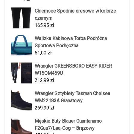
Chiemsee Spodnie dresowe w kolorze
czarnym
165,95
zł
Walizka Kabinowa Torba Podróżna
Sportowa Podręczna
51,00
zł
Wrangler GREENSBORO EASY RIDER
W15QM469U
212,99
zł
Wrangler Sztyblety Tasman Chelsea
WM22183A Granatowy
269,99
zł
Męskie Buty Blauer Guantanamo
F2Gua7/Lea-Cog – Brązowy