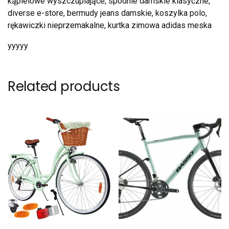
kąpielowe wyszczuplające, spodnie damskie klasyczne,
diverse e-store, bermudy jeans damskie, koszylka polo,
rękawiczki nieprzemakalne, kurtka zimowa adidas meska
yyyyy
Related products