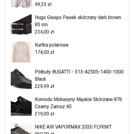
49,35
zł
Hugo Giaspo Pasek skórzany dark brown
85 cm
234,00
zł
Kurtka polarowa
174,00
zł
Półbuty BUGATTI - 313-A2505-1400-1000
Black
229,99
zł
Komodo Mokasyny Męskie Skórzane 876
Czarny Zamsz 45
219,00
zł
NIKE AIR VAPORMAX 2020 FLYKNIT