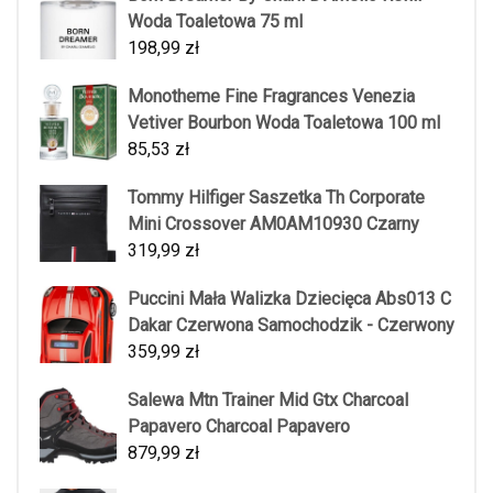
Woda Toaletowa 75 ml
198,99
zł
Monotheme Fine Fragrances Venezia
Vetiver Bourbon Woda Toaletowa 100 ml
85,53
zł
Tommy Hilfiger Saszetka Th Corporate
Mini Crossover AM0AM10930 Czarny
319,99
zł
Puccini Mała Walizka Dziecięca Abs013 C
Dakar Czerwona Samochodzik - Czerwony
359,99
zł
Salewa Mtn Trainer Mid Gtx Charcoal
Papavero Charcoal Papavero
879,99
zł