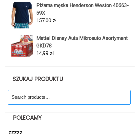
Piżama męska Henderson Weston 40663-
59X
157,00
zł
Mattel Disney Auta Mikroauto Asortyment
GKD78
14,99
zł
SZUKAJ PRODUKTU
Search
for:
POLECAMY
zzzzz