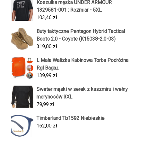
Koszulka męska UNDER ARMOUR
1329581-001 : Rozmiar - 5XL
103,46
zł
Buty taktyczne Pentagon Hybrid Tactical
Boots 2.0 - Coyote (K15038-2.0-03)
319,00
zł
L Mała Walizka Kabinowa Torba Podróżna
Rgl Bagaż
139,99
zł
Sweter męski w serek z kaszmiru i wełny
merynosów 3XL
79,99
zł
Timberland Tb1592 Niebieskie
162,00
zł