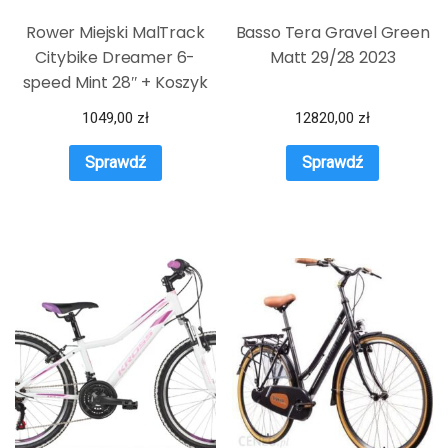
Rower Miejski MalTrack
Basso Tera Gravel Green
Citybike Dreamer 6-
Matt 29/28 2023
speed Mint 28″ + Koszyk
1049,00
zł
12820,00
zł
Sprawdź
Sprawdź