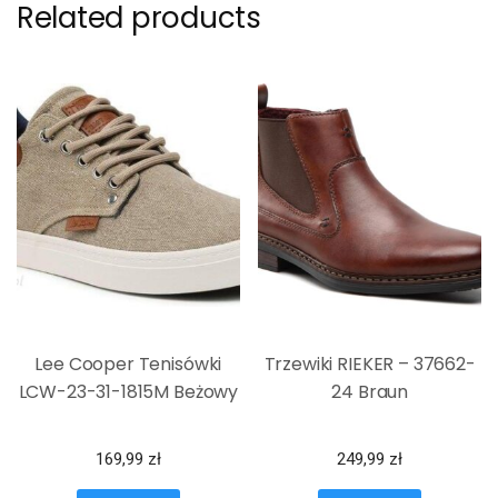
Related products
Lee Cooper Tenisówki
Trzewiki RIEKER – 37662-
LCW-23-31-1815M Beżowy
24 Braun
169,99
zł
249,99
zł