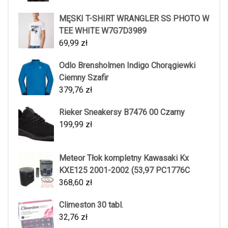
MĘSKI T-SHIRT WRANGLER SS PHOTO W
TEE WHITE W7G7D3989
69,99
zł
Odlo Brensholmen Indigo Chorągiewki
Ciemny Szafir
379,76
zł
Rieker Sneakersy B7476 00 Czarny
199,99
zł
Meteor Tłok kompletny Kawasaki Kx
KXE125 2001-2002 (53,97 PC1776C
368,60
zł
Climeston 30 tabl.
32,76
zł