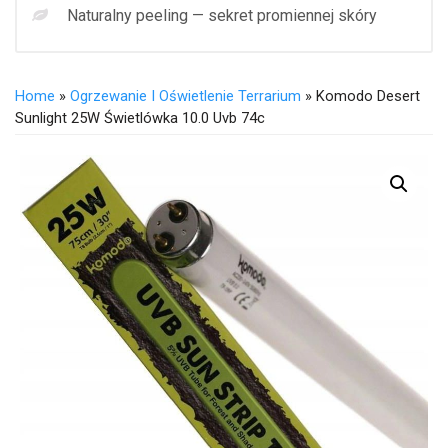
Naturalny peeling — sekret promiennej skóry
Home
»
Ogrzewanie I Oświetlenie Terrarium
» Komodo Desert
Sunlight 25W Świetlówka 10.0 Uvb 74c