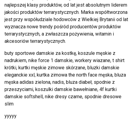
najlepszej klasy produktów, od lat jest absolutnym liderem
jakości produktów terrarystycznych. Marka współtworzona
jest przy współudziale hodowców z Wielkiej Brytanii od lat
wyznacza nowe trendy pośród producentów produktów
terrarystycznych, a zwłaszcza pożywienia, witamin i
akcesoriów terrarystycznych.
buty sportowe damskie za kostkę, koszule męskie z
nadrukiem, nike force 1 damskie, workery wiazane, t shirt
krótki, kurtki męskie zimowe skórzane, bluzki damskie
eleganckie xxl, kurtka zimowa the north face męska, bluza
męska adidas zielona, nadis, bluza diabeł, spodnie z
przeszyciami, koszulki damskie bawełniane, 4f kurtki
damskie softshell, nike dresy czarne, spodnie dresowe
slim
yyyyy