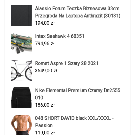
Alassio Forum Teczka Biznesowa 33cm
Przegroda Na Laptopa Anthrazit (30131)
194,00
zł
Intex Seahawk 4 68351
794,96
zł
Romet Aspre 1 Szary 28 2021
3549,00
zł
Nike Elemental Premium Czarny Dn2555
010
186,00
zł
048 SHORT DAVID black XXL/XXXL -
Passion
119,00
zł