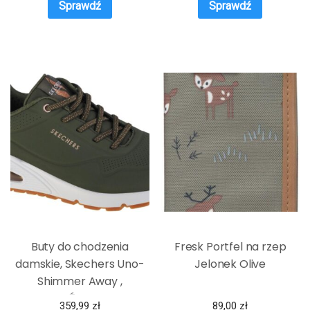
Sprawdź
Sprawdź
Buty do chodzenia
Fresk Portfel na rzep
damskie, Skechers Uno-
Jelonek Olive
Shimmer Away ,
SPRAWDŹ OKAZJE NA
359,99
zł
89,00
zł