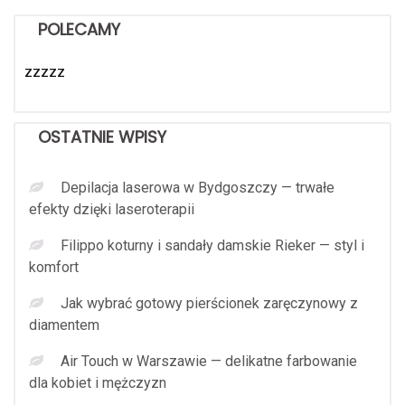
POLECAMY
zzzzz
OSTATNIE WPISY
Depilacja laserowa w Bydgoszczy — trwałe
efekty dzięki laseroterapii
Filippo koturny i sandały damskie Rieker — styl i
komfort
Jak wybrać gotowy pierścionek zaręczynowy z
diamentem
Air Touch w Warszawie — delikatne farbowanie
dla kobiet i mężczyzn