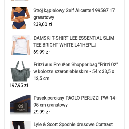
Strój kąpielowy Self Alicante4 995G7 17
granatowy
239,00
zł
DAMSKI T-SHIRT LEE ESSENTIAL SLIM
TEE BRIGHT WHITE L41HEPLJ
69,99
zł
Fritzi aus Preußen Shopper bag "Fritzi 02"
w kolorze szaroniebieskim - 54 x 33,5 x
12,5 cm
197,95
zł
Pasek parciany PAOLO PERUZZI PW-14-
95 cm granatowy
29,99
zł
Lyle & Scott Spodnie dresowe Contrast