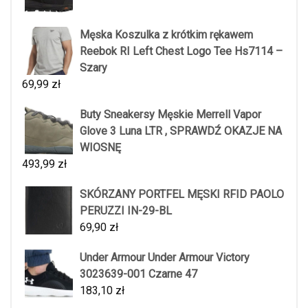
Męska Koszulka z krótkim rękawem
Reebok RI Left Chest Logo Tee Hs7114 –
Szary
69,99
zł
Buty Sneakersy Męskie Merrell Vapor
Glove 3 Luna LTR , SPRAWDŹ OKAZJE NA
WIOSNĘ
493,99
zł
SKÓRZANY PORTFEL MĘSKI RFID PAOLO
PERUZZI IN-29-BL
69,90
zł
Under Armour Under Armour Victory
3023639-001 Czarne 47
183,10
zł