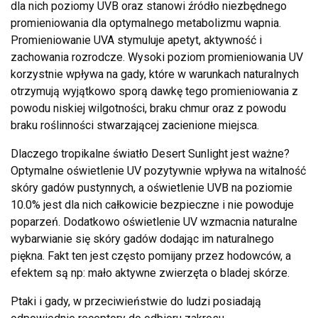
dla nich poziomy UVB oraz stanowi źródło niezbędnego
promieniowania dla optymalnego metabolizmu wapnia.
Promieniowanie UVA stymuluje apetyt, aktywność i
zachowania rozrodcze. Wysoki poziom promieniowania UV
korzystnie wpływa na gady, które w warunkach naturalnych
otrzymują wyjątkowo sporą dawkę tego promieniowania z
powodu niskiej wilgotności, braku chmur oraz z powodu
braku roślinności stwarzającej zacienione miejsca.
Dlaczego tropikalne światło Desert Sunlight jest ważne?
Optymalne oświetlenie UV pozytywnie wpływa na witalność
skóry gadów pustynnych, a oświetlenie UVB na poziomie
10.0% jest dla nich całkowicie bezpieczne i nie powoduje
poparzeń. Dodatkowo oświetlenie UV wzmacnia naturalne
wybarwianie się skóry gadów dodając im naturalnego
piękna. Fakt ten jest często pomijany przez hodowców, a
efektem są np: mało aktywne zwierzęta o bladej skórze.
Ptaki i gady, w przeciwieństwie do ludzi posiadają