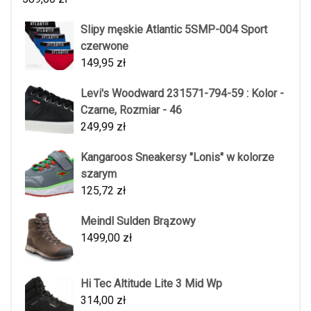
Slipy męskie Atlantic 5SMP-004 Sport
czerwone
149,95
zł
Levi's Woodward 231571-794-59 : Kolor -
Czarne, Rozmiar - 46
249,99
zł
Kangaroos Sneakersy "Lonis" w kolorze
szarym
125,72
zł
Meindl Sulden Brązowy
1499,00
zł
Hi Tec Altitude Lite 3 Mid Wp
314,00
zł