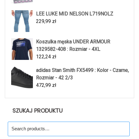
LEE LUKE MID NELSON L719NOLZ
229,99
zł
Koszulka męska UNDER ARMOUR
1329582-408 : Rozmiar - 4XL
122,24
zł
adidas Stan Smith FX5499 : Kolor - Czarne,
Rozmiar - 42 2/3
472,99
zł
SZUKAJ PRODUKTU
Search
for: