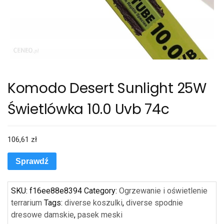
Komodo Desert Sunlight 25W
Świetlówka 10.0 Uvb 74c
106,61
zł
Sprawdź
SKU:
f16ee88e8394
Category:
Ogrzewanie i oświetlenie
terrarium
Tags:
diverse koszulki
,
diverse spodnie
dresowe damskie
,
pasek meski