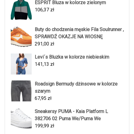
ESPRIT Bluza w kolorze zielonym
106,37
zł
Buty do chodzenia męskie Fila Soulrunner ,
SPRAWDŹ OKAZJE NA WIOSNĘ
291,00
zł
Levi´s Bluzka w kolorze niebieskim
141,13
zł
Roadsign Bermudy dżinsowe w kolorze
szarym
67,95
zł
Sneakersy PUMA - Kaia Platform L
382706 02 Puma We/Puma We
199,99
zł