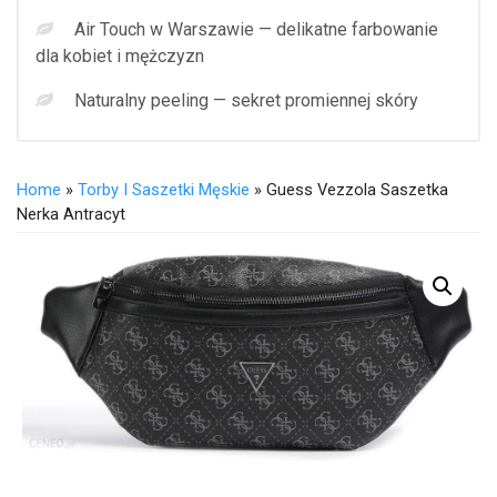
Air Touch w Warszawie — delikatne farbowanie
dla kobiet i mężczyzn
Naturalny peeling — sekret promiennej skóry
Home
»
Torby I Saszetki Męskie
» Guess Vezzola Saszetka
Nerka Antracyt