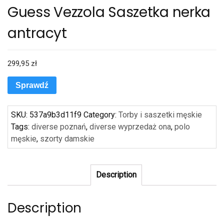
Guess Vezzola Saszetka nerka
antracyt
299,95
zł
Sprawdź
SKU:
537a9b3d11f9
Category:
Torby i saszetki męskie
Tags:
diverse poznań
,
diverse wyprzedaż ona
,
polo
męskie
,
szorty damskie
Description
Description