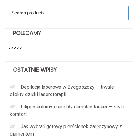
Search
for:
POLECAMY
zzzzz
OSTATNIE WPISY
Depilacja laserowa w Bydgoszczy — trwałe
efekty dzięki laseroterapii
Filippo koturny i sandały damskie Rieker — styl i
komfort
Jak wybrać gotowy pierścionek zaręczynowy z
diamentem