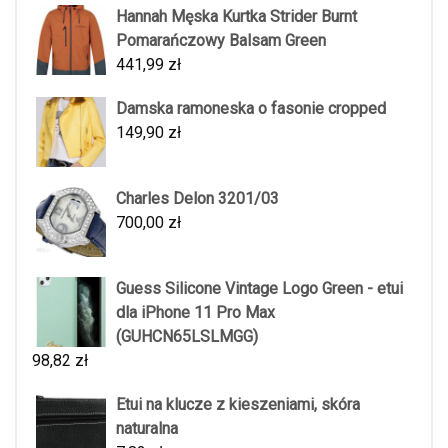
Hannah Męska Kurtka Strider Burnt
Pomarańczowy Balsam Green
441,99
zł
Damska ramoneska o fasonie cropped
149,90
zł
Charles Delon 3201/03
700,00
zł
Guess Silicone Vintage Logo Green - etui
dla iPhone 11 Pro Max
(GUHCN65LSLMGG)
98,82
zł
Etui na klucze z kieszeniami, skóra
naturalna