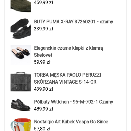
459,99
zł
BUTY PUMA X-RAY 37260201 - czarny
239,99
zł
Eleganckie czarne klapki z klamrą
Shelovet
59,99
zł
TORBA MĘSKA PAOLO PERUZZI
SKÓRZANA VINTAGE S-14-GR
439,90
zł
Półbuty Wittchen - 95-M-702-1 Czarny
489,99
zł
Nostalgic Art Kubek Vespa Gs Since
57,80
zł