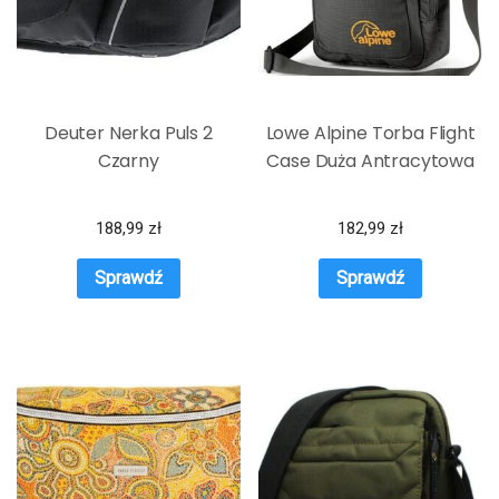
Deuter Nerka Puls 2
Lowe Alpine Torba Flight
Czarny
Case Duża Antracytowa
188,99
zł
182,99
zł
Sprawdź
Sprawdź