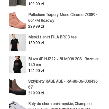
103,99
zł
Palladium Trapery Mono Chrome 73089-
661-M Różowy
229,99
zł
Męski t-shirt FILA BROD tee
139,99
zł
Bluza 4F HJZ22-JBLM006 20S : Rozmiar -
140 cm
141,90
zł
Sztyblety RAGE AGE - RA-80-06-000436
671
219,99
zł
Buty do chodzenia męskie, Champion