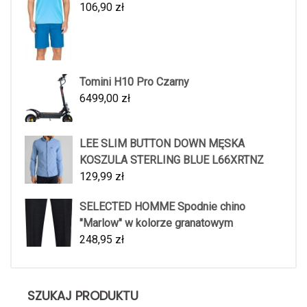
106,90
zł
Tomini H10 Pro Czarny
6499,00
zł
LEE SLIM BUTTON DOWN MĘSKA
KOSZULA STERLING BLUE L66XRTNZ
129,99
zł
SELECTED HOMME Spodnie chino
"Marlow" w kolorze granatowym
248,95
zł
SZUKAJ PRODUKTU