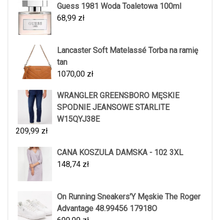
Guess 1981 Woda Toaletowa 100ml
68,99
zł
Lancaster Soft Matelassé Torba na ramię
tan
1070,00
zł
WRANGLER GREENSBORO MĘSKIE
SPODNIE JEANSOWE STARLITE
W15QYJ38E
209,99
zł
CANA KOSZULA DAMSKA - 102 3XL
148,74
zł
On Running Sneakers'Y Męskie The Roger
Advantage 48.99456 17918O