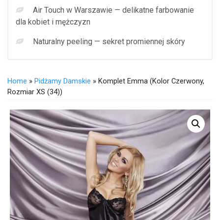
Air Touch w Warszawie — delikatne farbowanie
dla kobiet i mężczyzn
Naturalny peeling — sekret promiennej skóry
Home
»
Pidżamy Damskie
» Komplet Emma (Kolor Czerwony,
Rozmiar XS (34))