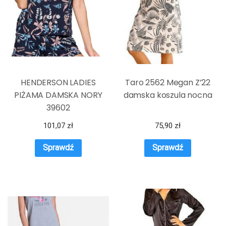
HENDERSON LADIES
Taro 2562 Megan Z’22
PIŻAMA DAMSKA NORY
damska koszula nocna
39602
101,07
zł
75,90
zł
Sprawdź
Sprawdź