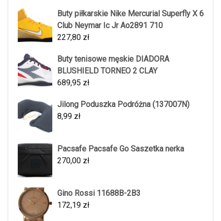
Buty piłkarskie Nike Mercurial Superfly X 6
Club Neymar Ic Jr Ao2891 710
227,80
zł
Buty tenisowe męskie DIADORA
BLUSHIELD TORNEO 2 CLAY
689,95
zł
Jilong Poduszka Podróżna (137007N)
8,99
zł
Pacsafe Pacsafe Go Saszetka nerka
270,00
zł
Gino Rossi 11688B-2B3
172,19
zł