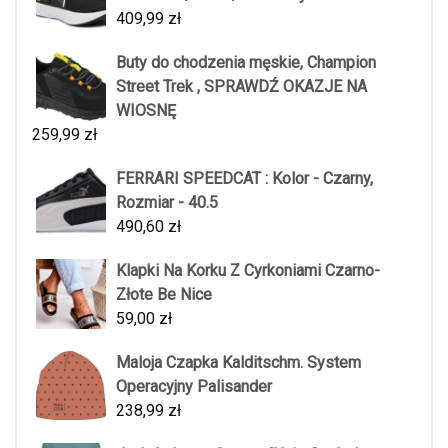
409,99
zł
Buty do chodzenia męskie, Champion
Street Trek , SPRAWDŹ OKAZJE NA
WIOSNĘ
259,99
zł
FERRARI SPEEDCAT : Kolor - Czarny,
Rozmiar - 40.5
490,60
zł
Klapki Na Korku Z Cyrkoniami Czarno-
Złote Be Nice
59,00
zł
Maloja Czapka Kalditschm. System
Operacyjny Palisander
238,99
zł