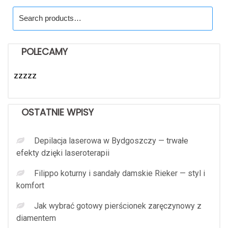
Search
for:
POLECAMY
zzzzz
OSTATNIE WPISY
Depilacja laserowa w Bydgoszczy — trwałe
efekty dzięki laseroterapii
Filippo koturny i sandały damskie Rieker — styl i
komfort
Jak wybrać gotowy pierścionek zaręczynowy z
diamentem