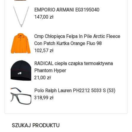
EMPORIO ARMANI EG3195040
147,00
zł
Cmp Chłopięca Felpa In Pile Arctic Fleece
Con Patch Kurtka Orange Fluo 98
102,57
zł
RADICAL ciepła czapka termoaktywna
Phantom Hyper
21,00
zł
Polo Ralph Lauren PH2212 5033 S (53)
318,99
zł
SZUKAJ PRODUKTU