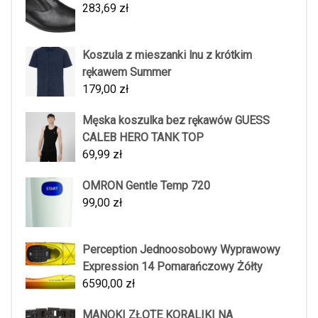
283,69
zł
Koszula z mieszanki lnu z krótkim
rękawem Summer
179,00
zł
Męska koszulka bez rękawów GUESS
CALEB HERO TANK TOP
69,99
zł
OMRON Gentle Temp 720
99,00
zł
Perception Jednoosobowy Wyprawowy
Expression 14 Pomarańczowy Żółty
6590,00
zł
MANOKI ZŁOTE KORALIKI NA