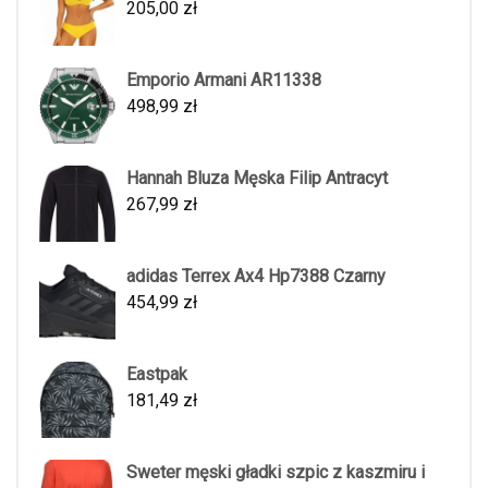
205,00
zł
Emporio Armani AR11338
498,99
zł
Hannah Bluza Męska Filip Antracyt
267,99
zł
adidas Terrex Ax4 Hp7388 Czarny
454,99
zł
Eastpak
181,49
zł
Sweter męski gładki szpic z kaszmiru i