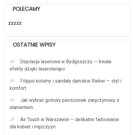
POLECAMY
zzzzz
OSTATNIE WPISY
Depilacja laserowa w Bydgoszczy — trwałe
efekty dzięki laseroterapii
Filippo koturny i sandały damskie Rieker — styl i
komfort
Jak wybrać gotowy pierścionek zaręczynowy z
diamentem
Air Touch w Warszawie — delikatne farbowanie
dla kobiet i mężczyzn