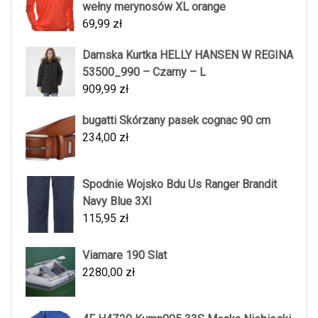
wełny merynosów XL orange
69,99
zł
Damska Kurtka HELLY HANSEN W REGINA
53500_990 – Czarny – L
909,99
zł
bugatti Skórzany pasek cognac 90 cm
234,00
zł
Spodnie Wojsko Bdu Us Ranger Brandit
Navy Blue 3Xl
115,95
zł
Viamare 190 Slat
2280,00
zł