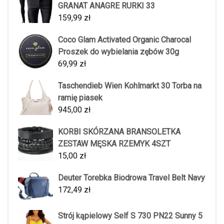
GRANAT ANAGRE RURKI 33
159,99
zł
Coco Glam Activated Organic Charocal
Proszek do wybielania zębów 30g
69,99
zł
Taschendieb Wien Kohlmarkt 30 Torba na
ramię piasek
945,00
zł
KORBI SKÓRZANA BRANSOLETKA
ZESTAW MĘSKA RZEMYK 4SZT
15,00
zł
Deuter Torebka Biodrowa Travel Belt Navy
172,49
zł
Strój kąpielowy Self S 730 PN22 Sunny 5