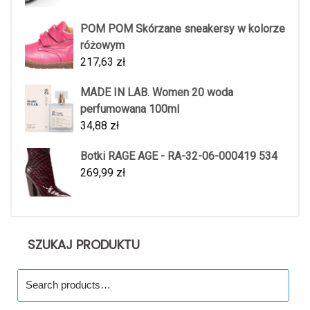
POM POM Skórzane sneakersy w kolorze
różowym
217,63
zł
MADE IN LAB. Women 20 woda
perfumowana 100ml
34,88
zł
Botki RAGE AGE - RA-32-06-000419 534
269,99
zł
SZUKAJ PRODUKTU
Search
for: