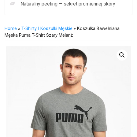
Naturalny peeling — sekret promiennej skóry
Home
»
T-Shirty I Koszulki Męskie
» Koszulka Bawełniana
Męska Puma T-Shirt Szary Melanż