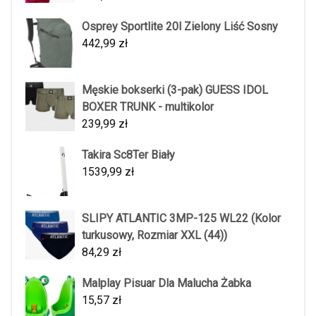
Osprey Sportlite 20l Zielony Liść Sosny
442,99
zł
Męskie bokserki (3-pak) GUESS IDOL
BOXER TRUNK - multikolor
239,99
zł
Takira Sc8Ter Biały
1539,99
zł
SLIPY ATLANTIC 3MP-125 WL22 (Kolor
turkusowy, Rozmiar XXL (44))
84,29
zł
Malplay Pisuar Dla Malucha Żabka
15,57
zł