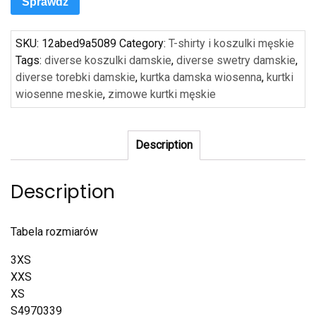
Sprawdź
SKU:
12abed9a5089
Category:
T-shirty i koszulki męskie
Tags:
diverse koszulki damskie
,
diverse swetry damskie
,
diverse torebki damskie
,
kurtka damska wiosenna
,
kurtki
wiosenne meskie
,
zimowe kurtki męskie
Description
Description
Tabela rozmiarów
3XS
XXS
XS
S4970339