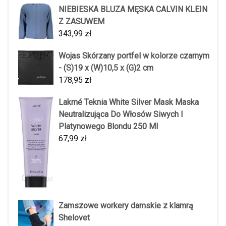
NIEBIESKA BLUZA MĘSKA CALVIN KLEIN
Z ZASUWEM
343,99
zł
Wojas Skórzany portfel w kolorze czarnym
- (S)19 x (W)10,5 x (G)2 cm
178,95
zł
Lakmé Teknia White Silver Mask Maska
Neutralizująca Do Włosów Siwych I
Platynowego Blondu 250 Ml
67,99
zł
Zamszowe workery damskie z klamrą
Shelovet