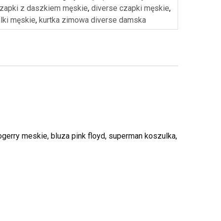
zapki z daszkiem męskie
,
diverse czapki męskie
,
lki męskie
,
kurtka zimowa diverse damska
ogerry meskie, bluza pink floyd, superman koszulka,