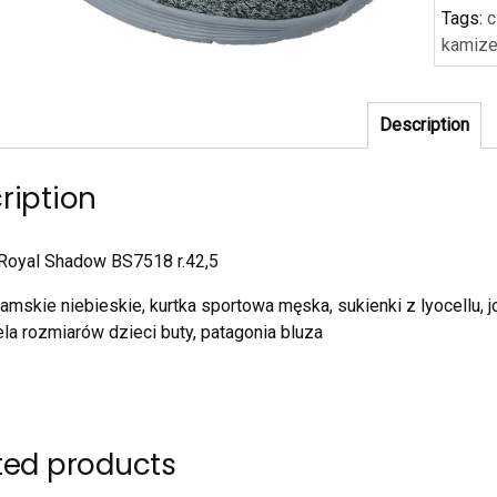
Tags:
c
kamize
Description
ription
Royal Shadow BS7518 r.42,5
amskie niebieskie, kurtka sportowa męska, sukienki z lyocellu, j
ela rozmiarów dzieci buty, patagonia bluza
ted products