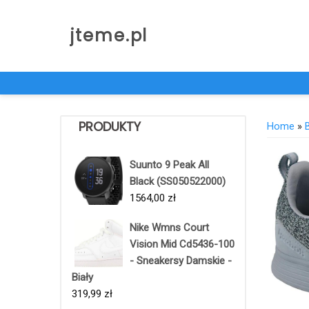
Skip
to
jteme.pl
content
PRODUKTY
Home
»
Suunto 9 Peak All
Black (SS050522000)
1564,00
zł
Nike Wmns Court
Vision Mid Cd5436-100
- Sneakersy Damskie -
Biały
319,99
zł