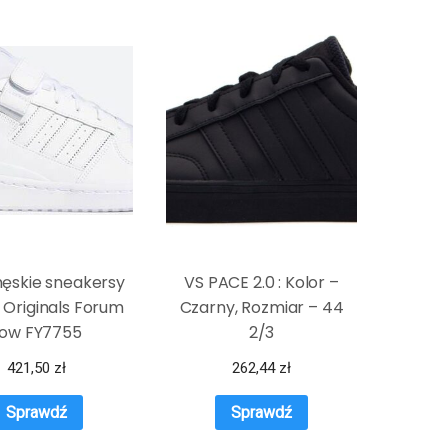
ęskie sneakersy
VS PACE 2.0 : Kolor –
 Originals Forum
Czarny, Rozmiar – 44
Low FY7755
2/3
421,50
zł
262,44
zł
Sprawdź
Sprawdź