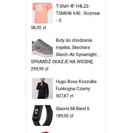
T-Shirt 4F H4L22-
TSM046 64S : Rozmiar
- S
58,30
zł
Buty do chodzenia
męskie, Skechers
Skech-Air Dynamight ,
SPRAWDŹ OKAZJE NA WIOSNĘ
299,99
zł
Hugo Boss Koszulka
Funkcyjna Czarny
507,87
zł
Xiaomi Mi Band 6
189,00
zł