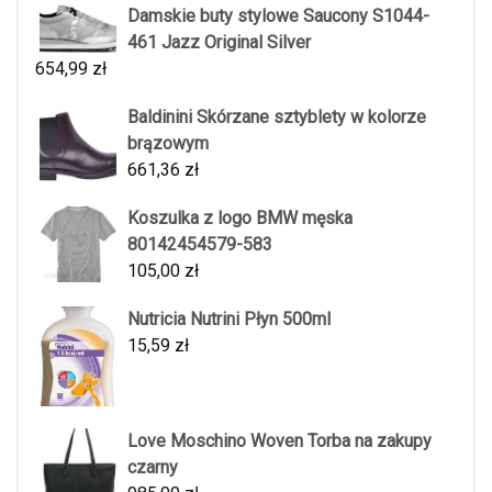
Damskie buty stylowe Saucony S1044-
461 Jazz Original Silver
654,99
zł
Baldinini Skórzane sztyblety w kolorze
brązowym
661,36
zł
Koszulka z logo BMW męska
80142454579-583
105,00
zł
Nutricia Nutrini Płyn 500ml
15,59
zł
Love Moschino Woven Torba na zakupy
czarny