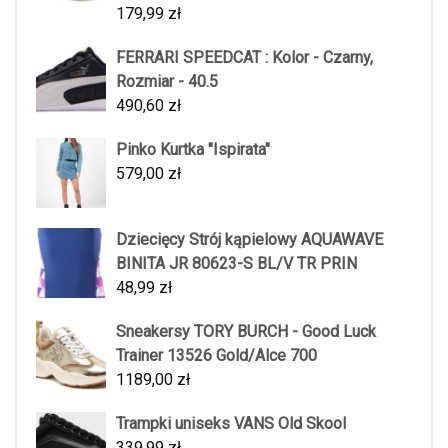
179,99
zł
FERRARI SPEEDCAT : Kolor - Czarny,
Rozmiar - 40.5
490,60
zł
Pinko Kurtka "Ispirata"
579,00
zł
Dziecięcy Strój kąpielowy AQUAWAVE
BINITA JR 80623-S BL/V TR PRIN
48,99
zł
Sneakersy TORY BURCH - Good Luck
Trainer 13526 Gold/Alce 700
1189,00
zł
Trampki uniseks VANS Old Skool
339,99
zł