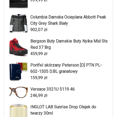
Columbia Damska Ocieplana Abbott Peak
City Grey Shark Biały
902,07
zł
Bergson Buty Damskie Buty Nyika Mid Stx
Red 37 Brg
459,99
zł
Portfel skórzany Peterson [D] PTN PL-
602-1505 D.BL granatowy
159,99
zł
Versace 3321U 5119 46
246,99
zł
INGLOT LAB Sunrise Drop Olejek do
twarzy 30ml