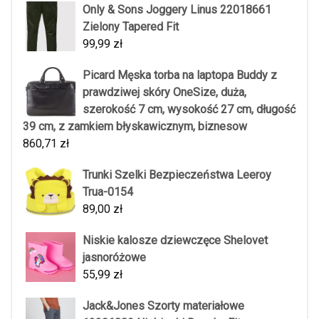
Only & Sons Joggery Linus 22018661
Zielony Tapered Fit
99,99
zł
Picard Męska torba na laptopa Buddy z
prawdziwej skóry OneSize, duża,
szerokość 7 cm, wysokość 27 cm, długość
39 cm, z zamkiem błyskawicznym, biznesow
860,71
zł
Trunki Szelki Bezpieczeństwa Leeroy
Trua-0154
89,00
zł
Niskie kalosze dziewczęce Shelovet
jasnoróżowe
55,99
zł
Jack&Jones Szorty materiałowe