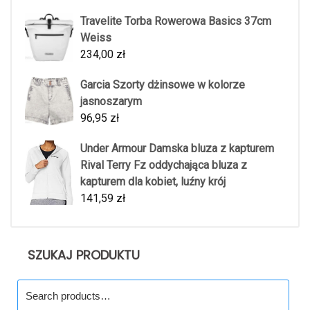
Travelite Torba Rowerowa Basics 37cm
Weiss
234,00
zł
Garcia Szorty dżinsowe w kolorze
jasnoszarym
96,95
zł
Under Armour Damska bluza z kapturem
Rival Terry Fz oddychająca bluza z
kapturem dla kobiet, luźny krój
141,59
zł
SZUKAJ PRODUKTU
Search
for: