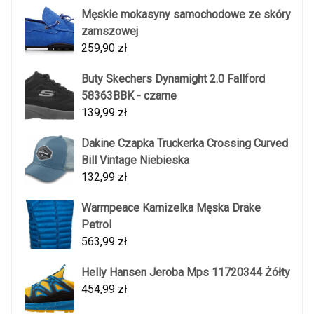
Męskie mokasyny samochodowe ze skóry
zamszowej
259,90
zł
Buty Skechers Dynamight 2.0 Fallford
58363BBK - czarne
139,99
zł
Dakine Czapka Truckerka Crossing Curved
Bill Vintage Niebieska
132,99
zł
Warmpeace Kamizelka Męska Drake
Petrol
563,99
zł
Helly Hansen Jeroba Mps 11720344 Żółty
454,99
zł