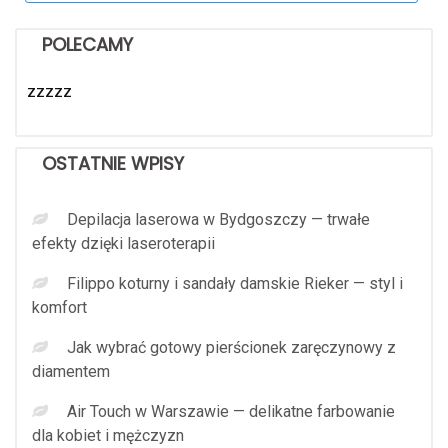
POLECAMY
zzzzz
OSTATNIE WPISY
Depilacja laserowa w Bydgoszczy — trwałe
efekty dzięki laseroterapii
Filippo koturny i sandały damskie Rieker — styl i
komfort
Jak wybrać gotowy pierścionek zaręczynowy z
diamentem
Air Touch w Warszawie — delikatne farbowanie
dla kobiet i mężczyzn