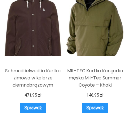
Schmuddelwedda Kurtka
MIL-TEC Kurtka Kangurka
zimowa w kolorze
męska Mil-Tec Summer
ciemnobrązowym
Coyote – Khaki
471,95
zł
146,95
zł
Sprawdź
Sprawdź