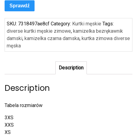
Sprawdź
SKU:
7318497ae8cf
Category:
Kurtki męskie
Tags:
diverse kurtki męskie zimowe
,
kamizelka bezrękawnik
damski
,
kamizelka czarna damska
,
kurtka zimowa diverse
męska
Description
Description
Tabela rozmiarów
3XS
XXS
XS