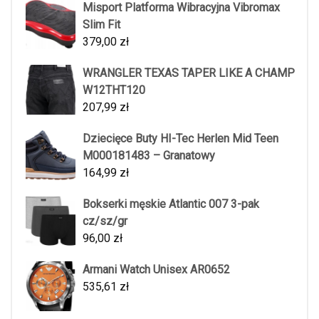
Misport Platforma Wibracyjna Vibromax
Slim Fit
379,00
zł
WRANGLER TEXAS TAPER LIKE A CHAMP
W12THT120
207,99
zł
Dziecięce Buty HI-Tec Herlen Mid Teen
M000181483 – Granatowy
164,99
zł
Bokserki męskie Atlantic 007 3-pak
cz/sz/gr
96,00
zł
Armani Watch Unisex AR0652
535,61
zł