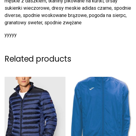
męskie z daszkiem, tkaniny pikowane na kurtki, orsay
sukienki wieczorowe, dresy meskie adidas czarne, spodnie
diverse, spodnie woskowane brązowe, pogoda na sierpc,
granatowy sweter, spodnie zwężane
yyyyy
Related products