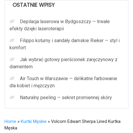
OSTATNIE WPISY
Depilacja laserowa w Bydgoszczy — trwałe
efekty dzięki laseroterapii
Filippo koturny i sandały damskie Rieker — styl i
komfort
Jak wybrać gotowy pierścionek zaręczynowy z
diamentem
Air Touch w Warszawie — delikatne farbowanie
dla kobiet i mężczyzn
Naturalny peeling — sekret promiennej skóry
Home
»
Kurtki Męskie
» Volcom Edwart Sherpa Lined Kurtka
Męska