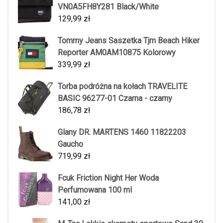
VN0A5FH8Y281 Black/White
129,99
zł
Tommy Jeans Saszetka Tjm Beach Hiker
Reporter AM0AM10875 Kolorowy
339,99
zł
Torba podróżna na kołach TRAVELITE
BASIC 96277-01 Czarna - czarny
186,78
zł
Glany DR. MARTENS 1460 11822203
Gaucho
719,99
zł
Fcuk Friction Night Her Woda
Perfumowana 100 ml
141,00
zł