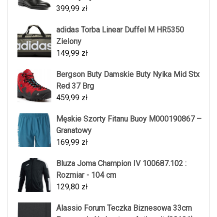
399,99
zł
adidas Torba Linear Duffel M HR5350
Zielony
149,99
zł
Bergson Buty Damskie Buty Nyika Mid Stx
Red 37 Brg
459,99
zł
Męskie Szorty Fitanu Buoy M000190867 –
Granatowy
169,99
zł
Bluza Joma Champion IV 100687.102 :
Rozmiar - 104 cm
129,80
zł
Alassio Forum Teczka Biznesowa 33cm