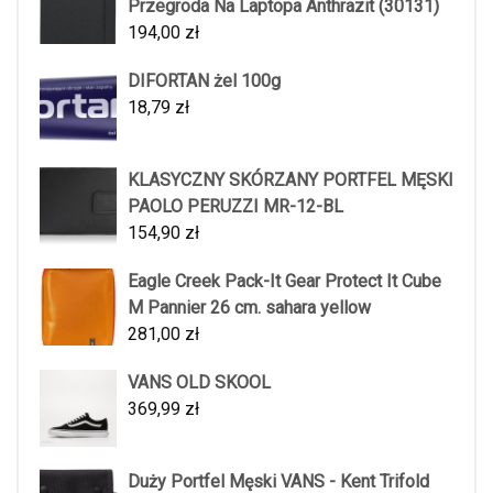
Przegroda Na Laptopa Anthrazit (30131)
194,00
zł
DIFORTAN żel 100g
18,79
zł
KLASYCZNY SKÓRZANY PORTFEL MĘSKI
PAOLO PERUZZI MR-12-BL
154,90
zł
Eagle Creek Pack-It Gear Protect It Cube
M Pannier 26 cm. sahara yellow
281,00
zł
VANS OLD SKOOL
369,99
zł
Duży Portfel Męski VANS - Kent Trifold