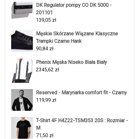
DK Regulator pompy CO DK 5000 -
201101
139,05
zł
Męskie Skórzane Wiązane Klasyczne
Trampki Czarne Hank
90,84
zł
Phenix Męska Niseko Biała Biały
2345,62
zł
Reserved - Marynarka comfort fit - Czarny
119,99
zł
T-Shirt 4F H4Z22-TSM353 20S : Rozmiar -
M
71,50
zł