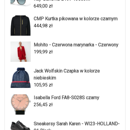
649,00
zł
CMP Kurtka pikowana w kolorze czarnym
444,98
zł
Mohito - Czerwona marynarka - Czerwony
199,99
zł
Jack Wolfskin Czapka w kolorze
niebieskim
105,95
zł
Isabella Ford FA8-S028S czarny
256,45
zł
Sneakersy Sarah Karen - WI23-HOLLAND-